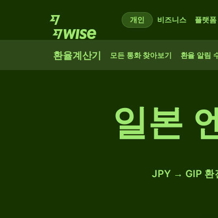
개인
비즈니스
플랫폼
환율계산기
모든 통화 찾아보기
환율 알림 
일본 
JPY → GIP