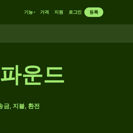
기능
가격
지원
로그인
등록
 파운드
송금, 지불, 환전