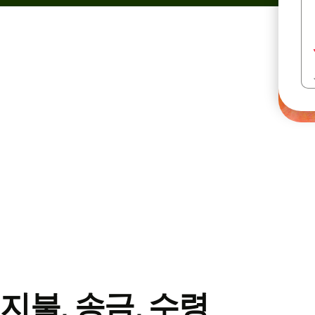
지불, 송금, 수령