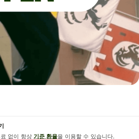
기
수료 없이 항상
기준 환율
을 이용할 수 있습니다.