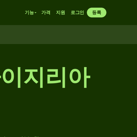
기능
가격
지원
로그인
등록
 나이지리아