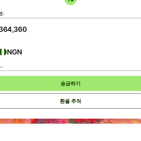
전:
NGN
송금하기
환율 추적