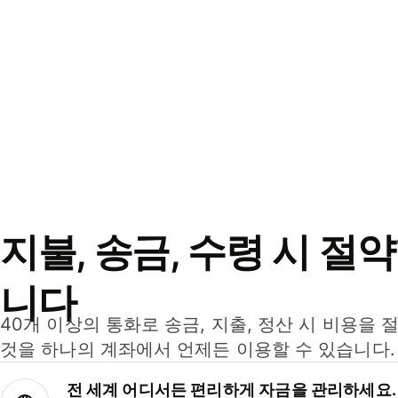
지불, 송금, 수령 시 절
니다
40개 이상의 통화로 송금, 지출, 정산 시 비용을 
것을 하나의 계좌에서 언제든 이용할 수 있습니다.
전 세계 어디서든 편리하게 자금을 관리하세요.