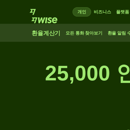
개인
비즈니스
플랫폼
환율계산기
모든 통화 찾아보기
환율 알림 
25,00