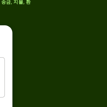
송금, 지불, 환