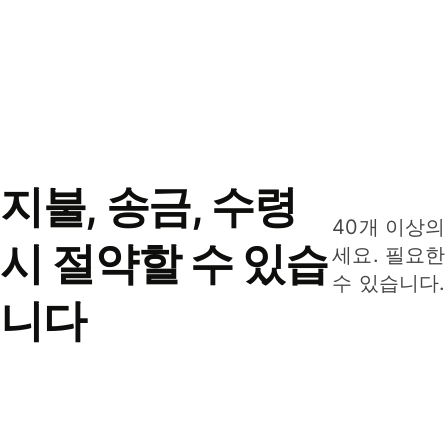
지불, 송금, 수령
40개 이상의
시 절약할 수 있습
세요. 필요한
수 있습니다.
니다