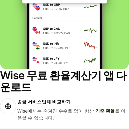
Wise 무료 환율계산기 앱 다
운로드
송금 서비스업체 비교하기
Wise에서는 숨겨진 수수료 없이 항상
기준 환율
을 이
용할 수 있습니다.