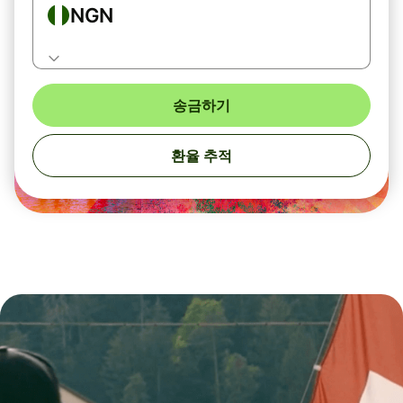
NGN
송금하기
환율 추적