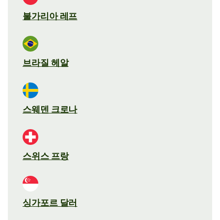
불가리아 레프
브라질 헤알
스웨덴 크로나
스위스 프랑
싱가포르 달러