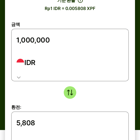
기준 환율
Rp1 IDR = 0.005808 XPF
금액
IDR
환전: