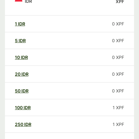
IDR
XPF
1
IDR
0
XPF
5
IDR
0
XPF
10
IDR
0
XPF
20
IDR
0
XPF
50
IDR
0
XPF
100
IDR
1
XPF
250
IDR
1
XPF