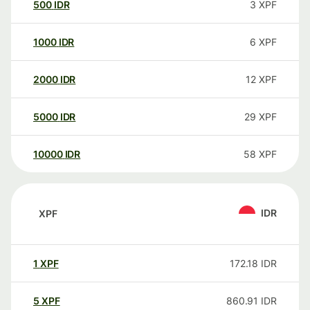
500
IDR
3
XPF
1000
IDR
6
XPF
2000
IDR
12
XPF
5000
IDR
29
XPF
10000
IDR
58
XPF
IDR
XPF
1
XPF
172.18
IDR
5
XPF
860.91
IDR