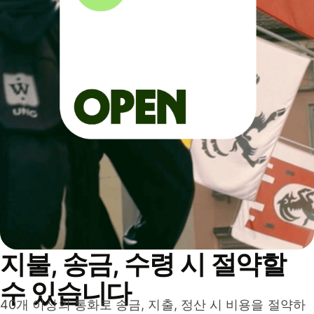
지불, 송금, 수령 시 절약할
수 있습니다
40개 이상의 통화로 송금, 지출, 정산 시 비용을 절약하