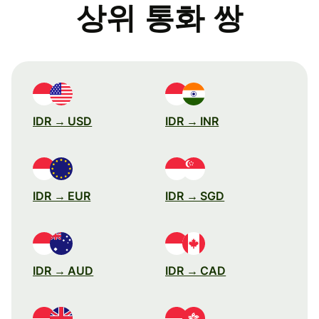
상위 통화 쌍
IDR → USD
IDR → INR
IDR → EUR
IDR → SGD
IDR → AUD
IDR → CAD