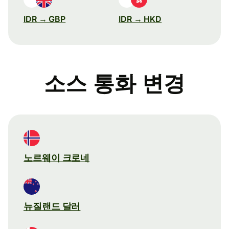
IDR → GBP
IDR → HKD
소스 통화 변경
노르웨이 크로네
뉴질랜드 달러