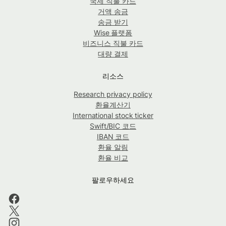
국제 직불 카드
거액 송금
송금 받기
Wise 플랫폼
비즈니스 직불 카드
대량 결제
리소스
Research privacy policy
환율계산기
International stock ticker
Swift/BIC 코드
IBAN 코드
환율 알림
환율 비교
팔로우하세요