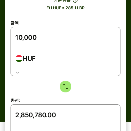
기준 환율
Ft1 HUF = 285.1 LBP
금액
HUF
환전: