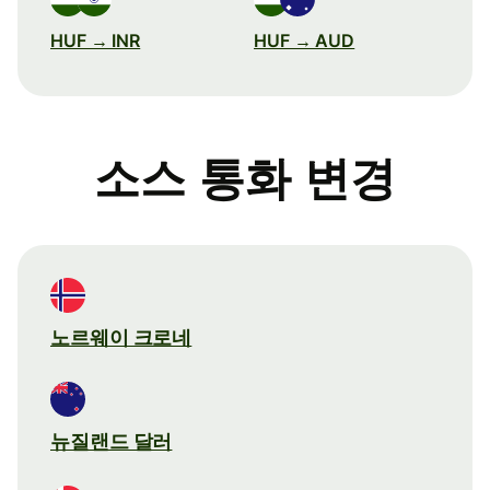
HUF → INR
HUF → AUD
소스 통화 변경
노르웨이 크로네
뉴질랜드 달러