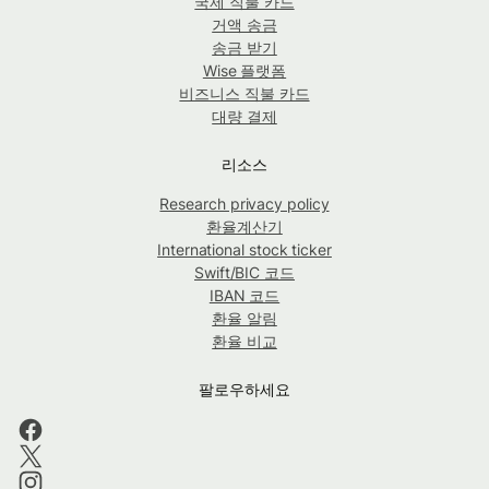
국제 직불 카드
거액 송금
송금 받기
Wise 플랫폼
비즈니스 직불 카드
대량 결제
리소스
Research privacy policy
환율계산기
International stock ticker
Swift/BIC 코드
IBAN 코드
환율 알림
환율 비교
팔로우하세요