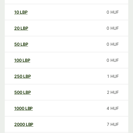
10
LBP
0
HUF
20
LBP
0
HUF
50
LBP
0
HUF
100
LBP
0
HUF
250
LBP
1
HUF
500
LBP
2
HUF
1000
LBP
4
HUF
2000
LBP
7
HUF