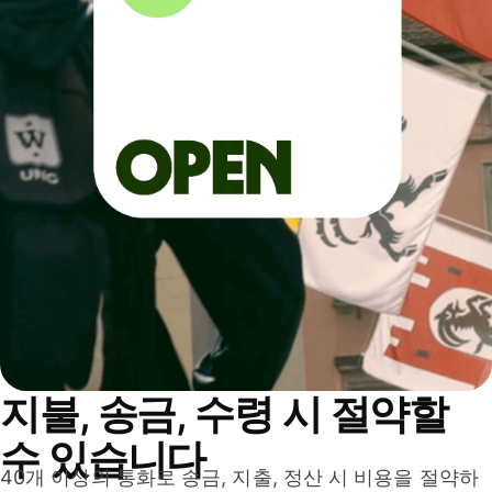
지불, 송금, 수령 시 절약할
수 있습니다
40개 이상의 통화로 송금, 지출, 정산 시 비용을 절약하