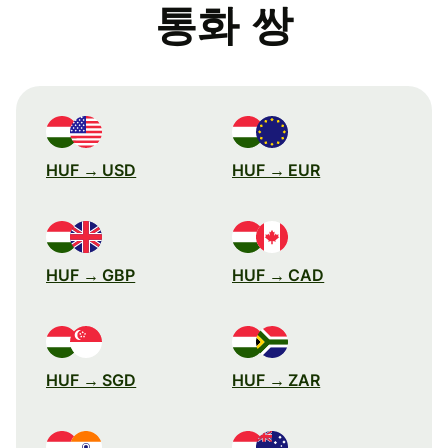
통화 쌍
HUF → USD
HUF → EUR
HUF → GBP
HUF → CAD
HUF → SGD
HUF → ZAR