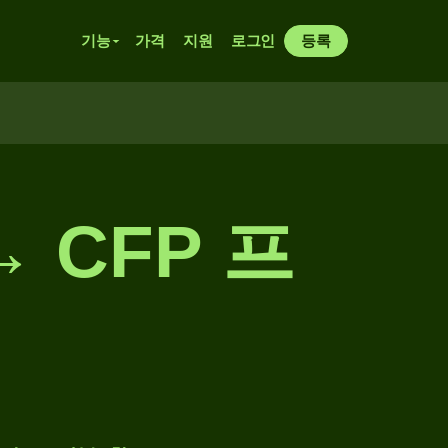
기능
가격
지원
로그인
등록
 CFP 프