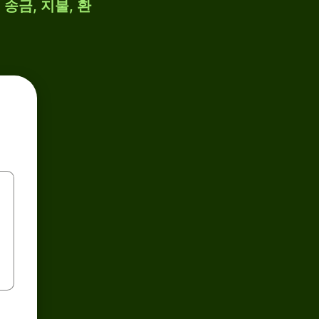
송금, 지불, 환