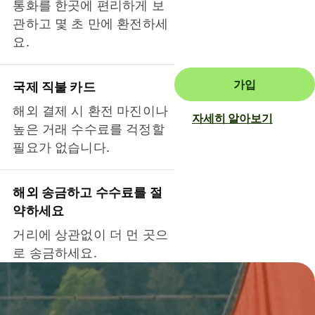
통화를 한곳에 편리하게 보
관하고 몇 초 만에 환전하세
요.
가입
국제 직불 카드
해외 결제 시 환전 마진이나
자세히 알아보기
높은 거래 수수료를 걱정할
필요가 없습니다.
해외 송금하고 수수료를 절
약하세요
거리에 상관없이 더 먼 곳으
로 송금하세요.