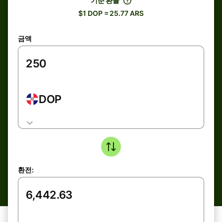
기준 환율
$1 DOP = 25.77 ARS
금액
DOP
환전: