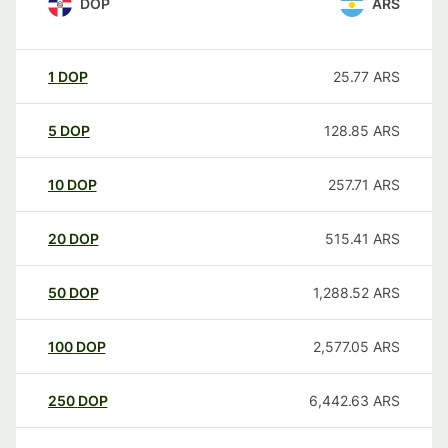
DOP
ARS
1
DOP
25.77
ARS
5
DOP
128.85
ARS
10
DOP
257.71
ARS
20
DOP
515.41
ARS
50
DOP
1,288.52
ARS
100
DOP
2,577.05
ARS
250
DOP
6,442.63
ARS