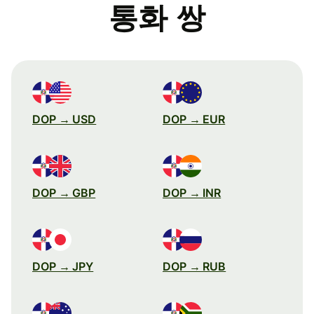
통화 쌍
DOP → USD
DOP → EUR
DOP → GBP
DOP → INR
DOP → JPY
DOP → RUB