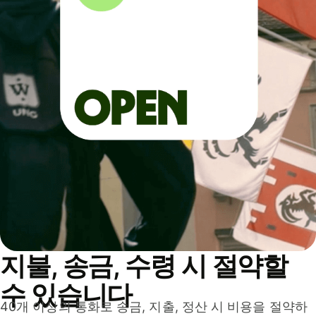
지불, 송금, 수령 시 절약할
수 있습니다
40개 이상의 통화로 송금, 지출, 정산 시 비용을 절약하