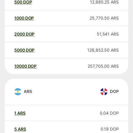
500
DOP
12,885.25
ARS
1000
DOP
25,770.50
ARS
2000
DOP
51,541
ARS
5000
DOP
128,852.50
ARS
10000
DOP
257,705.00
ARS
ARS
DOP
1
ARS
0.04
DOP
5
ARS
0.19
DOP