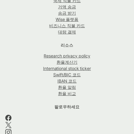
국제 직불 카드
거액 송금
송금 받기
Wise 플랫폼
비즈니스 직불 카드
대량 결제
리소스
Research privacy policy
환율계산기
International stock ticker
Swift/BIC 코드
IBAN 코드
환율 알림
환율 비교
팔로우하세요