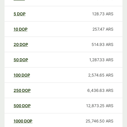
5
DOP
128.73
ARS
10
DOP
257.47
ARS
20
DOP
514.93
ARS
50
DOP
1,287.33
ARS
100
DOP
2,574.65
ARS
250
DOP
6,436.63
ARS
500
DOP
12,873.25
ARS
1000
DOP
25,746.50
ARS