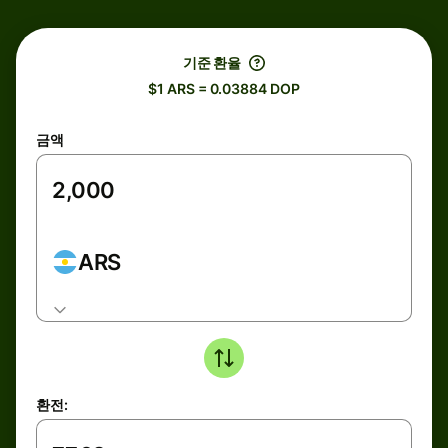
기준 환율
$1 ARS = 0.03884 DOP
금액
ARS
환전: