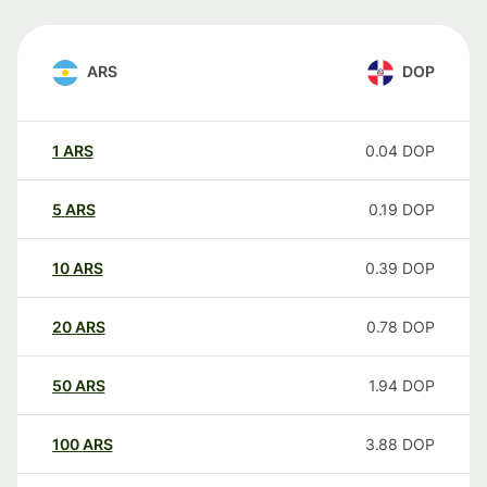
ARS
DOP
1
ARS
0.04
DOP
5
ARS
0.19
DOP
10
ARS
0.39
DOP
20
ARS
0.78
DOP
50
ARS
1.94
DOP
100
ARS
3.88
DOP