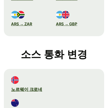
ARS → ZAR
ARS → GBP
소스 통화 변경
노르웨이 크로네