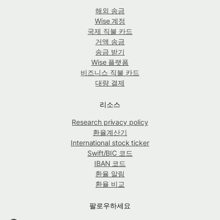
해외 송금
Wise 계정
국제 직불 카드
거액 송금
송금 받기
Wise 플랫폼
비즈니스 직불 카드
대량 결제
리소스
Research privacy policy
환율계산기
International stock ticker
Swift/BIC 코드
IBAN 코드
환율 알림
환율 비교
팔로우하세요