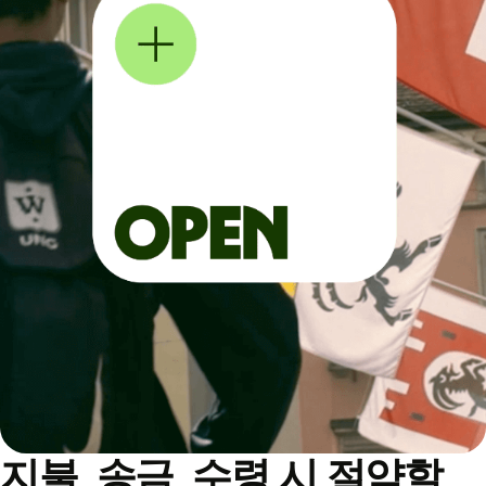
지불, 송금, 수령 시 절약할