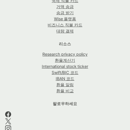
국제 직불 카드
거액 송금
송금 받기
Wise 플랫폼
비즈니스 직불 카드
대량 결제
리소스
Research privacy policy
환율계산기
International stock ticker
Swift/BIC 코드
IBAN 코드
환율 알림
환율 비교
팔로우하세요