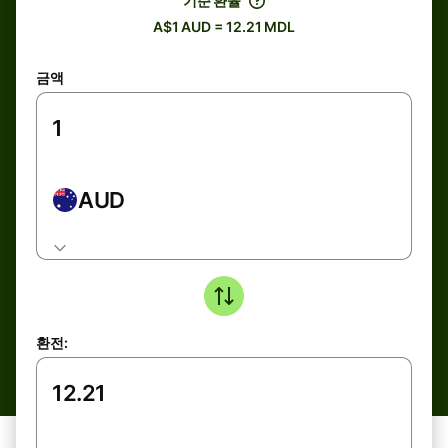
기준 환율
A$1 AUD = 12.21 MDL
금액
AUD
환전: