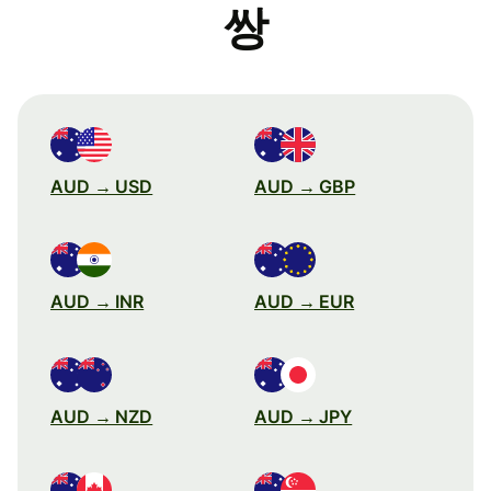
쌍
AUD → USD
AUD → GBP
AUD → INR
AUD → EUR
AUD → NZD
AUD → JPY