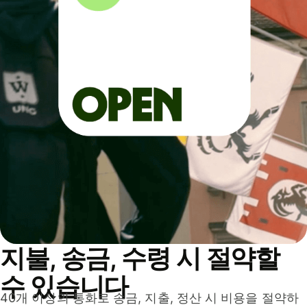
지불, 송금, 수령 시 절약할
수 있습니다
40개 이상의 통화로 송금, 지출, 정산 시 비용을 절약하