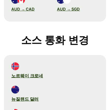
AUD → CAD
AUD → SGD
소스 통화 변경
노르웨이 크로네
뉴질랜드 달러