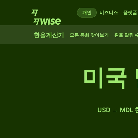
개인
비즈니스
플랫폼
환율계산기
모든 통화 찾아보기
환율 알림 
미국 
USD → MDL