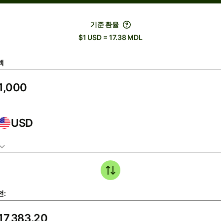
기준 환율
$1 USD = 17.38 MDL
액
USD
전: