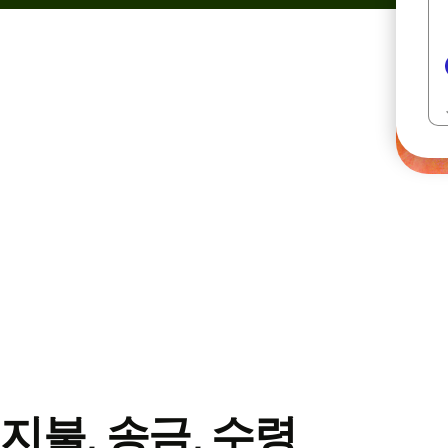
지불, 송금, 수령