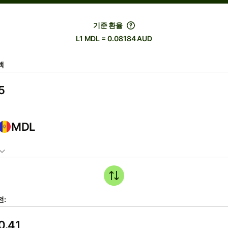
기준 환율
L1 MDL = 0.08184 AUD
액
MDL
전: