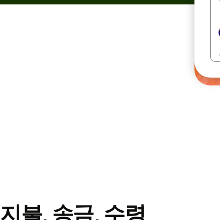
지불, 송금, 수령