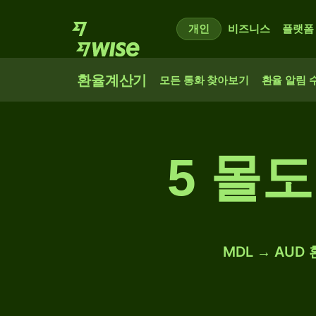
개인
비즈니스
플랫폼
환율계산기
모든 통화 찾아보기
환율 알림 
5 몰
MDL → AUD