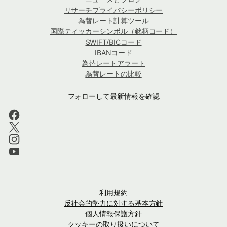
リサーチプライバシーポリシー
為替レート計算ツール
国際ティッカーシンボル（銘柄コード）
SWIFT/BICコード
IBANコード
為替レートアラート
為替レートの比較
フォローして最新情報を確認
利用規約
反社会的勢力に対する基本方針
個人情報保護方針
クッキーの取り扱いについて