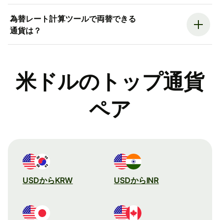
為替レート計算ツールで両替できる
通貨は？
米ドルのトップ通貨
ペア
USDからKRW
USDからINR