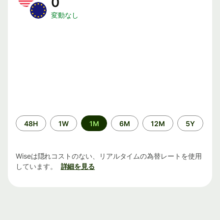
0
変動なし
期
48H
1W
1M
6M
12M
5Y
間
Wiseは隠れコストのない、リアルタイムの為替レートを使用
しています。
詳細を見る