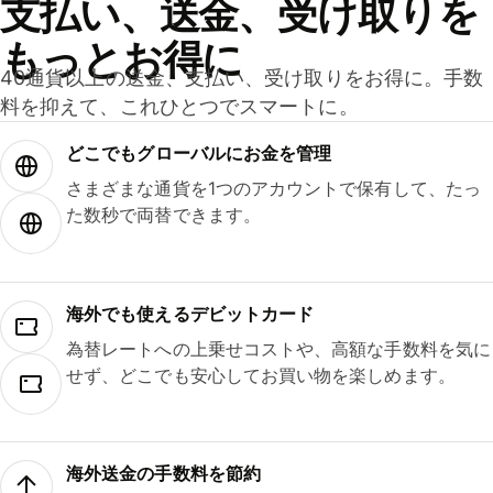
支払い、送金、受け取りを
もっとお得に
40通貨以上の送金、支払い、受け取りをお得に。手数
料を抑えて、これひとつでスマートに。
どこでもグ⁠ロ⁠ー⁠バ⁠ルにお金を管理
さまざまな通貨を1つのアカウントで保有して、たっ
た数秒で両替できます。
海外でも使えるデビットカード
為替レートへの上乗せコストや、高額な手数料を気に
せず、どこでも安心してお買い物を楽しめます。
海外送金の手数料を節約