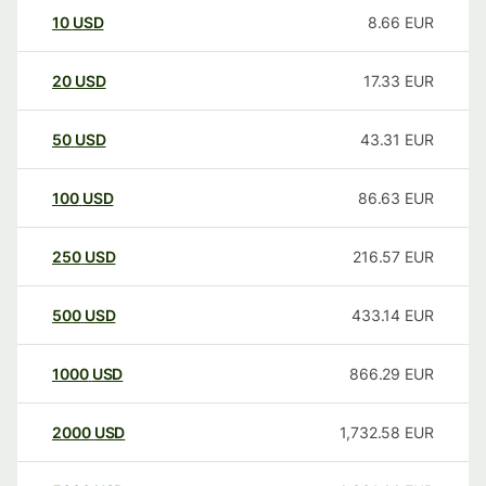
10
USD
8.66
EUR
20
USD
17.33
EUR
50
USD
43.31
EUR
100
USD
86.63
EUR
250
USD
216.57
EUR
500
USD
433.14
EUR
1000
USD
866.29
EUR
2000
USD
1,732.58
EUR