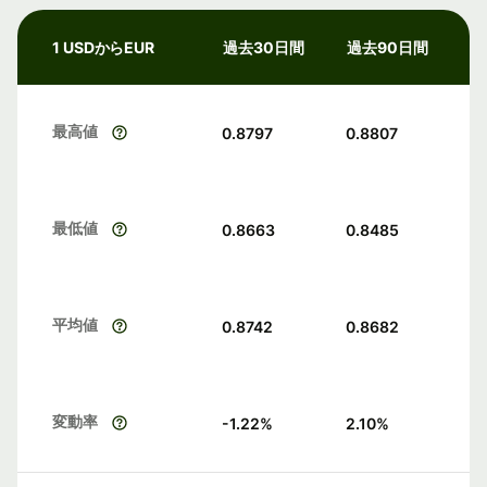
1 USDからEUR
過去30日間
過去90日間
最高値
0.8797
0.8807
最低値
0.8663
0.8485
平均値
0.8742
0.8682
変動率
-1.22
%
2.10
%