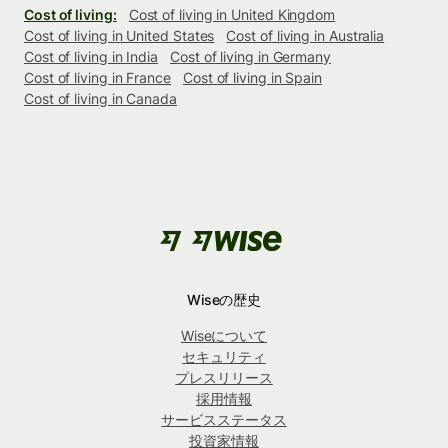
Cost of living:
Cost of living in United Kingdom
Cost of living in United States
Cost of living in Australia
Cost of living in India
Cost of living in Germany
Cost of living in France
Cost of living in Spain
Cost of living in Canada
Wiseの歴史
Wiseについて
セキュリティ
プレスリリース
採用情報
サービスステータス
投資家情報