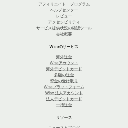
アフィリエイト・プログラム
ヘルプセンター
レビュー
アクセシビリティ
サービス提供状況の確認ツール
会社概要
Wiseのサービス
海外送金
Wiseアカウント
海外デビットカード
多額の送金
資金の受け取り
Wiseプラットフォーム
Wise 法人アカウント
法人デビットカード
一括送金
リソース
ニュースとブログ