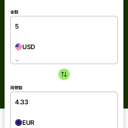
金額
USD
両替額
EUR