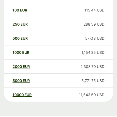
100
EUR
115.44
USD
250
EUR
288.59
USD
500
EUR
577.18
USD
1000
EUR
1,154.35
USD
2000
EUR
2,308.70
USD
5000
EUR
5,771.75
USD
10000
EUR
11,543.50
USD