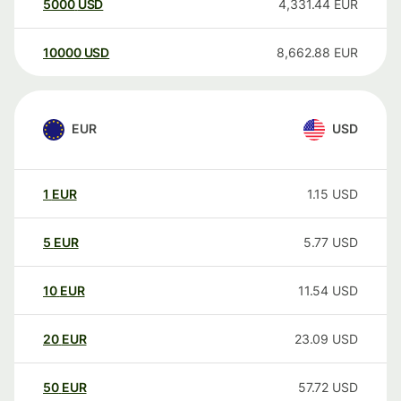
5000
USD
4,331.44
EUR
10000
USD
8,662.88
EUR
EUR
USD
1
EUR
1.15
USD
5
EUR
5.77
USD
10
EUR
11.54
USD
20
EUR
23.09
USD
50
EUR
57.72
USD