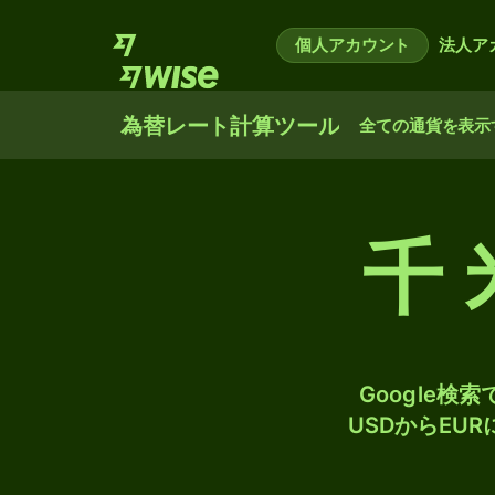
個人アカウント
法人ア
為替レート計算ツール
全ての通貨を表示
千
Google
USDからEU