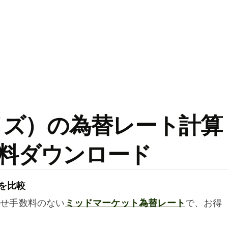
ワイズ）の為替レート計算
料ダウンロード
を比較
乗せ手数料のない
ミッドマーケット為替レート
で、お得