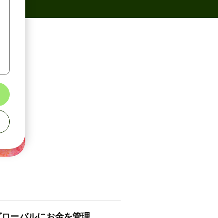
ロ⁠ー⁠バ⁠ルにお金を管理