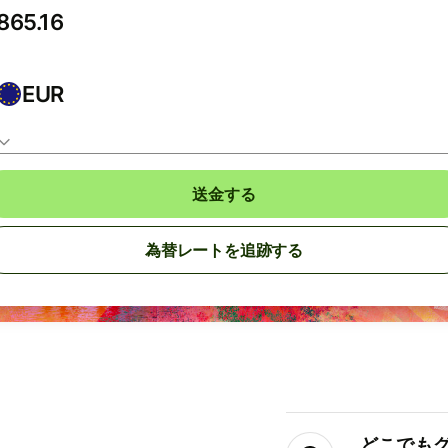
EUR
送金する
為替レートを追跡する
どこでもグ⁠