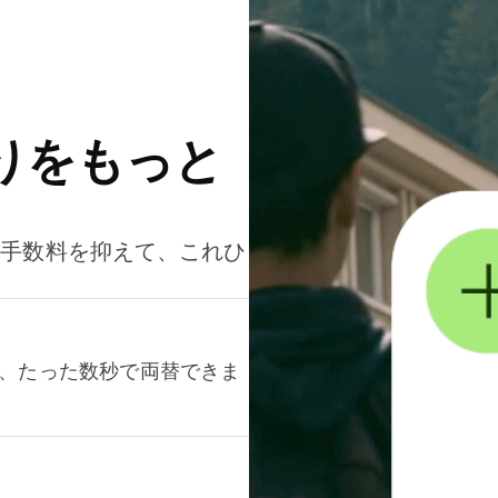
りをもっと
。手数料を抑えて、これひ
て、たった数秒で両替できま