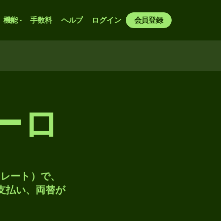
機能
手数料
ヘルプ
ログイン
会員登録
ーロ
トレート）で、
、支払い、両替が