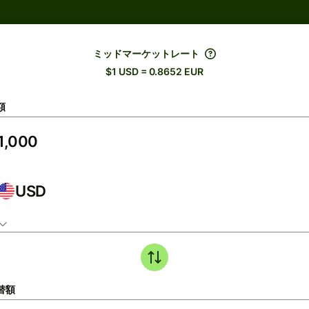
ミッドマーケットレート
$1 USD = 0.8652 EUR
額
USD
替額