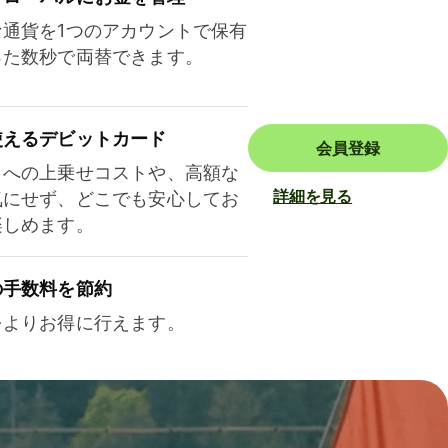
な通貨を1つのアカウントで保有
った数秒で両替できます。
使えるデビットカード
会員登録
トへの上乗せコストや、高額な
詳細を見る
気にせず、どこでも安心してお
楽しめます。
の手数料を節約
をよりお得に行えます。