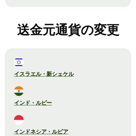
送金元通貨の変更
イスラエル・新シェケル
インド・ルピー
インドネシア・ルピア