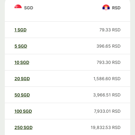
SGD
RSD
1
SGD
79.33
RSD
5
SGD
396.65
RSD
10
SGD
793.30
RSD
20
SGD
1,586.60
RSD
50
SGD
3,966.51
RSD
100
SGD
7,933.01
RSD
250
SGD
19,832.53
RSD