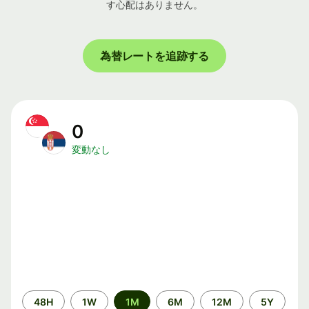
す心配はありません。
為替レートを追跡する
0
変動なし
期
48H
1W
1M
6M
12M
5Y