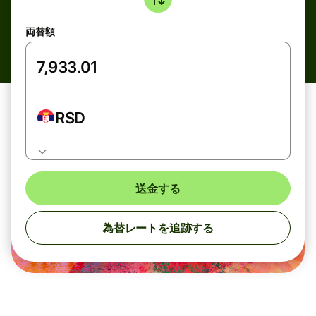
両替額
RSD
送金する
為替レートを追跡する