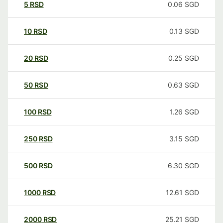
5
RSD
0.06
SGD
10
RSD
0.13
SGD
20
RSD
0.25
SGD
50
RSD
0.63
SGD
100
RSD
1.26
SGD
250
RSD
3.15
SGD
500
RSD
6.30
SGD
1000
RSD
12.61
SGD
2000
RSD
25.21
SGD