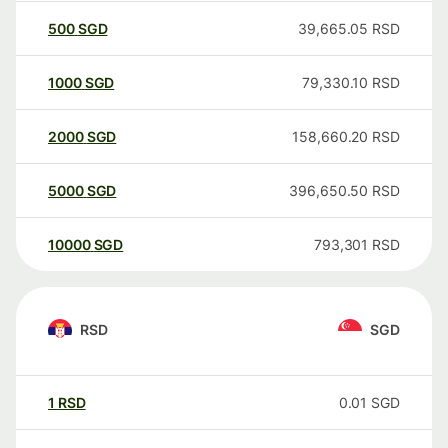
500
SGD
39,665.05
RSD
1000
SGD
79,330.10
RSD
2000
SGD
158,660.20
RSD
5000
SGD
396,650.50
RSD
10000
SGD
793,301
RSD
RSD
SGD
1
RSD
0.01
SGD