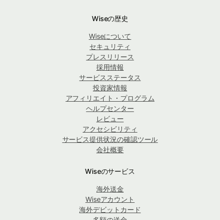
Wiseの歴史
Wiseについて
セキュリティ
プレスリリース
採用情報
サービスステータス
投資家情報
アフィリエイト・プログラム
ヘルプセンター
レビュー
アクセシビリティ
サービス提供状況の確認ツール
会社概要
Wiseのサービス
海外送金
Wiseアカウント
海外デビットカード
多額の送金