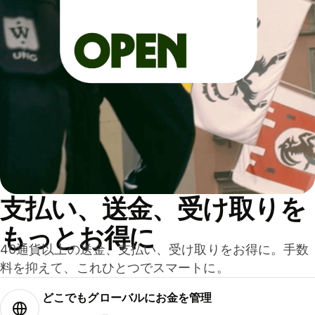
支払い、送金、受け取りを
もっとお得に
40通貨以上の送金、支払い、受け取りをお得に。手数
料を抑えて、これひとつでスマートに。
どこでもグ⁠ロ⁠ー⁠バ⁠ルにお金を管理