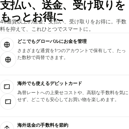
支払い、送金、受け取りを
もっとお得に
40通貨以上の送金、支払い、受け取りをお得に。手数
料を抑えて、これひとつでスマートに。
どこでもグ⁠ロ⁠ー⁠バ⁠ルにお金を管理
さまざまな通貨を1つのアカウントで保有して、たっ
た数秒で両替できます。
海外でも使えるデビットカード
為替レートへの上乗せコストや、高額な手数料を気に
せず、どこでも安心してお買い物を楽しめます。
海外送金の手数料を節約