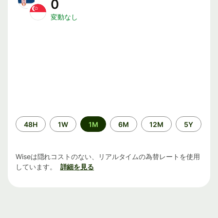
0
変動なし
期
48H
1W
1M
6M
12M
5Y
間
Wiseは隠れコストのない、リアルタイムの為替レートを使用
しています。
詳細を見る