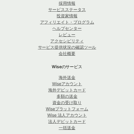
採用情報
サービスステータス
投資家情報
アフィリエイト・プログラム
ヘルプセンター
レビュー
アクセシビリティ
サービス提供状況の確認ツール
会社概要
Wiseのサービス
海外送金
Wiseアカウント
海外デビットカード
多額の送金
資金の受け取り
Wiseプラットフォーム
Wise 法人アカウント
法人デビットカード
一括送金