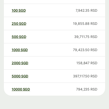
100
SGD
7,942.35
RSD
250
SGD
19,855.88
RSD
500
SGD
39,711.75
RSD
1000
SGD
79,423.50
RSD
2000
SGD
158,847
RSD
5000
SGD
397,117.50
RSD
10000
SGD
794,235
RSD