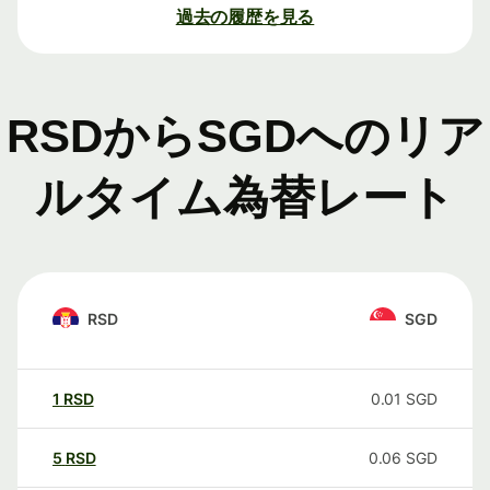
過去の履歴を見る
RSDからSGDへのリア
ルタイム為替レート
RSD
SGD
1
RSD
0.01
SGD
5
RSD
0.06
SGD