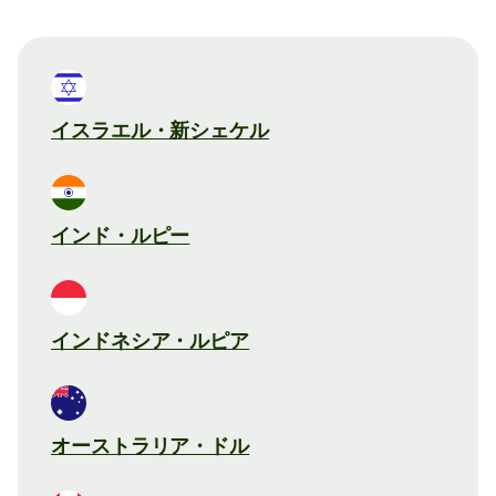
イスラエル・新シェケル
インド・ルピー
インドネシア・ルピア
オーストラリア・ドル