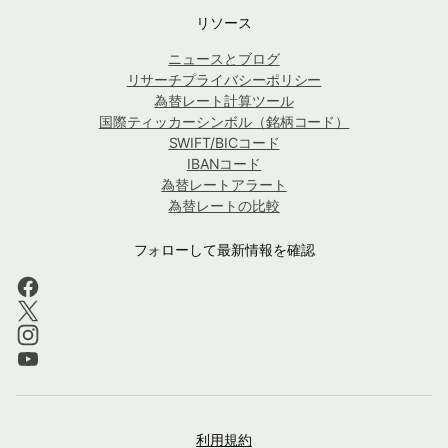
リソース
ニュースとブログ
リサーチプライバシーポリシー
為替レート計算ツール
国際ティッカーシンボル（銘柄コード）
SWIFT/BICコード
IBANコード
為替レートアラート
為替レートの比較
フォローして最新情報を確認
利用規約