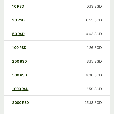
10
RSD
0.13
SGD
20
RSD
0.25
SGD
50
RSD
0.63
SGD
100
RSD
1.26
SGD
250
RSD
3.15
SGD
500
RSD
6.30
SGD
1000
RSD
12.59
SGD
2000
RSD
25.18
SGD