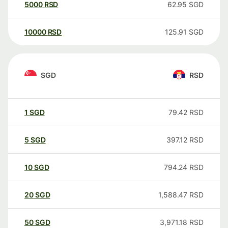
5000
RSD
62.95
SGD
10000
RSD
125.91
SGD
SGD
RSD
1
SGD
79.42
RSD
5
SGD
397.12
RSD
10
SGD
794.24
RSD
20
SGD
1,588.47
RSD
50
SGD
3,971.18
RSD