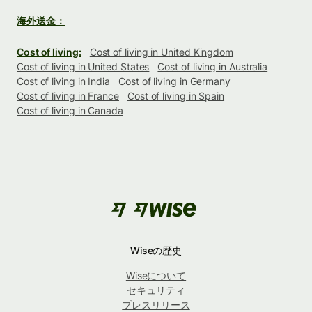
海外送金：
Cost of living:
Cost of living in United Kingdom
Cost of living in United States
Cost of living in Australia
Cost of living in India
Cost of living in Germany
Cost of living in France
Cost of living in Spain
Cost of living in Canada
Wiseの歴史
Wiseについて
セキュリティ
プレスリリース