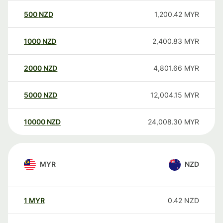
500
NZD
1,200.42
MYR
1000
NZD
2,400.83
MYR
2000
NZD
4,801.66
MYR
5000
NZD
12,004.15
MYR
10000
NZD
24,008.30
MYR
MYR
NZD
1
MYR
0.42
NZD