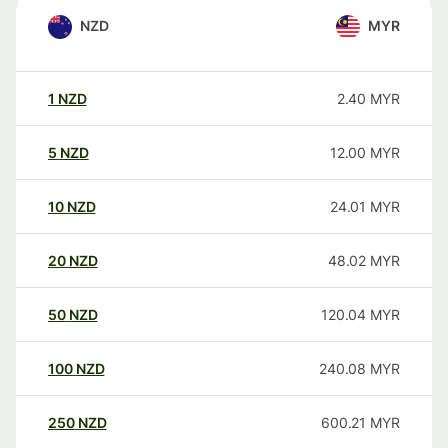
NZD
MYR
1
NZD
2.40
MYR
5
NZD
12.00
MYR
10
NZD
24.01
MYR
20
NZD
48.02
MYR
50
NZD
120.04
MYR
100
NZD
240.08
MYR
250
NZD
600.21
MYR