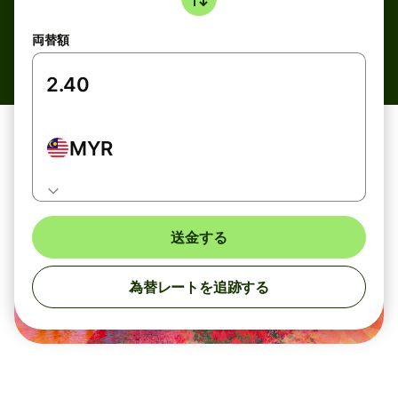
両替額
MYR
送金する
為替レートを追跡する