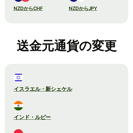
NZDからCHF
NZDからJPY
送金元通貨の変更
イスラエル・新シェケル
インド・ルピー