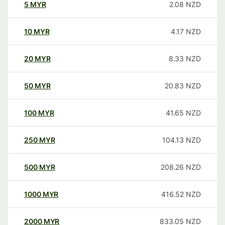
5
MYR
2.08
NZD
10
MYR
4.17
NZD
20
MYR
8.33
NZD
50
MYR
20.83
NZD
100
MYR
41.65
NZD
250
MYR
104.13
NZD
500
MYR
208.26
NZD
1000
MYR
416.52
NZD
2000
MYR
833.05
NZD