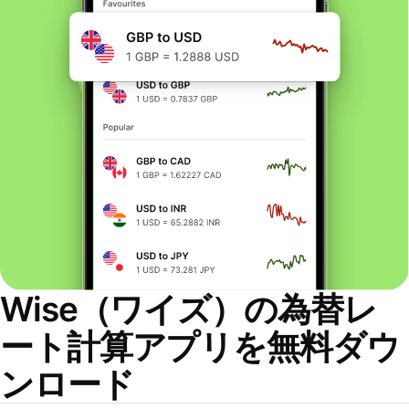
Wise（ワイズ）の為替レ
ート計算アプリを無料ダウ
ンロード