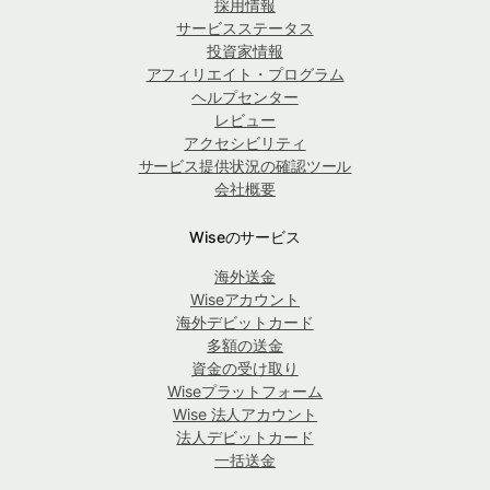
採用情報
サービスステータス
投資家情報
アフィリエイト・プログラム
ヘルプセンター
レビュー
アクセシビリティ
サービス提供状況の確認ツール
会社概要
Wiseのサービス
海外送金
Wiseアカウント
海外デビットカード
多額の送金
資金の受け取り
Wiseプラットフォーム
Wise 法人アカウント
法人デビットカード
一括送金