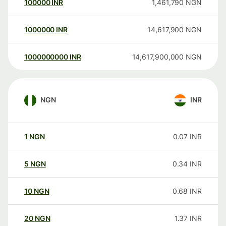
100000
INR
1,461,790
NGN
1000000
INR
14,617,900
NGN
1000000000
INR
14,617,900,000
NGN
NGN
INR
1
NGN
0.07
INR
5
NGN
0.34
INR
10
NGN
0.68
INR
20
NGN
1.37
INR