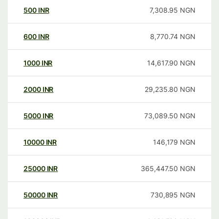
500
INR
7,308.95
NGN
600
INR
8,770.74
NGN
1000
INR
14,617.90
NGN
2000
INR
29,235.80
NGN
5000
INR
73,089.50
NGN
10000
INR
146,179
NGN
25000
INR
365,447.50
NGN
50000
INR
730,895
NGN