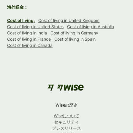
海外送金：
Cost of living:
Cost of living in United Kingdom
Cost of living in United States
Cost of living in Australia
Cost of living in India
Cost of living in Germany
Cost of living in France
Cost of living in Spain
Cost of living in Canada
Wiseの歴史
Wiseについて
セキュリティ
プレスリリース