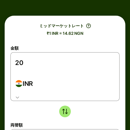
ミッドマーケットレート
₹1 INR = 14.62 NGN
金額
INR
両替額