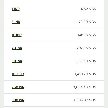
1
INR
14.62
NGN
5
INR
73.09
NGN
10
INR
146.18
NGN
20
INR
292.36
NGN
50
INR
730.90
NGN
100
INR
1,461.79
NGN
250
INR
3,654.48
NGN
300
INR
4,385.37
NGN