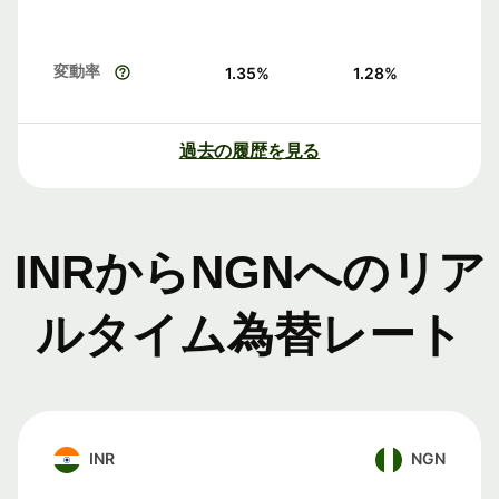
変動率
1.35
%
1.28
%
過去の履歴を見る
INRからNGNへのリア
ルタイム為替レート
INR
NGN