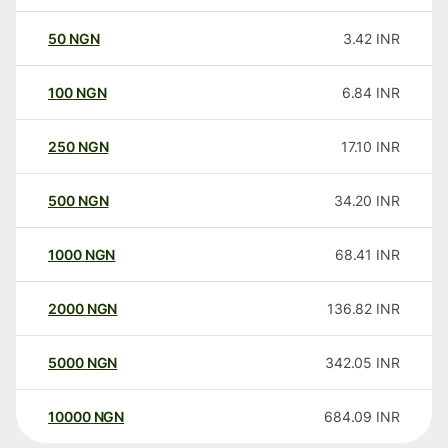
50
NGN
3.42
INR
100
NGN
6.84
INR
250
NGN
17.10
INR
500
NGN
34.20
INR
1000
NGN
68.41
INR
2000
NGN
136.82
INR
5000
NGN
342.05
INR
10000
NGN
684.09
INR