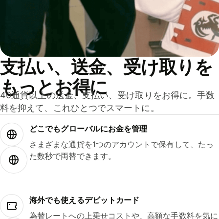
支払い、送金、受け取りを
もっとお得に
40通貨以上の送金、支払い、受け取りをお得に。手数
料を抑えて、これひとつでスマートに。
どこでもグ⁠ロ⁠ー⁠バ⁠ルにお金を管理
さまざまな通貨を1つのアカウントで保有して、たっ
た数秒で両替できます。
海外でも使えるデビットカード
為替レートへの上乗せコストや、高額な手数料を気に