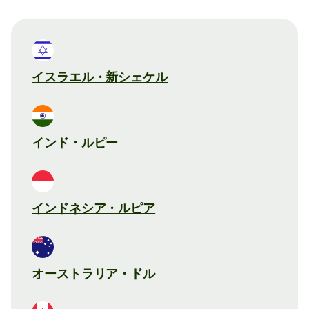
イスラエル・新シェケル
インド・ルピー
インドネシア・ルピア
オーストラリア・ドル