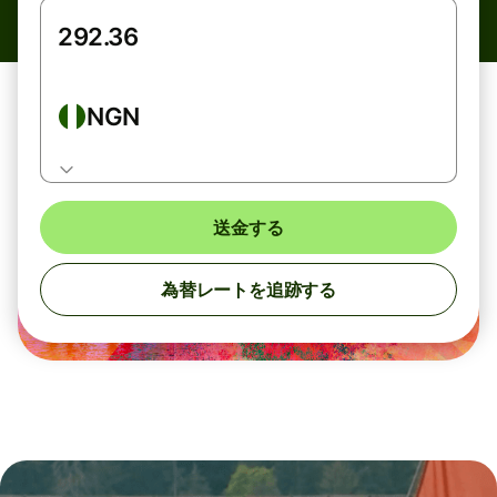
NGN
送金する
為替レートを追跡する