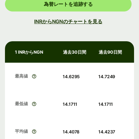
為替レートを追跡する
INRからNGNのチャートを見る
1 INRからNGN
過去30日間
過去90日間
最高値
14.6295
14.7249
最低値
14.1711
14.1711
平均値
14.4078
14.4237