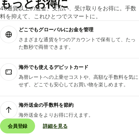
もっとお得に
40通貨以上の送金、支払い、受け取りをお得に。手数
料を抑えて、これひとつでスマートに。
どこでもグ⁠ロ⁠ー⁠バ⁠ルにお金を管理
さまざまな通貨を1つのアカウントで保有して、たっ
た数秒で両替できます。
海外でも使えるデビットカード
為替レートへの上乗せコストや、高額な手数料を気に
せず、どこでも安心してお買い物を楽しめます。
海外送金の手数料を節約
海外送金をよりお得に行えます。
会員登録
詳細を見る