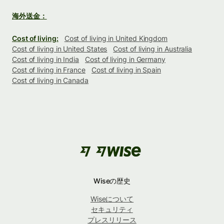
海外送金：
Cost of living:
Cost of living in United Kingdom
Cost of living in United States
Cost of living in Australia
Cost of living in India
Cost of living in Germany
Cost of living in France
Cost of living in Spain
Cost of living in Canada
Wiseの歴史
Wiseについて
セキュリティ
プレスリリース