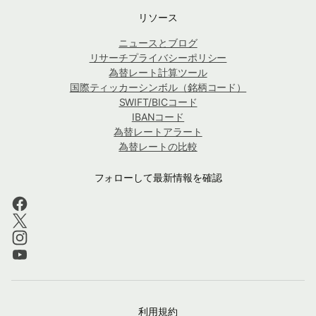
リソース
ニュースとブログ
リサーチプライバシーポリシー
為替レート計算ツール
国際ティッカーシンボル（銘柄コード）
SWIFT/BICコード
IBANコード
為替レートアラート
為替レートの比較
フォローして最新情報を確認
利用規約