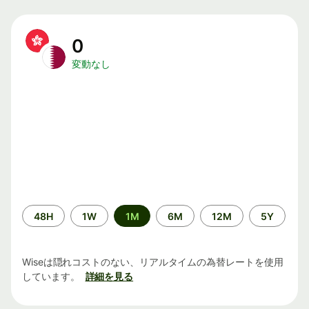
0
変動なし
期
48H
1W
1M
6M
12M
5Y
間
Wiseは隠れコストのない、リアルタイムの為替レートを使用
しています。
詳細を見る