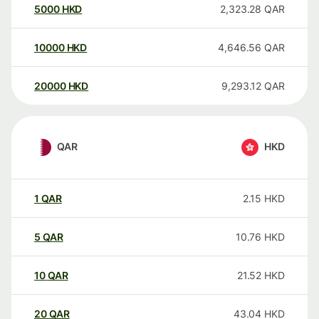
5000
HKD
2,323.28
QAR
10000
HKD
4,646.56
QAR
20000
HKD
9,293.12
QAR
QAR
HKD
1
QAR
2.15
HKD
5
QAR
10.76
HKD
10
QAR
21.52
HKD
20
QAR
43.04
HKD