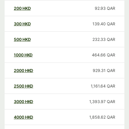
200
HKD
92.93
QAR
300
HKD
139.40
QAR
500
HKD
232.33
QAR
1000
HKD
464.66
QAR
2000
HKD
929.31
QAR
2500
HKD
1,161.64
QAR
3000
HKD
1,393.97
QAR
4000
HKD
1,858.62
QAR