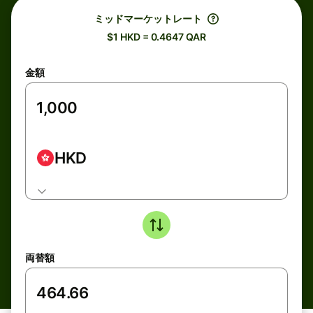
ミッドマーケットレート
$1 HKD = 0.4647 QAR
金額
HKD
両替額