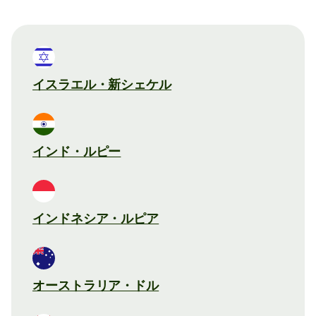
イスラエル・新シェケル
インド・ルピー
インドネシア・ルピア
オーストラリア・ドル