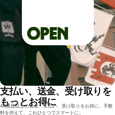
支払い、送金、受け取りを
もっとお得に
40通貨以上の送金、支払い、受け取りをお得に。手数
料を抑えて、これひとつでスマートに。