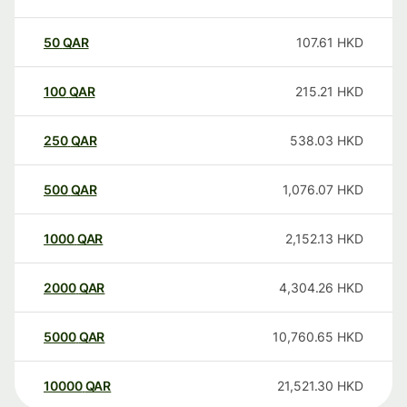
50
QAR
107.61
HKD
100
QAR
215.21
HKD
250
QAR
538.03
HKD
500
QAR
1,076.07
HKD
1000
QAR
2,152.13
HKD
2000
QAR
4,304.26
HKD
5000
QAR
10,760.65
HKD
10000
QAR
21,521.30
HKD