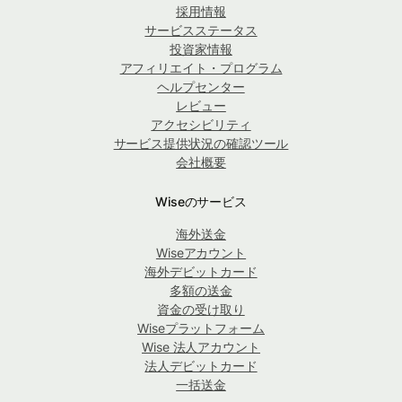
採用情報
サービスステータス
投資家情報
アフィリエイト・プログラム
ヘルプセンター
レビュー
アクセシビリティ
サービス提供状況の確認ツール
会社概要
Wiseのサービス
海外送金
Wiseアカウント
海外デビットカード
多額の送金
資金の受け取り
Wiseプラットフォーム
Wise 法人アカウント
法人デビットカード
一括送金