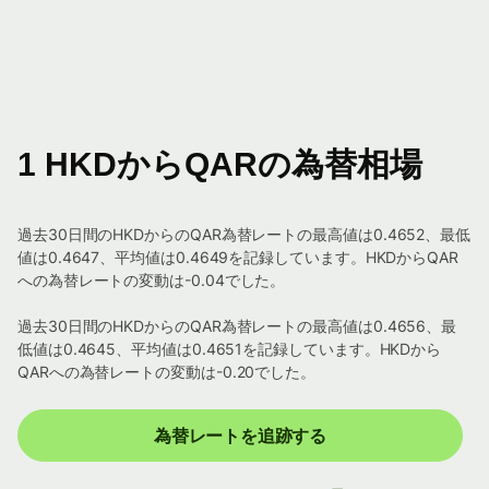
1 HKDからQARの為替相場
過去30日間のHKDからのQAR為替レートの最高値は0.4652、最低
値は0.4647、平均値は0.4649を記録しています。HKDからQAR
への為替レートの変動は-0.04でした。
過去30日間のHKDからのQAR為替レートの最高値は0.4656、最
低値は0.4645、平均値は0.4651を記録しています。HKDから
QARへの為替レートの変動は-0.20でした。
為替レートを追跡する