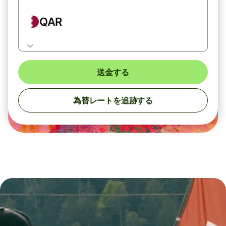
QAR
送金する
為替レートを追跡する