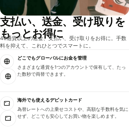
支払い、送金、受け取りを
もっとお得に
40通貨以上の送金、支払い、受け取りをお得に。手数
料を抑えて、これひとつでスマートに。
どこでもグ⁠ロ⁠ー⁠バ⁠ルにお金を管理
さまざまな通貨を1つのアカウントで保有して、たっ
た数秒で両替できます。
海外でも使えるデビットカード
為替レートへの上乗せコストや、高額な手数料を気に
せず、どこでも安心してお買い物を楽しめます。