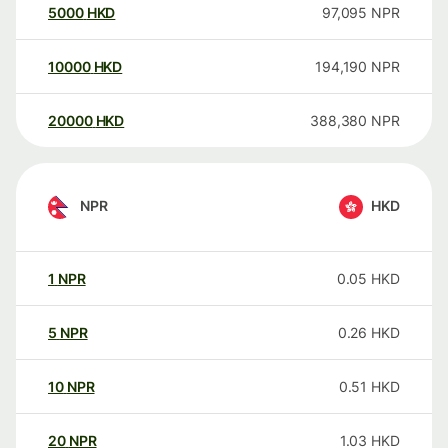
5000
HKD
97,095
NPR
10000
HKD
194,190
NPR
20000
HKD
388,380
NPR
NPR
HKD
1
NPR
0.05
HKD
5
NPR
0.26
HKD
10
NPR
0.51
HKD
20
NPR
1.03
HKD