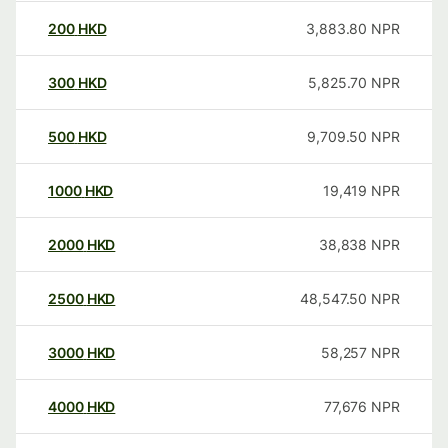
200
HKD
3,883.80
NPR
300
HKD
5,825.70
NPR
500
HKD
9,709.50
NPR
1000
HKD
19,419
NPR
2000
HKD
38,838
NPR
2500
HKD
48,547.50
NPR
3000
HKD
58,257
NPR
4000
HKD
77,676
NPR