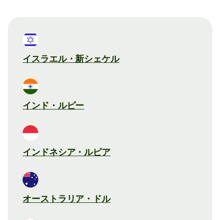
イスラエル・新シェケル
インド・ルピー
インドネシア・ルピア
オーストラリア・ドル