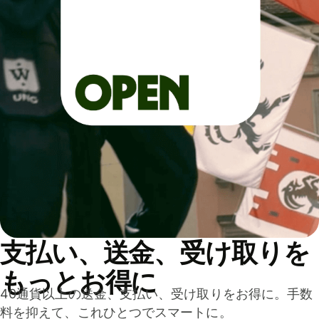
支払い、送金、受け取りを
もっとお得に
40通貨以上の送金、支払い、受け取りをお得に。手数
料を抑えて、これひとつでスマートに。