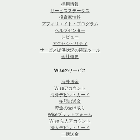
採用情報
サービスステータス
投資家情報
アフィリエイト・プログラム
ヘルプセンター
レビュー
アクセシビリティ
サービス提供状況の確認ツール
会社概要
Wiseのサービス
海外送金
Wiseアカウント
海外デビットカード
多額の送金
資金の受け取り
Wiseプラットフォーム
Wise 法人アカウント
法人デビットカード
一括送金