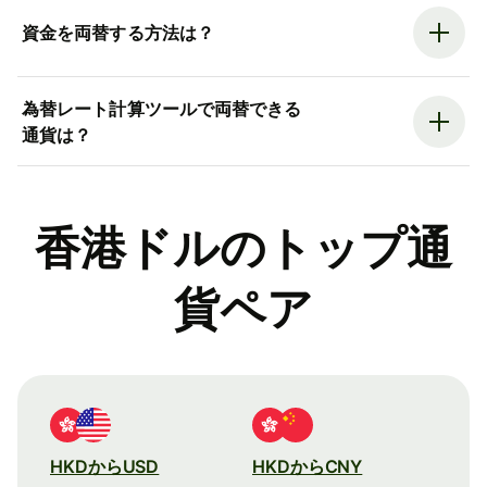
資金を両替する方法は？
為替レート計算ツールで両替できる
通貨は？
香港ドルのトップ通
貨ペア
HKDからUSD
HKDからCNY