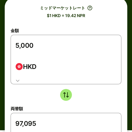
ミッドマーケットレート
$1 HKD = 19.42 NPR
金額
HKD
両替額