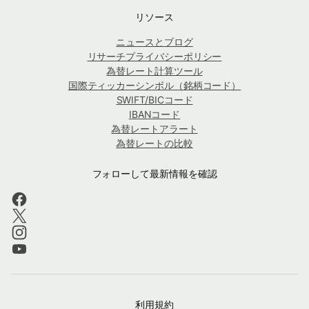
リソース
ニュースとブログ
リサーチプライバシーポリシー
為替レート計算ツール
国際ティッカーシンボル（銘柄コード）
SWIFT/BICコード
IBANコード
為替レートアラート
為替レートの比較
フォローして最新情報を確認
利用規約