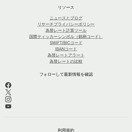
リソース
ニュースとブログ
リサーチプライバシーポリシー
為替レート計算ツール
国際ティッカーシンボル（銘柄コード）
SWIFT/BICコード
IBANコード
為替レートアラート
為替レートの比較
フォローして最新情報を確認
利用規約