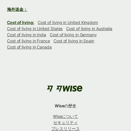
海外送金：
Cost of living:
Cost of living in United Kingdom
Cost of living in United States
Cost of living in Australia
Cost of living in India
Cost of living in Germany
Cost of living in France
Cost of living in Spain
Cost of living in Canada
Wiseの歴史
Wiseについて
セキュリティ
プレスリリース