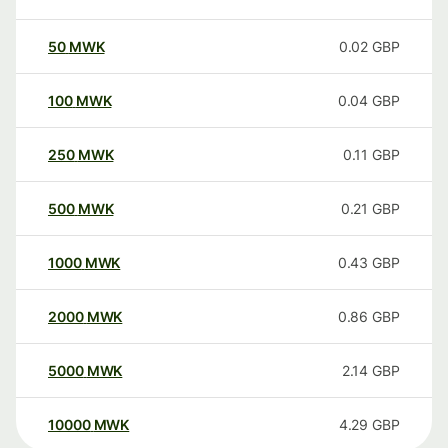
50
MWK
0.02
GBP
100
MWK
0.04
GBP
250
MWK
0.11
GBP
500
MWK
0.21
GBP
1000
MWK
0.43
GBP
2000
MWK
0.86
GBP
5000
MWK
2.14
GBP
10000
MWK
4.29
GBP