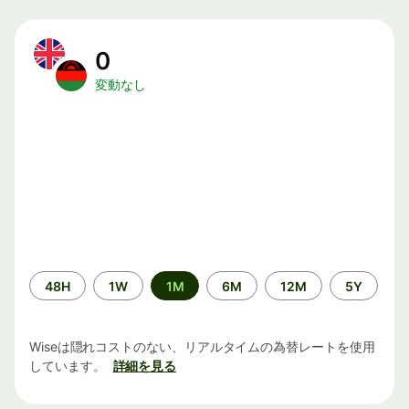
0
変動なし
期
48H
1W
1M
6M
12M
5Y
間
Wiseは隠れコストのない、リアルタイムの為替レートを使用
しています。
詳細を見る