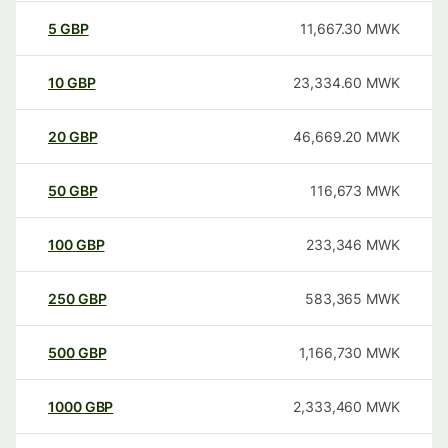
5
GBP
11,667.30
MWK
10
GBP
23,334.60
MWK
20
GBP
46,669.20
MWK
50
GBP
116,673
MWK
100
GBP
233,346
MWK
250
GBP
583,365
MWK
500
GBP
1,166,730
MWK
1000
GBP
2,333,460
MWK