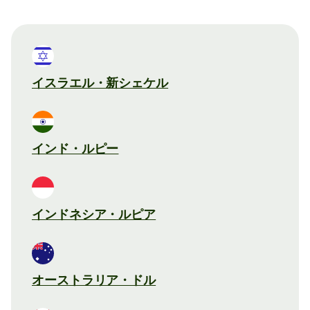
イスラエル・新シェケル
インド・ルピー
インドネシア・ルピア
オーストラリア・ドル