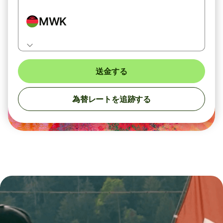
MWK
送金する
為替レートを追跡する