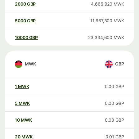
2000
GBP
4,666,920
MWK
5000
GBP
11,667,300
MWK
10000
GBP
23,334,600
MWK
MWK
GBP
1
MWK
0.00
GBP
5
MWK
0.00
GBP
10
MWK
0.00
GBP
20
MWK
0.01
GBP