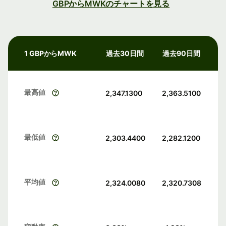
GBPからMWKのチャートを見る
1 GBPからMWK
過去30日間
過去90日間
最高値
2,347.1300
2,363.5100
最低値
2,303.4400
2,282.1200
平均値
2,324.0080
2,320.7308