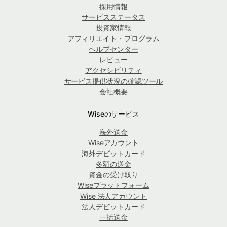
採用情報
サービスステータス
投資家情報
アフィリエイト・プログラム
ヘルプセンター
レビュー
アクセシビリティ
サービス提供状況の確認ツール
会社概要
Wiseのサービス
海外送金
Wiseアカウント
海外デビットカード
多額の送金
資金の受け取り
Wiseプラットフォーム
Wise 法人アカウント
法人デビットカード
一括送金