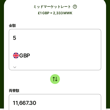
ミッドマーケットレート
£1 GBP = 2,333 MWK
金額
GBP
両替額