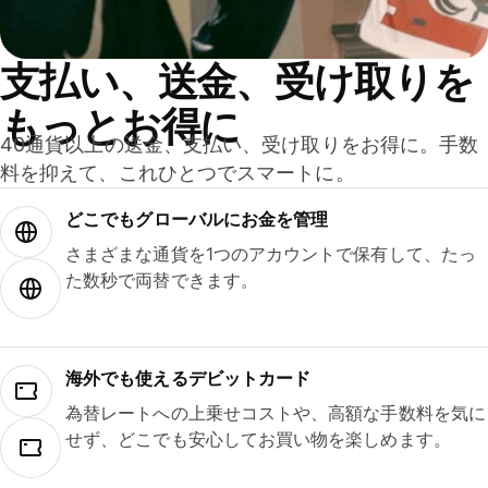
支払い、送金、受け取りを
もっとお得に
40通貨以上の送金、支払い、受け取りをお得に。手数
料を抑えて、これひとつでスマートに。
どこでもグ⁠ロ⁠ー⁠バ⁠ルにお金を管理
さまざまな通貨を1つのアカウントで保有して、たっ
た数秒で両替できます。
海外でも使えるデビットカード
為替レートへの上乗せコストや、高額な手数料を気に
せず、どこでも安心してお買い物を楽しめます。