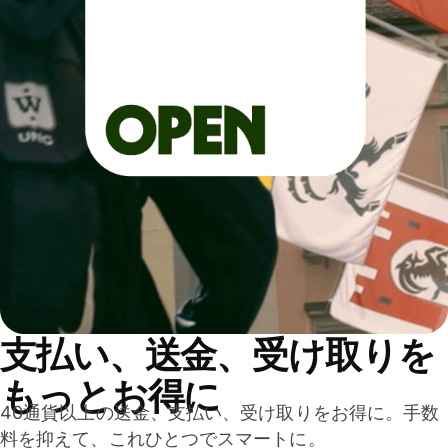
支払い、送金、受け取りを
もっとお得に
40通貨以上の送金、支払い、受け取りをお得に。手数
料を抑えて、これひとつでスマートに。