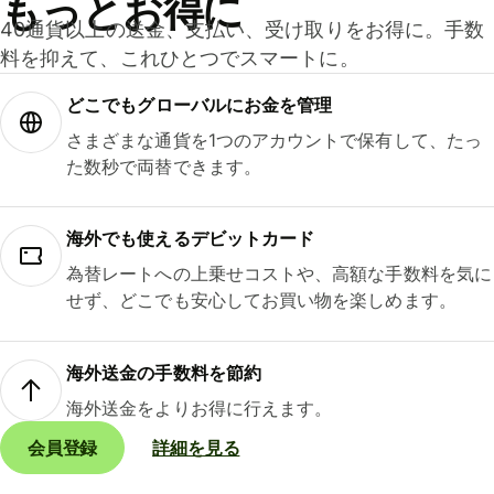
もっとお得に
40通貨以上の送金、支払い、受け取りをお得に。手数
料を抑えて、これひとつでスマートに。
どこでもグ⁠ロ⁠ー⁠バ⁠ルにお金を管理
さまざまな通貨を1つのアカウントで保有して、たっ
た数秒で両替できます。
海外でも使えるデビットカード
為替レートへの上乗せコストや、高額な手数料を気に
せず、どこでも安心してお買い物を楽しめます。
海外送金の手数料を節約
海外送金をよりお得に行えます。
会員登録
詳細を見る