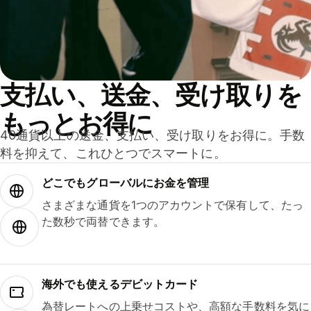
支払い、送金、受け取りを
もっとお得に
40通貨以上の送金、支払い、受け取りをお得に。手数
料を抑えて、これひとつでスマートに。
どこでもグ⁠ロ⁠ー⁠バ⁠ルにお金を管理
さまざまな通貨を1つのアカウントで保有して、たっ
た数秒で両替できます。
海外でも使えるデビットカード
為替レートへの上乗せコストや、高額な手数料を気に