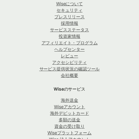
Wiseについて
セキュリティ
プレスリリース
採用情報
サービスステータス
投資家情報
アフィリエイト・プログラム
ヘルプセンター
レビュー
アクセシビリティ
サービス提供状況の確認ツール
会社概要
Wiseのサービス
海外送金
Wiseアカウント
海外デビットカード
多額の送金
資金の受け取り
Wiseプラットフォーム