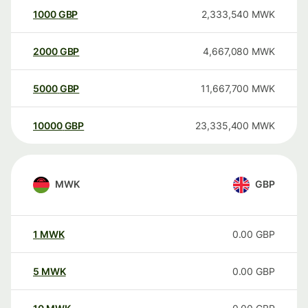
1000
GBP
2,333,540
MWK
2000
GBP
4,667,080
MWK
5000
GBP
11,667,700
MWK
10000
GBP
23,335,400
MWK
MWK
GBP
1
MWK
0.00
GBP
5
MWK
0.00
GBP