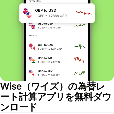
Wise（ワイズ）の為替レ
ート計算アプリを無料ダウ
ンロード