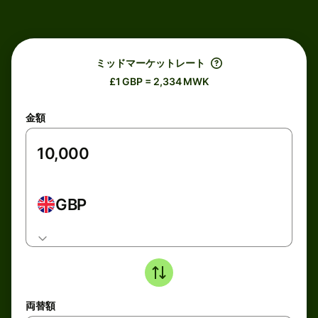
ミッドマーケットレート
£1 GBP = 2,334 MWK
金額
GBP
両替額