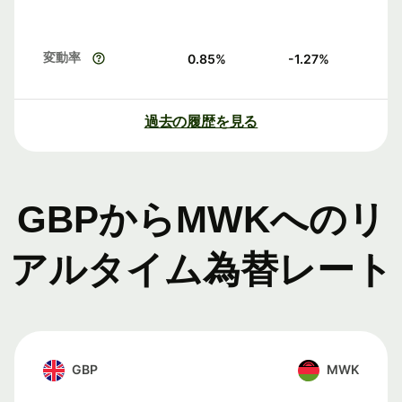
変動率
0.85
%
-1.27
%
過去の履歴を見る
GBPからMWKへのリ
アルタイム為替レート
GBP
MWK