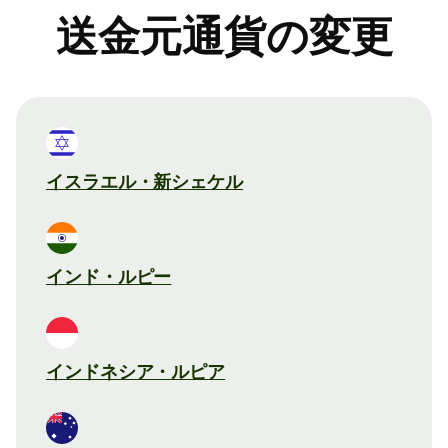
送金元通貨の変更
イスラエル・新シェケル
インド・ルピー
インドネシア・ルピア