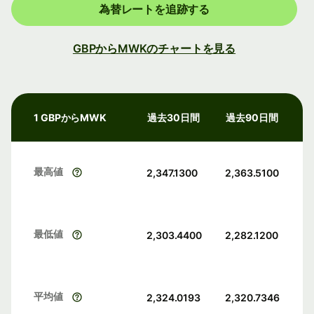
為替レートを追跡する
GBPからMWKのチャートを見る
1 GBPからMWK
過去30日間
過去90日間
最高値
2,347.1300
2,363.5100
最低値
2,303.4400
2,282.1200
平均値
2,324.0193
2,320.7346