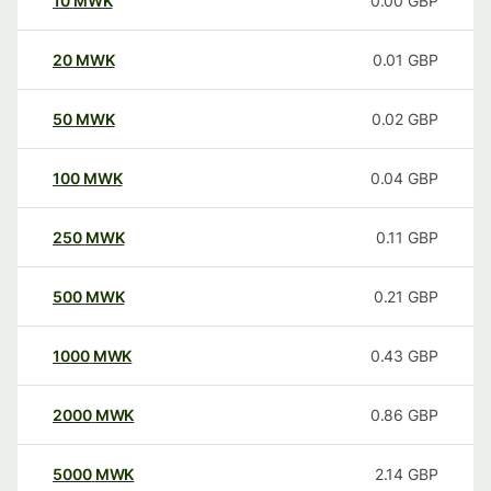
10
MWK
0.00
GBP
20
MWK
0.01
GBP
50
MWK
0.02
GBP
100
MWK
0.04
GBP
250
MWK
0.11
GBP
500
MWK
0.21
GBP
1000
MWK
0.43
GBP
2000
MWK
0.86
GBP
5000
MWK
2.14
GBP