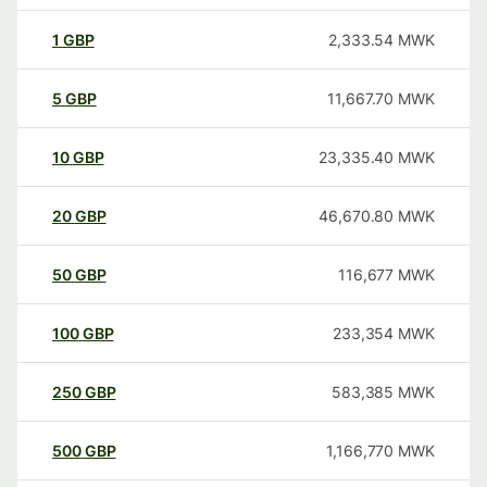
1
GBP
2,333.54
MWK
5
GBP
11,667.70
MWK
10
GBP
23,335.40
MWK
20
GBP
46,670.80
MWK
50
GBP
116,677
MWK
100
GBP
233,354
MWK
250
GBP
583,385
MWK
500
GBP
1,166,770
MWK