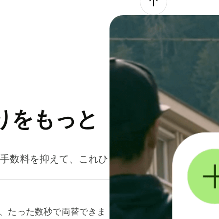
りをもっと
。手数料を抑えて、これひ
て、たった数秒で両替できま