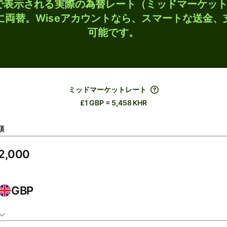
検索で表示される実際の為替レート（ミッドマーケッ
Rに両替。Wiseアカウントなら、スマートな送金
可能です。
ミッドマーケットレート
£1 GBP = 5,458 KHR
額
GBP