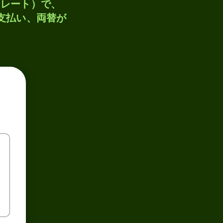
トレート）で、
、支払い、両替が