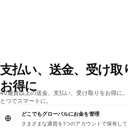
支払い、送金、受け取
お得に
40通貨以上の送金、支払い、受け取りをお得に
とつでスマートに。
どこでもグ⁠ロ⁠ー⁠バ⁠ルにお金を管理
さまざまな通貨を1つのアカウントで保有し