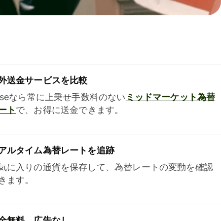
外送金サービスを比較
iseなら常に上乗せ手数料のない
ミッドマーケット為替
ート
で、お得に送金できます。
アルタイム為替レートを追跡
気に入りの通貨を保存して、為替レートの変動を確認
きます。
全無料、広告なし