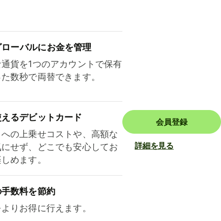
ロ⁠ー⁠バ⁠ルにお金を管理
な通貨を1つのアカウントで保有
った数秒で両替できます。
使えるデビットカード
会員登録
トへの上乗せコストや、高額な
詳細を見る
気にせず、どこでも安心してお
楽しめます。
の手数料を節約
をよりお得に行えます。