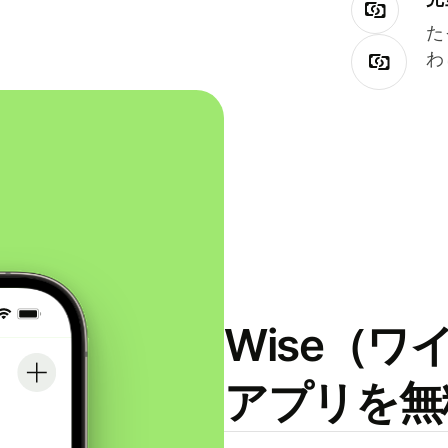
た
わ
Wise（
アプリを無