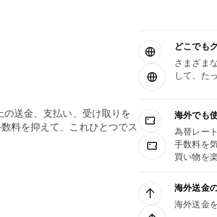
どこでもグ⁠
さまざま
して、た
上の送金、支払い、受け取りを
海外でも
手数料を抑えて、これひとつでス
為替レー
。
手数料を
買い物を
海外送金
海外送金