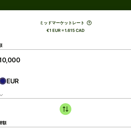
ミッドマーケットレート
€1 EUR = 1.615 CAD
額
EUR
替額