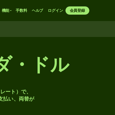
機能
手数料
ヘルプ
ログイン
会員登録
ダ・ドル
トレート）で、
、支払い、両替が