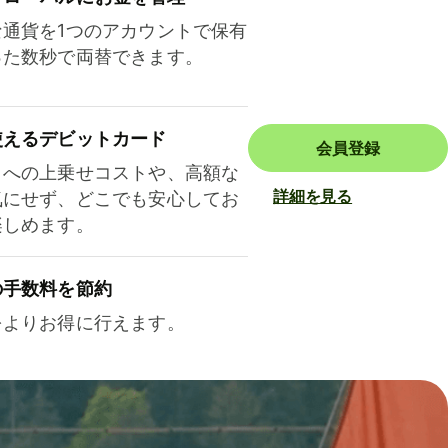
な通貨を1つのアカウントで保有
った数秒で両替できます。
使えるデビットカード
会員登録
トへの上乗せコストや、高額な
詳細を見る
気にせず、どこでも安心してお
楽しめます。
の手数料を節約
をよりお得に行えます。