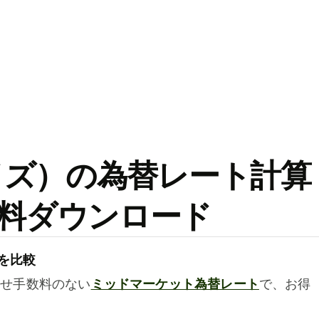
ワイズ）の為替レート計算
料ダウンロード
を比較
乗せ手数料のない
ミッドマーケット為替レート
で、お得