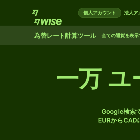
個人アカウント
法人ア
為替レート計算ツール
全ての通貨を表示
一万 
Google
EURからCA