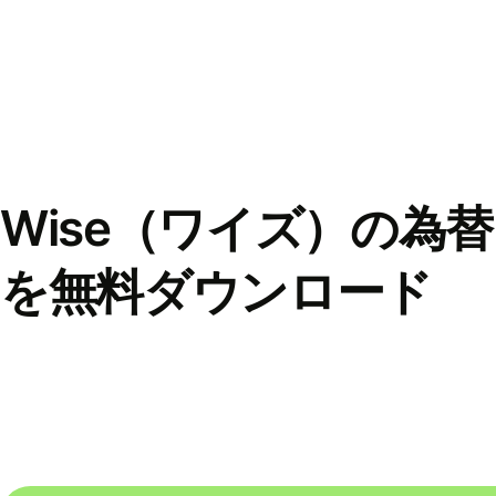
Wise（ワイズ）の為
を無料ダウンロード