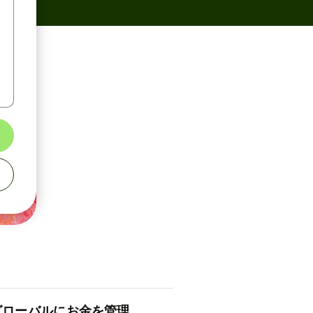
ロ⁠ー⁠バ⁠ルにお金を管理