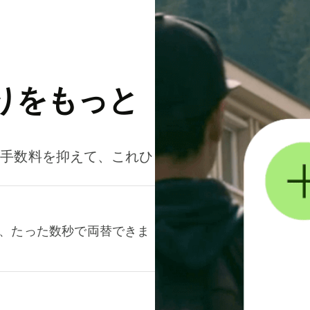
りをもっと
。手数料を抑えて、これひ
て、たった数秒で両替できま