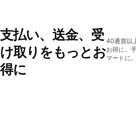
支払い、送金、受
40通貨以
け取りをもっとお
お得に。
マートに
得に