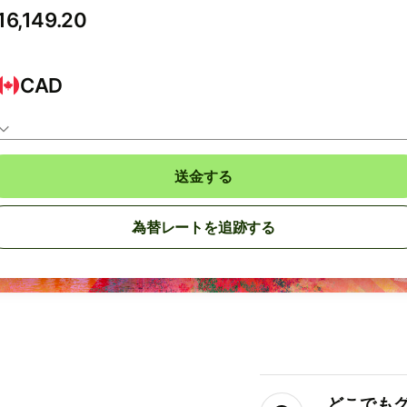
CAD
送金する
為替レートを追跡する
どこでもグ⁠