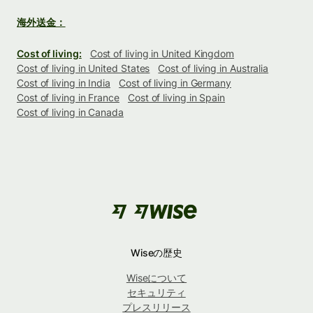
海外送金：
Cost of living:
Cost of living in United Kingdom
Cost of living in United States
Cost of living in Australia
Cost of living in India
Cost of living in Germany
Cost of living in France
Cost of living in Spain
Cost of living in Canada
Wiseの歴史
Wiseについて
セキュリティ
プレスリリース