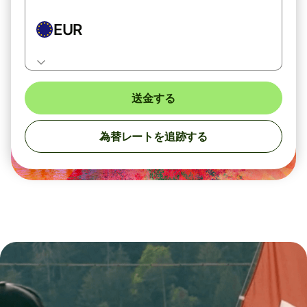
EUR
送金する
為替レートを追跡する