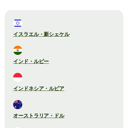
イスラエル・新シェケル
インド・ルピー
インドネシア・ルピア
オーストラリア・ドル