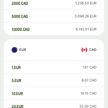
2000
CAD
1,238.50
EUR
5000
CAD
3,096.26
EUR
10000
CAD
6,192.51
EUR
EUR
CAD
1
EUR
1.61
CAD
5
EUR
8.07
CAD
10
EUR
16.15
CAD
20
EUR
32.30
CAD