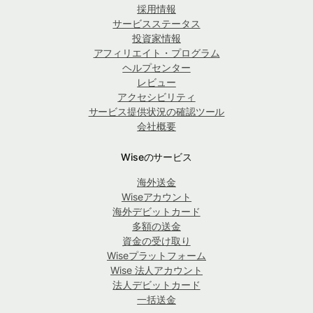
採用情報
サービスステータス
投資家情報
アフィリエイト・プログラム
ヘルプセンター
レビュー
アクセシビリティ
サービス提供状況の確認ツール
会社概要
Wiseのサービス
海外送金
Wiseアカウント
海外デビットカード
多額の送金
資金の受け取り
Wiseプラットフォーム
Wise 法人アカウント
法人デビットカード
一括送金