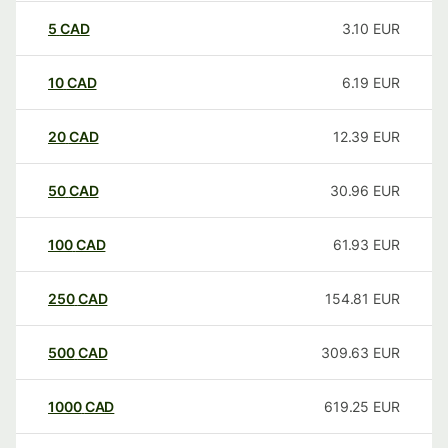
5
CAD
3.10
EUR
10
CAD
6.19
EUR
20
CAD
12.39
EUR
50
CAD
30.96
EUR
100
CAD
61.93
EUR
250
CAD
154.81
EUR
500
CAD
309.63
EUR
1000
CAD
619.25
EUR