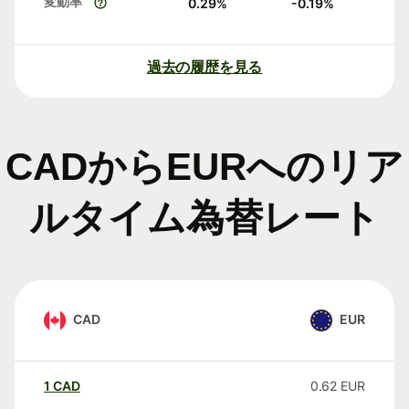
変動率
0.29
%
-0.19
%
過去の履歴を見る
CADからEURへのリア
ルタイム為替レート
CAD
EUR
1
CAD
0.62
EUR