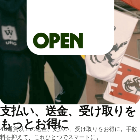
支払い、送金、受け取りを
もっとお得に
40通貨以上の送金、支払い、受け取りをお得に。手数
料を抑えて、これひとつでスマートに。