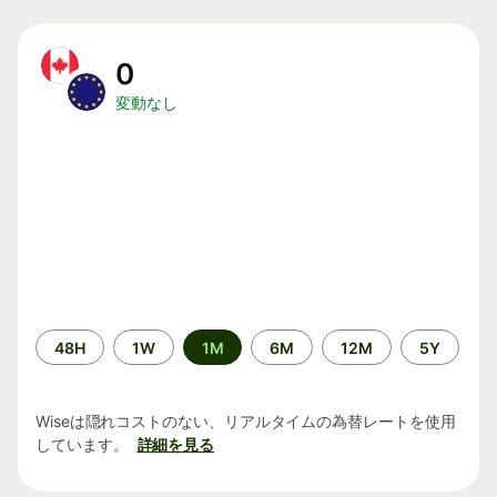
0
変動なし
期
48H
1W
1M
6M
12M
5Y
間
Wiseは隠れコストのない、リアルタイムの為替レートを使用
しています。
詳細を見る