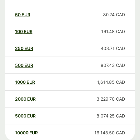
50
EUR
80.74
CAD
100
EUR
161.48
CAD
250
EUR
403.71
CAD
500
EUR
807.43
CAD
1000
EUR
1,614.85
CAD
2000
EUR
3,229.70
CAD
5000
EUR
8,074.25
CAD
10000
EUR
16,148.50
CAD