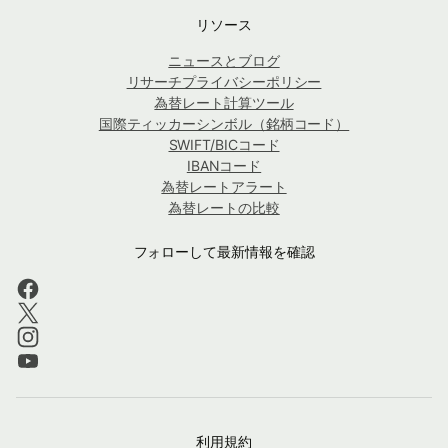
リソース
ニュースとブログ
リサーチプライバシーポリシー
為替レート計算ツール
国際ティッカーシンボル（銘柄コード）
SWIFT/BICコード
IBANコード
為替レートアラート
為替レートの比較
フォローして最新情報を確認
利用規約