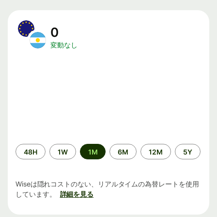
0
変動なし
期
48H
1W
1M
6M
12M
5Y
間
Wiseは隠れコストのない、リアルタイムの為替レートを使用
しています。
詳細を見る