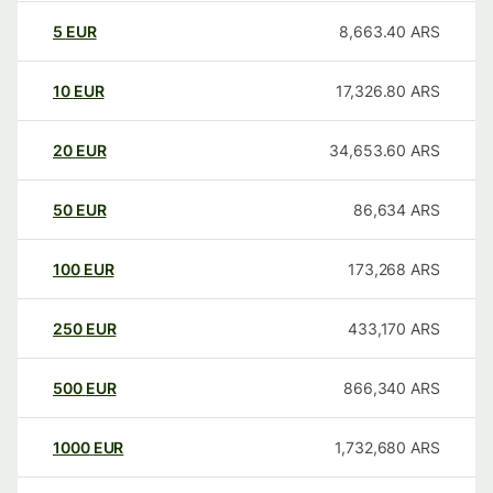
5
EUR
8,663.40
ARS
10
EUR
17,326.80
ARS
20
EUR
34,653.60
ARS
50
EUR
86,634
ARS
100
EUR
173,268
ARS
250
EUR
433,170
ARS
500
EUR
866,340
ARS
1000
EUR
1,732,680
ARS