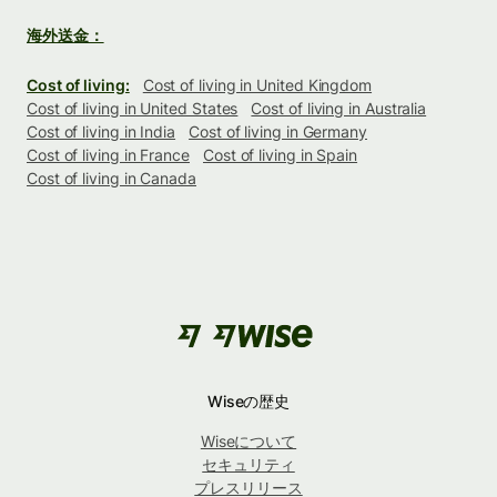
海外送金：
Cost of living:
Cost of living in United Kingdom
Cost of living in United States
Cost of living in Australia
Cost of living in India
Cost of living in Germany
Cost of living in France
Cost of living in Spain
Cost of living in Canada
Wiseの歴史
Wiseについて
セキュリティ
プレスリリース