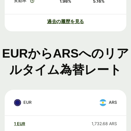
変動率
1.98
%
5.16
%
過去の履歴を見る
EURからARSへのリア
ルタイム為替レート
EUR
ARS
1
EUR
1,732.68
ARS