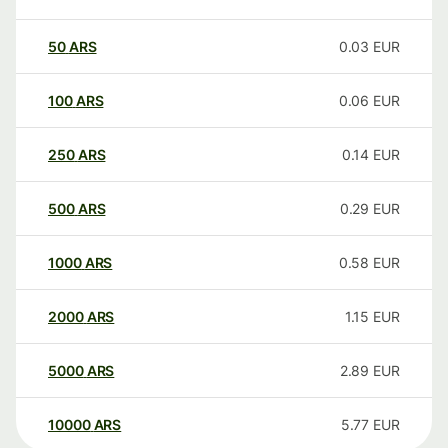
50
ARS
0.03
EUR
100
ARS
0.06
EUR
250
ARS
0.14
EUR
500
ARS
0.29
EUR
1000
ARS
0.58
EUR
2000
ARS
1.15
EUR
5000
ARS
2.89
EUR
10000
ARS
5.77
EUR