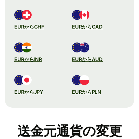
EURからCHF
EURからCAD
EURからINR
EURからAUD
EURからJPY
EURからPLN
送金元通貨の変更