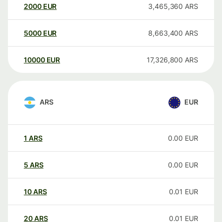
2000
EUR
3,465,360
ARS
5000
EUR
8,663,400
ARS
10000
EUR
17,326,800
ARS
ARS
EUR
1
ARS
0.00
EUR
5
ARS
0.00
EUR
10
ARS
0.01
EUR
20
ARS
0.01
EUR