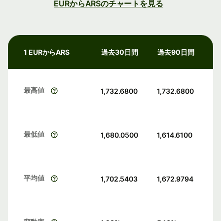
EURからARSのチャートを見る
1 EURからARS
過去30日間
過去90日間
最高値
1,732.6800
1,732.6800
最低値
1,680.0500
1,614.6100
平均値
1,702.5403
1,672.9794