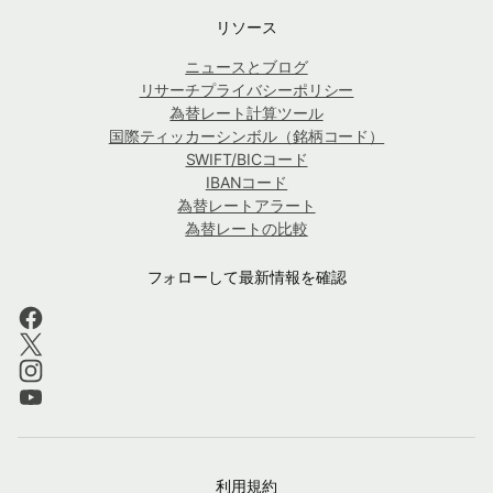
リソース
ニュースとブログ
リサーチプライバシーポリシー
為替レート計算ツール
国際ティッカーシンボル（銘柄コード）
SWIFT/BICコード
IBANコード
為替レートアラート
為替レートの比較
フォローして最新情報を確認
利用規約