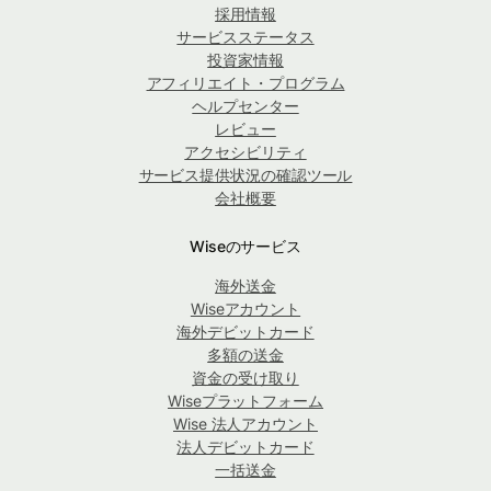
採用情報
サービスステータス
投資家情報
アフィリエイト・プログラム
ヘルプセンター
レビュー
アクセシビリティ
サービス提供状況の確認ツール
会社概要
Wiseのサービス
海外送金
Wiseアカウント
海外デビットカード
多額の送金
資金の受け取り
Wiseプラットフォーム
Wise 法人アカウント
法人デビットカード
一括送金