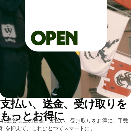
支払い、送金、受け取りを
もっとお得に
40通貨以上の送金、支払い、受け取りをお得に。手数
料を抑えて、これひとつでスマートに。