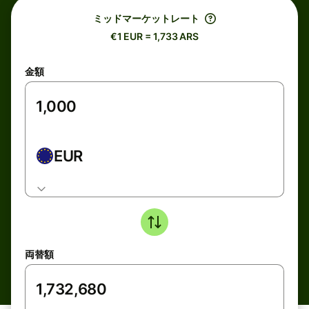
ミッドマーケットレート
€1 EUR = 1,733 ARS
金額
EUR
両替額