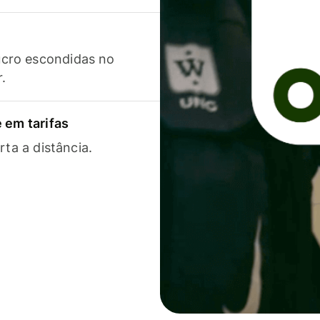
cro escondidas no
r.
 em tarifas
rta a distância.