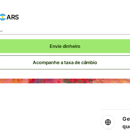
ARS
Envie dinheiro
Acompanhe a taxa de câmbio
Ge
qu