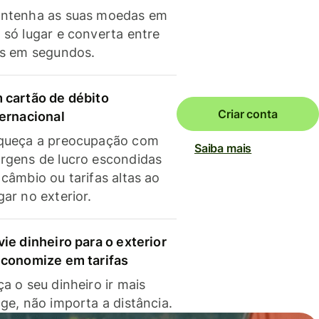
ntenha as suas moedas em
 só lugar e converta entre
as em segundos.
 cartão de débito
Criar conta
ternacional
queça a preocupação com
Saiba mais
rgens de lucro escondidas
 câmbio ou tarifas altas ao
gar no exterior.
vie dinheiro para o exterior
economize em tarifas
a o seu dinheiro ir mais
nge, não importa a distância.