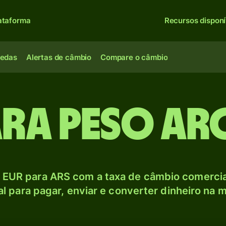
ataforma
Recursos disponí
oedas
Alertas de câmbio
Compare o câmbio
ara Peso ar
 EUR para ARS com a taxa de câmbio comercial
l para pagar, enviar e converter dinheiro na m