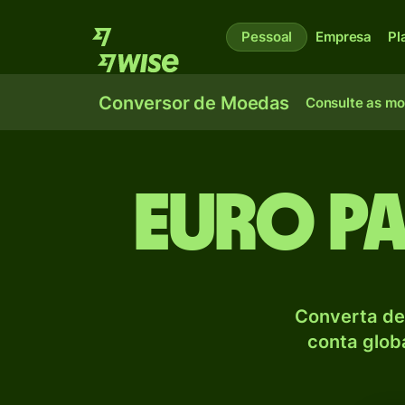
Pessoal
Empresa
Pl
Conversor de Moedas
Consulte as m
Euro p
Converta de
conta globa