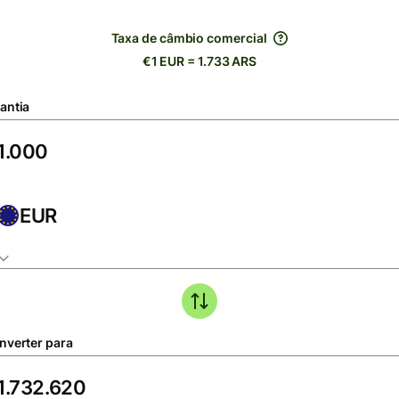
Taxa de câmbio comercial
€1 EUR = 1.733 ARS
antia
EUR
nverter para