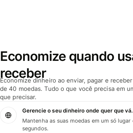
Economize quando usar
receber
Economize dinheiro ao enviar, pagar e receb
de 40 moedas. Tudo o que você precisa em u
que precisar.
Gerencie o seu dinheiro onde quer que vá.
Mantenha as suas moedas em um só lugar e
segundos.