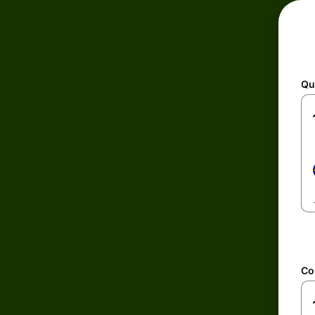
Qu
Co