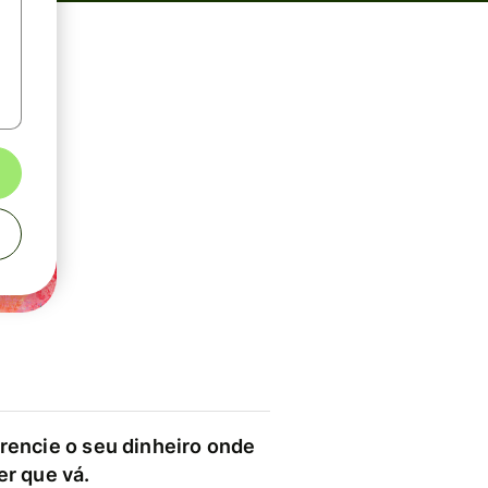
rencie o seu dinheiro onde
er que vá.