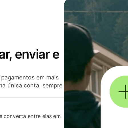
, enviar e
er pagamentos em mais
ma única conta, sempre
 converta entre elas em