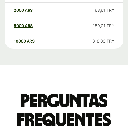
2000
ARS
63,61
TRY
5000
ARS
159,01
TRY
10000
ARS
318,03
TRY
Perguntas
frequentes