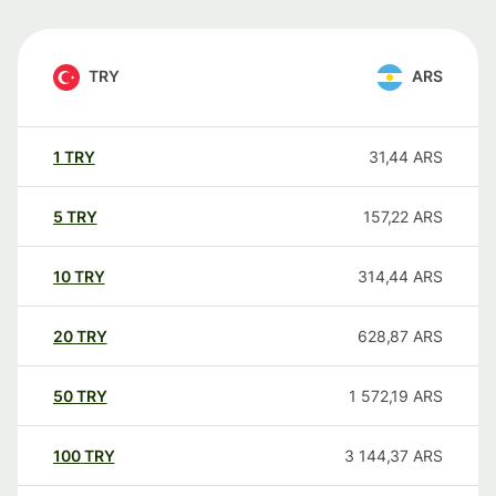
TRY
ARS
1
TRY
31,44
ARS
5
TRY
157,22
ARS
10
TRY
314,44
ARS
20
TRY
628,87
ARS
50
TRY
1 572,19
ARS
100
TRY
3 144,37
ARS