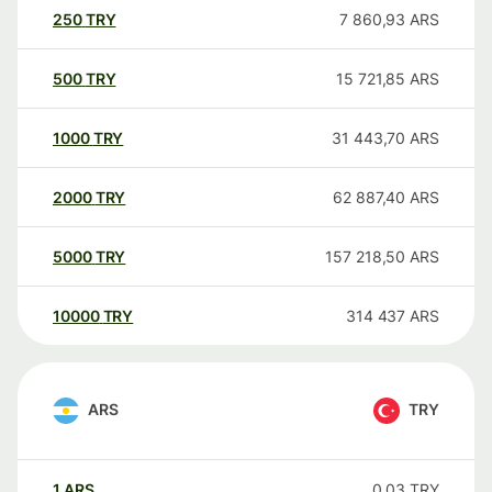
250
TRY
7 860,93
ARS
500
TRY
15 721,85
ARS
1000
TRY
31 443,70
ARS
2000
TRY
62 887,40
ARS
5000
TRY
157 218,50
ARS
10000
TRY
314 437
ARS
ARS
TRY
1
ARS
0,03
TRY