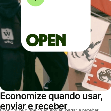
Economize quando usar,
enviar e receber
Economize dinheiro ao enviar, pagar e receber