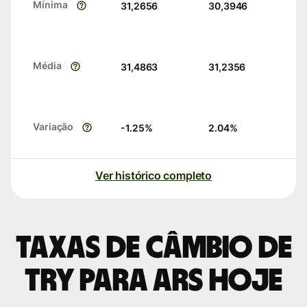
Mínima
31,2656
30,3946
Média
31,4863
31,2356
Variação
-1.25
%
2.04
%
Ver histórico completo
Taxas de câmbio de
TRY para ARS hoje