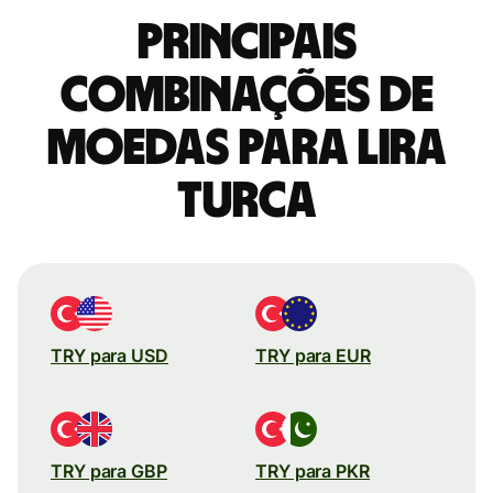
Principais
combinações de
moedas para Lira
turca
TRY para USD
TRY para EUR
TRY para GBP
TRY para PKR