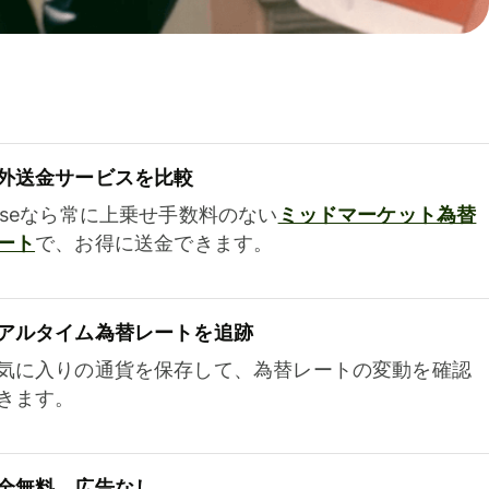
外送金サービスを比較
iseなら常に上乗せ手数料のない
ミッドマーケット為替
ート
で、お得に送金できます。
アルタイム為替レートを追跡
気に入りの通貨を保存して、為替レートの変動を確認
きます。
全無料、広告なし