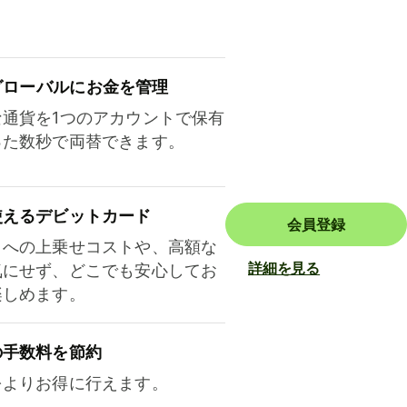
ロ⁠ー⁠バ⁠ルにお金を管理
な通貨を1つのアカウントで保有
った数秒で両替できます。
使えるデビットカード
会員登録
トへの上乗せコストや、高額な
詳細を見る
気にせず、どこでも安心してお
楽しめます。
の手数料を節約
をよりお得に行えます。