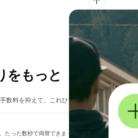
りをもっと
。手数料を抑えて、これひ
て、たった数秒で両替できま