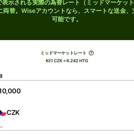
検索で表示される実際の為替レート（ミッドマーケッ
Gに両替。Wiseアカウントなら、スマートな送金
可能です。
ミッドマーケットレート
Kč1 CZK = 6.242 HTG
額
CZK