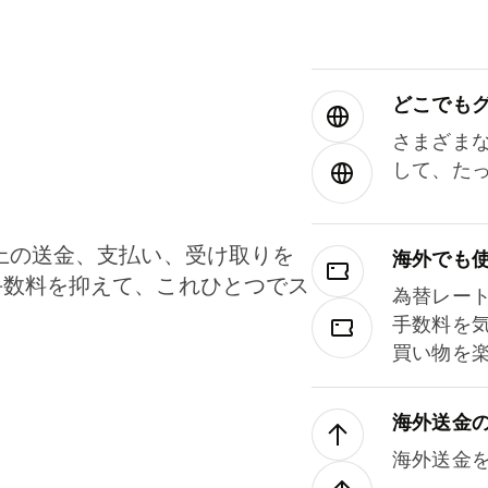
どこでもグ⁠
さまざま
して、た
上の送金、支払い、受け取りを
海外でも
手数料を抑えて、これひとつでス
為替レー
。
手数料を
買い物を
海外送金
海外送金