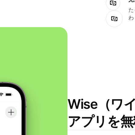
た
わ
Wise（
アプリを無