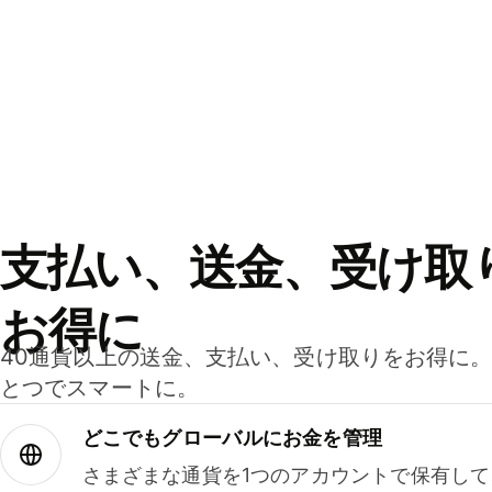
支払い、送金、受け取
お得に
40通貨以上の送金、支払い、受け取りをお得に
とつでスマートに。
どこでもグ⁠ロ⁠ー⁠バ⁠ルにお金を管理
さまざまな通貨を1つのアカウントで保有し