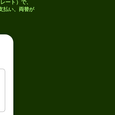
トレート）で、
、支払い、両替が