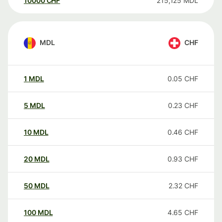
10000
CHF
215,125
MDL
MDL
CHF
1
MDL
0.05
CHF
5
MDL
0.23
CHF
10
MDL
0.46
CHF
20
MDL
0.93
CHF
50
MDL
2.32
CHF
100
MDL
4.65
CHF