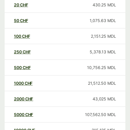
20
CHF
430.25
MDL
50
CHF
1,075.63
MDL
100
CHF
2,151.25
MDL
250
CHF
5,378.13
MDL
500
CHF
10,756.25
MDL
1000
CHF
21,512.50
MDL
2000
CHF
43,025
MDL
5000
CHF
107,562.50
MDL