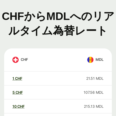
CHFからMDLへのリア
ルタイム為替レート
CHF
MDL
1
CHF
21.51
MDL
5
CHF
107.56
MDL
10
CHF
215.13
MDL