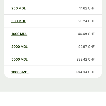
250
MDL
11.62
CHF
500
MDL
23.24
CHF
1000
MDL
46.48
CHF
2000
MDL
92.97
CHF
5000
MDL
232.42
CHF
10000
MDL
464.84
CHF