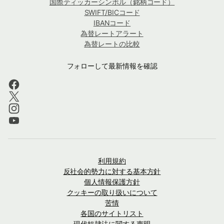
国際ティッカーシンボル（銘柄コード）
SWIFT/BICコード
IBANコード
為替レートアラート
為替レートの比較
フォローして最新情報を確認
利用規約
反社会的勢力に対する基本方針
個人情報保護方針
クッキーの取り扱いについて
苦情
各国のサイトリスト
現代奴隷法に関する声明