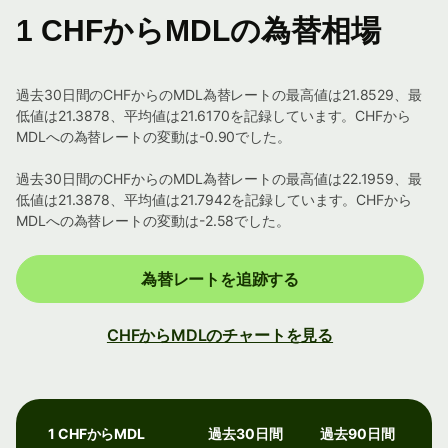
1 CHFからMDLの為替相場
過去30日間のCHFからのMDL為替レートの最高値は21.8529、最
低値は21.3878、平均値は21.6170を記録しています。CHFから
MDLへの為替レートの変動は-0.90でした。
過去30日間のCHFからのMDL為替レートの最高値は22.1959、最
低値は21.3878、平均値は21.7942を記録しています。CHFから
MDLへの為替レートの変動は-2.58でした。
為替レートを追跡する
CHFからMDLのチャートを見る
1 CHFからMDL
過去30日間
過去90日間