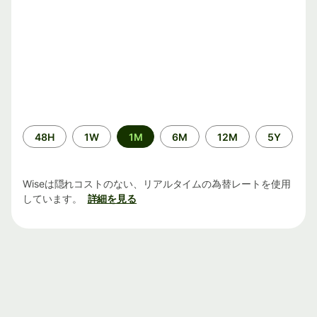
期
48H
1W
1M
6M
12M
5Y
間
Wiseは隠れコストのない、リアルタイムの為替レートを使用
しています。
詳細を見る