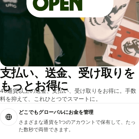
支払い、送金、受け取りを
もっとお得に
40通貨以上の送金、支払い、受け取りをお得に。手数
料を抑えて、これひとつでスマートに。
どこでもグ⁠ロ⁠ー⁠バ⁠ルにお金を管理
さまざまな通貨を1つのアカウントで保有して、たっ
た数秒で両替できます。