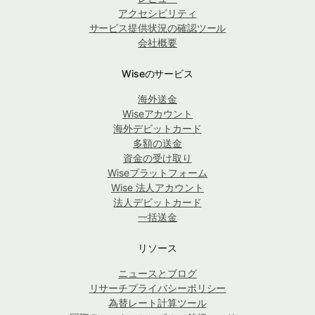
アクセシビリティ
サービス提供状況の確認ツール
会社概要
Wiseのサービス
海外送金
Wiseアカウント
海外デビットカード
多額の送金
資金の受け取り
Wiseプラットフォーム
Wise 法人アカウント
法人デビットカード
一括送金
リソース
ニュースとブログ
リサーチプライバシーポリシー
為替レート計算ツール