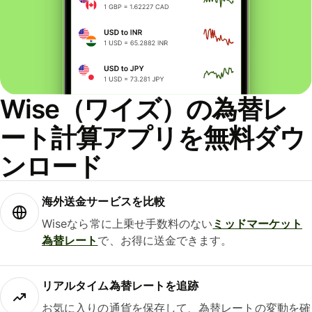
Wise（ワイズ）の為替レ
ート計算アプリを無料ダウ
ンロード
海外送金サービスを比較
Wiseなら常に上乗せ手数料のない
ミッドマーケット
為替レート
で、お得に送金できます。
リアルタイム為替レートを追跡
お気に入りの通貨を保存して、為替レートの変動を確