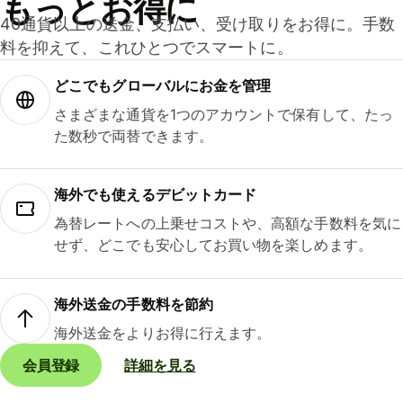
もっとお得に
40通貨以上の送金、支払い、受け取りをお得に。手数
料を抑えて、これひとつでスマートに。
どこでもグ⁠ロ⁠ー⁠バ⁠ルにお金を管理
さまざまな通貨を1つのアカウントで保有して、たっ
た数秒で両替できます。
海外でも使えるデビットカード
為替レートへの上乗せコストや、高額な手数料を気に
せず、どこでも安心してお買い物を楽しめます。
海外送金の手数料を節約
海外送金をよりお得に行えます。
会員登録
詳細を見る