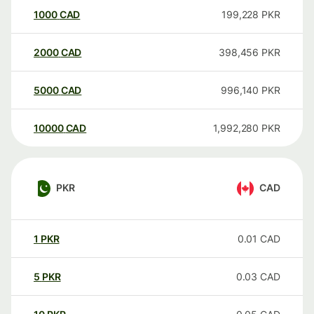
1000
CAD
199,228
PKR
2000
CAD
398,456
PKR
5000
CAD
996,140
PKR
10000
CAD
1,992,280
PKR
PKR
CAD
1
PKR
0.01
CAD
5
PKR
0.03
CAD