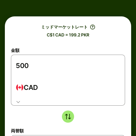
ミッドマーケットレート
C$1 CAD = 199.2 PKR
金額
CAD
両替額