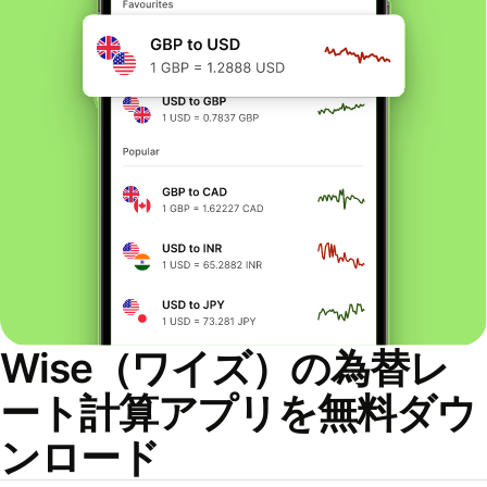
Wise（ワイズ）の為替レ
ート計算アプリを無料ダウ
ンロード