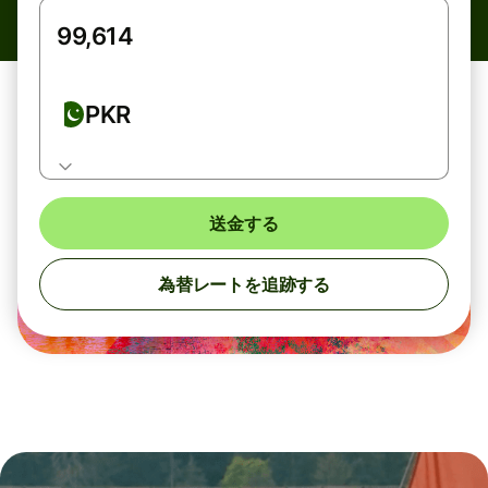
PKR
送金する
為替レートを追跡する