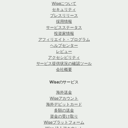
Wiseについて
セキュリティ
プレスリリース
採用情報
サービスステータス
投資家情報
アフィリエイト・プログラム
ヘルプセンター
レビュー
アクセシビリティ
サービス提供状況の確認ツール
会社概要
Wiseのサービス
海外送金
Wiseアカウント
海外デビットカード
多額の送金
資金の受け取り
Wiseプラットフォーム