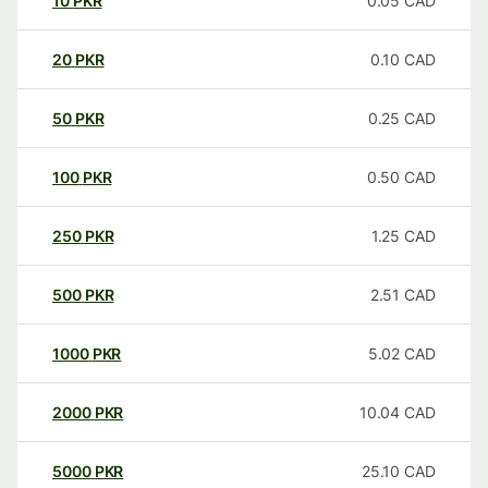
10
PKR
0.05
CAD
20
PKR
0.10
CAD
50
PKR
0.25
CAD
100
PKR
0.50
CAD
250
PKR
1.25
CAD
500
PKR
2.51
CAD
1000
PKR
5.02
CAD
2000
PKR
10.04
CAD
5000
PKR
25.10
CAD