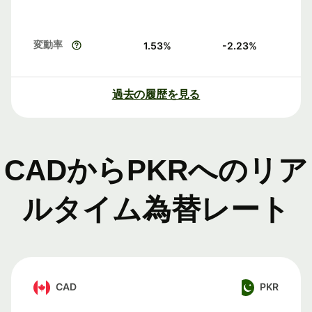
変動率
1.53
%
-2.23
%
過去の履歴を見る
CADからPKRへのリア
ルタイム為替レート
CAD
PKR