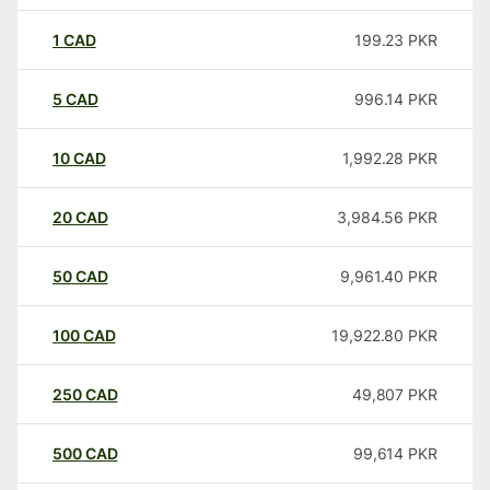
1
CAD
199.23
PKR
5
CAD
996.14
PKR
10
CAD
1,992.28
PKR
20
CAD
3,984.56
PKR
50
CAD
9,961.40
PKR
100
CAD
19,922.80
PKR
250
CAD
49,807
PKR
500
CAD
99,614
PKR