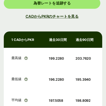
為替レートを追跡する
CADからPKRのチャートを見る
1 CADからPKR
過去30日間
過去90日間
最高値
199.2280
203.7620
最低値
196.2280
195.3940
平均値
197.5058
198.8092