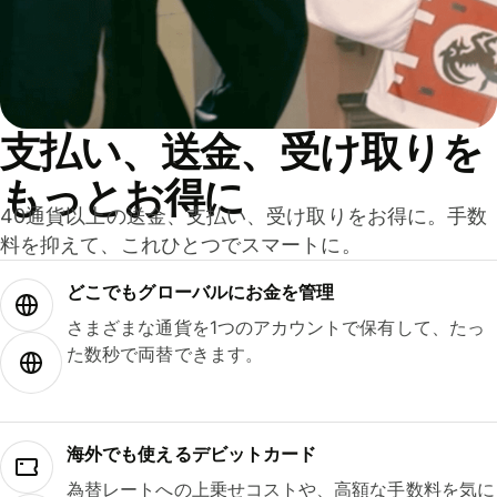
支払い、送金、受け取りを
もっとお得に
40通貨以上の送金、支払い、受け取りをお得に。手数
料を抑えて、これひとつでスマートに。
どこでもグ⁠ロ⁠ー⁠バ⁠ルにお金を管理
さまざまな通貨を1つのアカウントで保有して、たっ
た数秒で両替できます。
海外でも使えるデビットカード
為替レートへの上乗せコストや、高額な手数料を気に