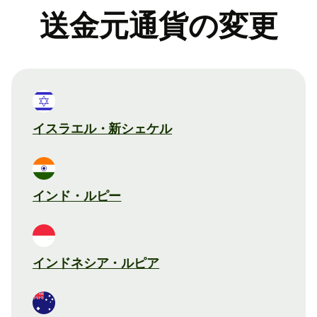
送金元通貨の変更
イスラエル・新シェケル
インド・ルピー
インドネシア・ルピア