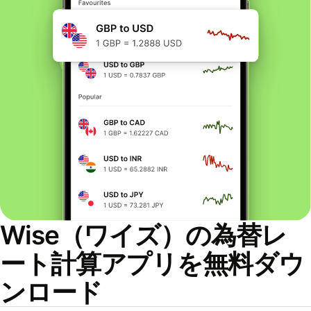
Wise（ワイズ）の為替レ
ート計算アプリを無料ダウ
ンロード