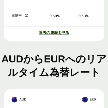
変動率
0.69
%
-0.53
%
過去の履歴を見る
AUDからEURへのリア
ルタイム為替レート
AUD
EUR