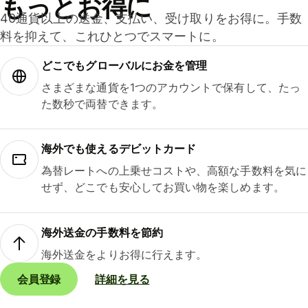
もっとお得に
40通貨以上の送金、支払い、受け取りをお得に。手数
料を抑えて、これひとつでスマートに。
どこでもグ⁠ロ⁠ー⁠バ⁠ルにお金を管理
さまざまな通貨を1つのアカウントで保有して、たっ
た数秒で両替できます。
海外でも使えるデビットカード
為替レートへの上乗せコストや、高額な手数料を気に
せず、どこでも安心してお買い物を楽しめます。
海外送金の手数料を節約
海外送金をよりお得に行えます。
会員登録
詳細を見る