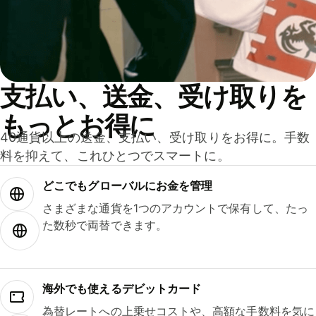
支払い、送金、受け取りを
もっとお得に
40通貨以上の送金、支払い、受け取りをお得に。手数
料を抑えて、これひとつでスマートに。
どこでもグ⁠ロ⁠ー⁠バ⁠ルにお金を管理
さまざまな通貨を1つのアカウントで保有して、たっ
た数秒で両替できます。
海外でも使えるデビットカード
為替レートへの上乗せコストや、高額な手数料を気に