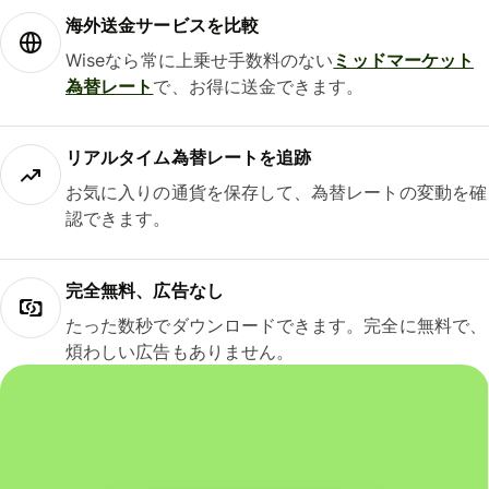
海外送金サービスを比較
Wiseなら常に上乗せ手数料のない
ミッドマーケット
為替レート
で、お得に送金できます。
リアルタイム為替レートを追跡
お気に入りの通貨を保存して、為替レートの変動を確
認できます。
完全無料、広告なし
たった数秒でダウンロードできます。完全に無料で、
煩わしい広告もありません。