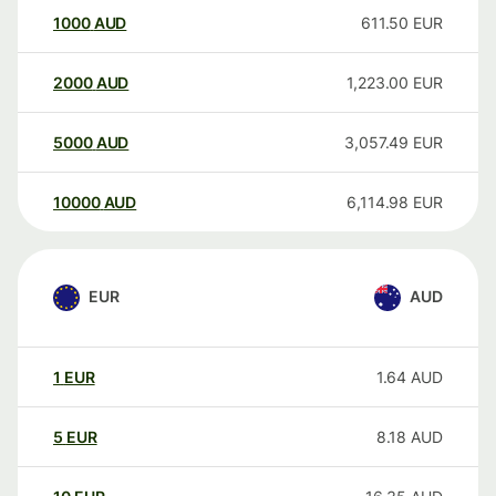
1000
AUD
611.50
EUR
2000
AUD
1,223.00
EUR
5000
AUD
3,057.49
EUR
10000
AUD
6,114.98
EUR
EUR
AUD
1
EUR
1.64
AUD
5
EUR
8.18
AUD