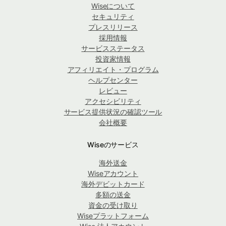
Wiseについて
セキュリティ
プレスリリース
採用情報
サービスステータス
投資家情報
アフィリエイト・プログラム
ヘルプセンター
レビュー
アクセシビリティ
サービス提供状況の確認ツール
会社概要
Wiseのサービス
海外送金
Wiseアカウント
海外デビットカード
多額の送金
資金の受け取り
Wiseプラットフォーム