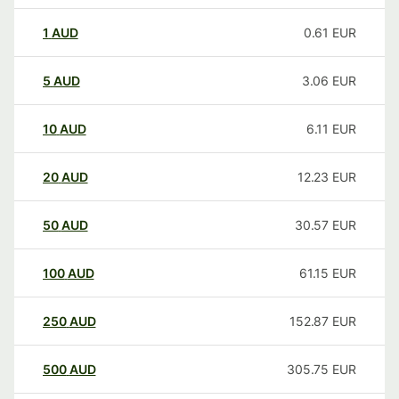
1
AUD
0.61
EUR
5
AUD
3.06
EUR
10
AUD
6.11
EUR
20
AUD
12.23
EUR
50
AUD
30.57
EUR
100
AUD
61.15
EUR
250
AUD
152.87
EUR
500
AUD
305.75
EUR