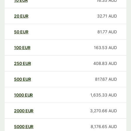
10
EUR
16.35
AUD
20
EUR
32.71
AUD
50
EUR
81.77
AUD
100
EUR
163.53
AUD
250
EUR
408.83
AUD
500
EUR
817.67
AUD
1000
EUR
1,635.33
AUD
2000
EUR
3,270.66
AUD
5000
EUR
8,176.65
AUD