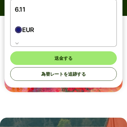
EUR
送金する
為替レートを追跡する