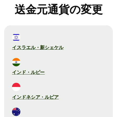
送金元通貨の変更
イスラエル・新シェケル
インド・ルピー
インドネシア・ルピア