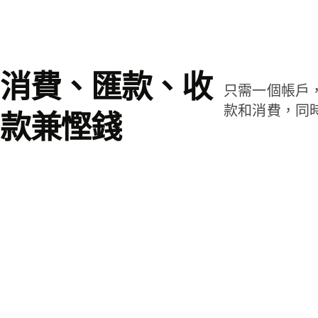
消費、匯款、收
只需一個帳戶
款和消費，同
款兼慳錢