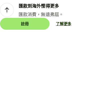
匯款到海外慳得更多
匯款消費，無遠弗屆。
註冊
了解更多