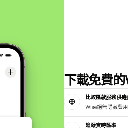
下載免費的W
比較匯款服務供應
Wise絕無隱藏費
追蹤實時匯率