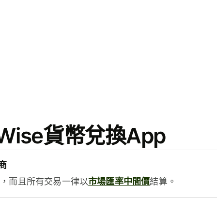
ise貨幣兌換App
商
用，而且所有交易一律以
市場匯率中間價
結算。