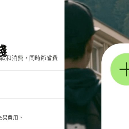
錢
匯款和消費，同時節省費
交易費用。