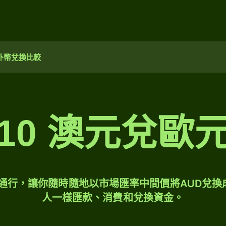
外幣兌換比較
10 澳元兌歐
球通行，讓你隨時隨地以市場匯率中間價將AUD兌換
人一樣匯款、消費和兌換資金。