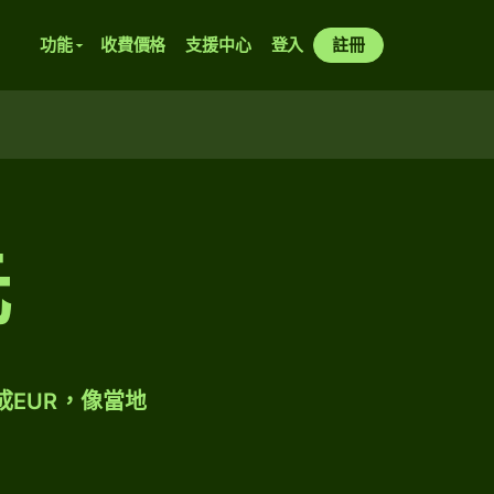
功能
收費價格
支援中心
登入
註冊
元
成EUR，像當地