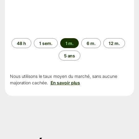
Période
48 h
1 sem.
1 m.
6 m.
12 m.
5 ans
Nous utilisons le taux moyen du marché, sans aucune
majoration cachée.
En savoir plus