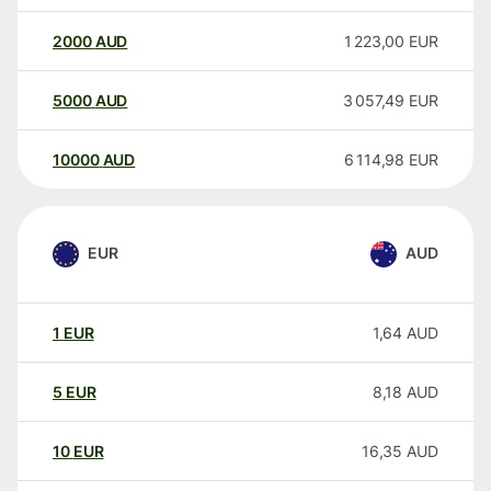
2000
AUD
1 223,00
EUR
5000
AUD
3 057,49
EUR
10000
AUD
6 114,98
EUR
EUR
AUD
1
EUR
1,64
AUD
5
EUR
8,18
AUD
10
EUR
16,35
AUD