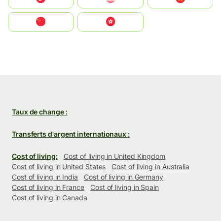
中国
中國香港特別行政區
Taux de change :
Transferts d'argent internationaux :
Cost of living:
Cost of living in United Kingdom
Cost of living in United States
Cost of living in Australia
Cost of living in India
Cost of living in Germany
Cost of living in France
Cost of living in Spain
Cost of living in Canada