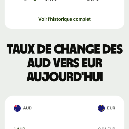
Voir l'historique complet
Taux de change des
AUD vers EUR
aujourd'hui
AUD
EUR
1
AUD
0,61
EUR