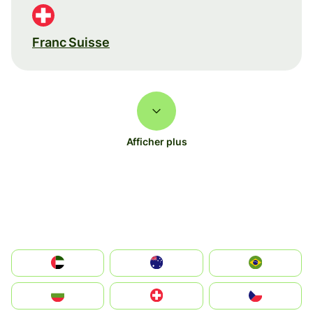
Franc Suisse
Afficher plus
الإمارات العربية المتحدة
Australia
Brazil
България
Switzerland
Czechia