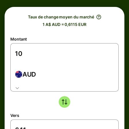
Taux de change moyen du marché
1 A$ AUD = 0,6115 EUR
Montant
AUD
Vers