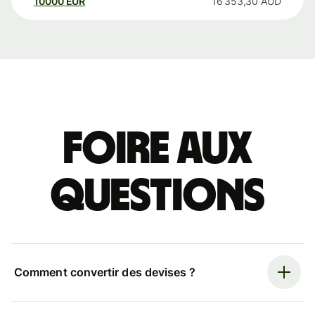
10000
EUR
16 353,30
AUD
Foire aux
questions
Comment convertir des devises ?