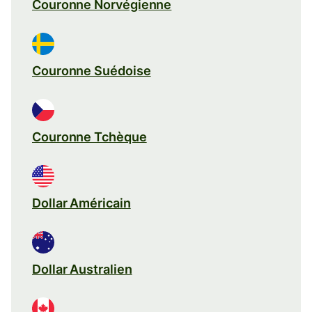
Couronne Norvégienne
Couronne Suédoise
Couronne Tchèque
Dollar Américain
Dollar Australien