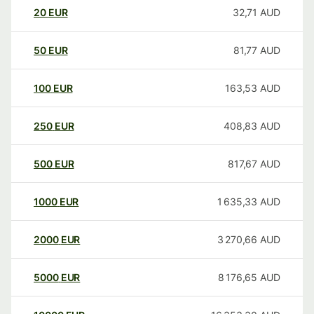
20
EUR
32,71
AUD
50
EUR
81,77
AUD
100
EUR
163,53
AUD
250
EUR
408,83
AUD
500
EUR
817,67
AUD
1000
EUR
1 635,33
AUD
2000
EUR
3 270,66
AUD
5000
EUR
8 176,65
AUD