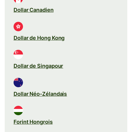
Dollar Canadien
Dollar de Hong Kong
Dollar de Singapour
Dollar Néo-Zélandais
Forint Hongrois