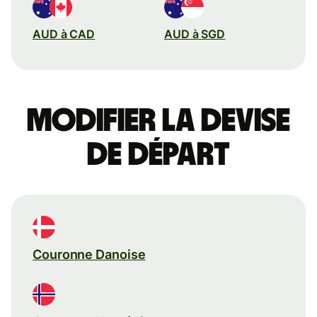
AUD à CAD
AUD à SGD
Modifier la devise
de départ
Couronne Danoise