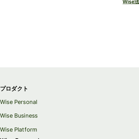
Wis
プロダクト
Wise Personal
Wise Business
Wise Platform