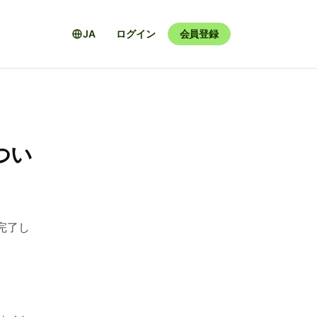
JA
ログイン
会員登録
つい
完了し