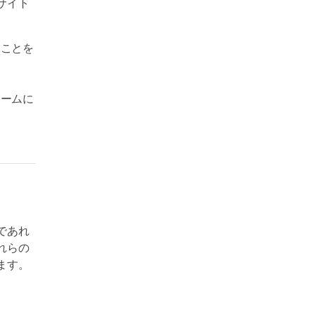
サイト
ることを
ォームに
であれ
れらの
ます。