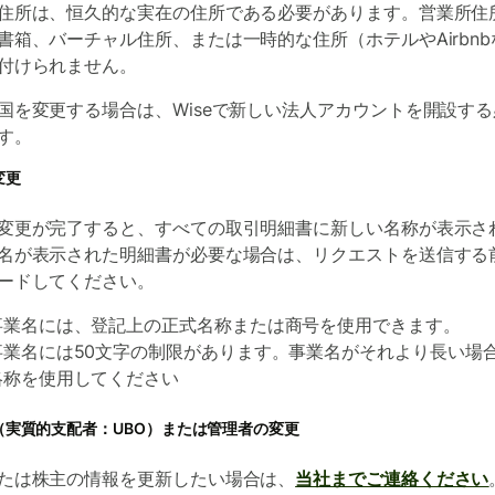
住所は、恒久的な実在の住所である必要があります。営業所住
書箱、バーチャル住所、または一時的な住所（ホテルやAirbnb
付けられません。
国を変更する場合は、Wiseで新しい法人アカウントを開設す
す。
変更
変更が完了すると、すべての取引明細書に新しい名称が表示さ
名が表示された明細書が必要な場合は、リクエストを送信する
ードしてください。
事業名には、登記上の正式名称または商号を使用できます。
事業名には50文字の制限があります。事業名がそれより長い場
略称を使用してください
（実質的支配者：UBO）または管理者の変更
たは株主の情報を更新したい場合は、
当社までご連絡ください