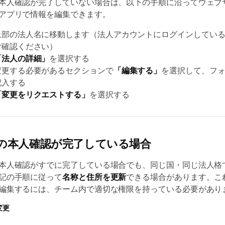
本人確認が完了していない場合は、以下の手順に沿ってウェブ
アプリで情報を編集できます。
上部の法人名に移動します（法人アカウントにログインしてい
ご確認ください）
「法人の詳細」
を選択する
変更する必要があるセクションで
「編集する」
を選択して、フ
記入する
「変更をリクエストする」
を選択する
の本人確認が完了している場合
本人確認がすでに完了している場合でも、同じ国・同じ法人格
記の手順に従って
名称と住所を更新
できる場合があります。こ
編集するには、チーム内で適切な権限を持っている必要があり
変更