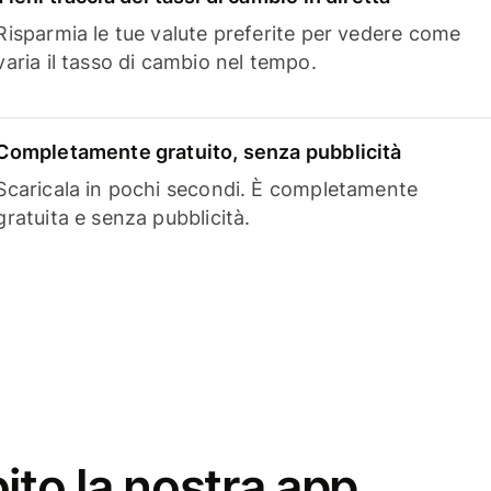
Risparmia le tue valute preferite per vedere come
varia il tasso di cambio nel tempo.
Completamente gratuito, senza pubblicità
Scaricala in pochi secondi. È completamente
gratuita e senza pubblicità.
ito la nostra app