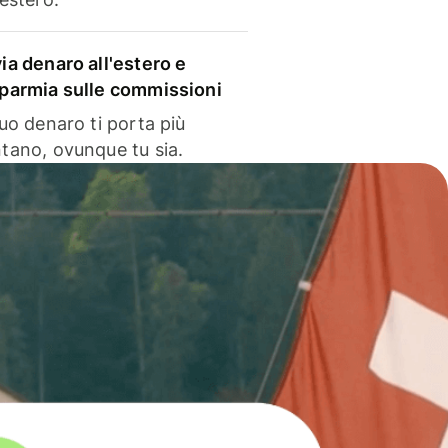
via denaro all'estero e
sparmia sulle commissioni
 tuo denaro ti porta più
ntano, ovunque tu sia.