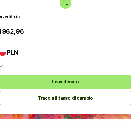
nvertito in
PLN
Invia denaro
Traccia il tasso di cambio