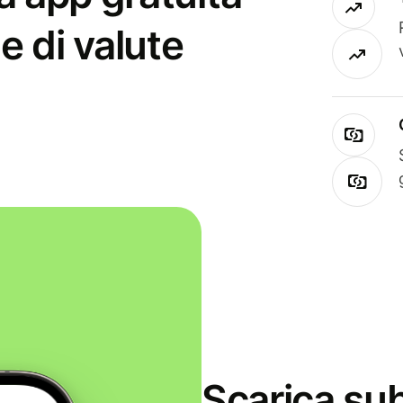
e di valute
Scarica sub