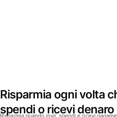
Risparmia ogni volta ch
spendi o ricevi denaro
Risparmia quando invii, spendi e ricevi pagamen