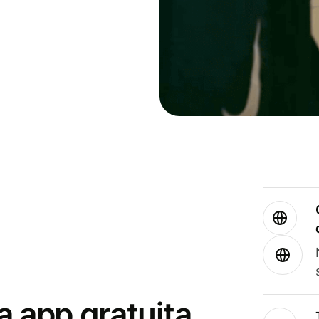
a app gratuita