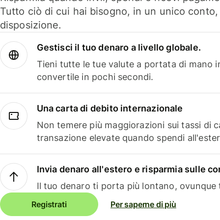
Tutto ciò di cui hai bisogno, in un unico conto
disposizione.
Gestisci il tuo denaro a livello globale.
Tieni tutte le tue valute a portata di mano 
convertile in pochi secondi.
Una carta di debito internazionale
Non temere più maggiorazioni sui tassi di 
transazione elevate quando spendi all'ester
Invia denaro all'estero e risparmia sulle 
Il tuo denaro ti porta più lontano, ovunque t
Registrati
Per saperne di più