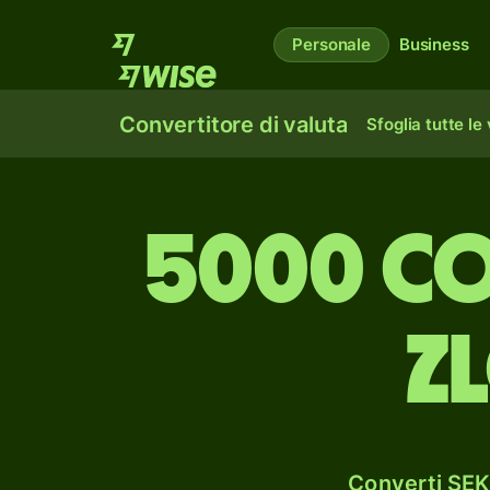
Personale
Business
Convertitore di valuta
Sfoglia tutte le
5000 co
z
Converti SEK 