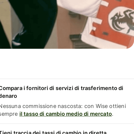
Compara i fornitori di servizi di trasferimento di
denaro
Nessuna commissione nascosta: con Wise ottieni
sempre
il tasso di cambio medio di mercato
.
Tieni traccia dei tassi di cambio in diretta