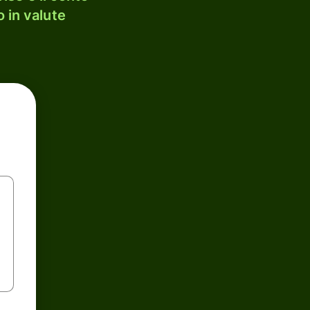
 in valute