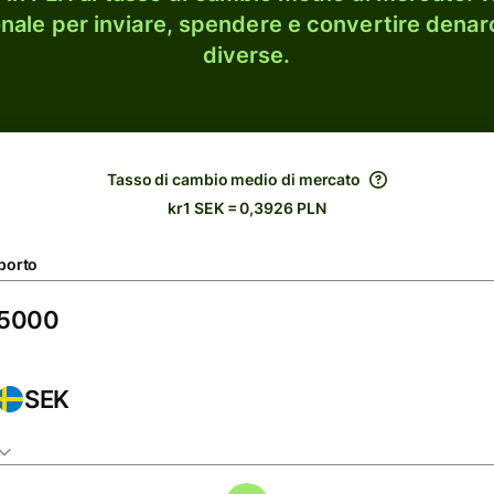
onale per inviare, spendere e convertire denaro
diverse.
Tasso di cambio medio di mercato
kr1 SEK = 0,3926 PLN
porto
SEK