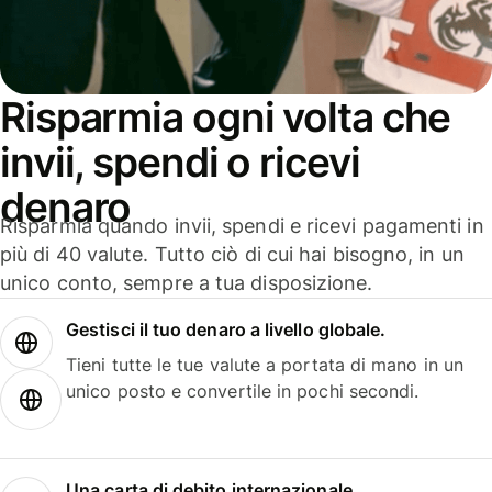
Risparmia ogni volta che
invii, spendi o ricevi
denaro
Risparmia quando invii, spendi e ricevi pagamenti in
più di 40 valute. Tutto ciò di cui hai bisogno, in un
unico conto, sempre a tua disposizione.
Gestisci il tuo denaro a livello globale.
Tieni tutte le tue valute a portata di mano in un
unico posto e convertile in pochi secondi.
Una carta di debito internazionale