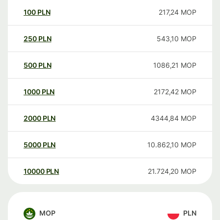
100
PLN
217,24
MOP
250
PLN
543,10
MOP
500
PLN
1086,21
MOP
1000
PLN
2172,42
MOP
2000
PLN
4344,84
MOP
5000
PLN
10.862,10
MOP
10000
PLN
21.724,20
MOP
MOP
PLN