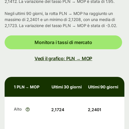
2,1412. La variazione del tasso PLN → MOP è stata di 1.95.
Negli ultimi 90 giorni, la rotta PLN → MOP ha raggiunto un
massimo di 2,2401 e un minimo di 2,1208, con una media di
2,1723. La variazione del tasso PLN → MOP è stata di -3.02.
Monitora i tassi di mercato
Vedi il grafico: PLN → MOP
1 PLN → MOP
Ultimi 30 giorni
Ultimi 90 giorni
Alto
2,1724
2,2401