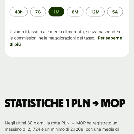
Periodo
48h
7G
1M
6M
12M
5A
di
tempo
Usiamo il tasso reale medio di mercato, senza nascondere
le commissioni nelle maggiorazioni del tasso.
Per saperne
di più
Statistiche 1 PLN → MOP
Negli ultimi 30 giorni, la rotta PLN → MOP ha registrato un
massimo di 2,1724 e un minimo di 2,1208, con una media di