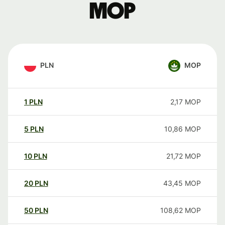
MOP
PLN
MOP
1
PLN
2,17
MOP
5
PLN
10,86
MOP
10
PLN
21,72
MOP
20
PLN
43,45
MOP
50
PLN
108,62
MOP