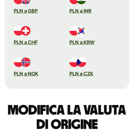
PLN a GBP
PLN a INR
PLN a CHF
PLN a KRW
PLN a NOK
PLN a CZK
Modifica la valuta
di origine