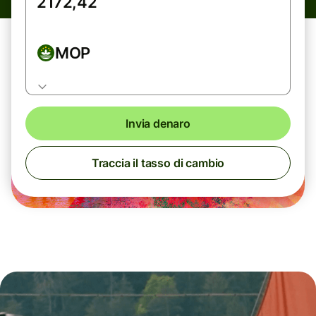
MOP
Invia denaro
Traccia il tasso di cambio