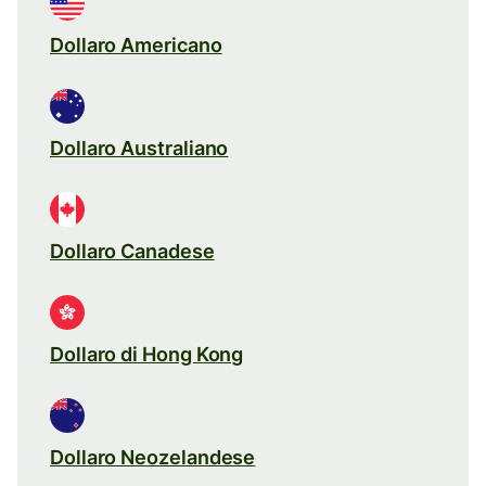
Dollaro Americano
Dollaro Australiano
Dollaro Canadese
Dollaro di Hong Kong
Dollaro Neozelandese