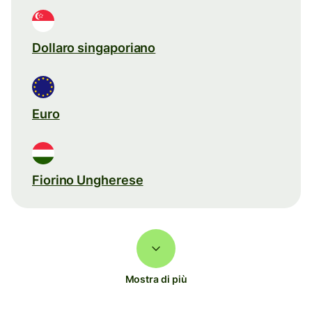
Dollaro singaporiano
Euro
Fiorino Ungherese
Mostra di più