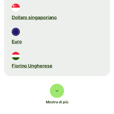
Dollaro singaporiano
Euro
Fiorino Ungherese
Mostra di più