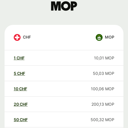
MOP
CHF
MOP
1
CHF
10,01
MOP
5
CHF
50,03
MOP
10
CHF
100,06
MOP
20
CHF
200,13
MOP
50
CHF
500,32
MOP