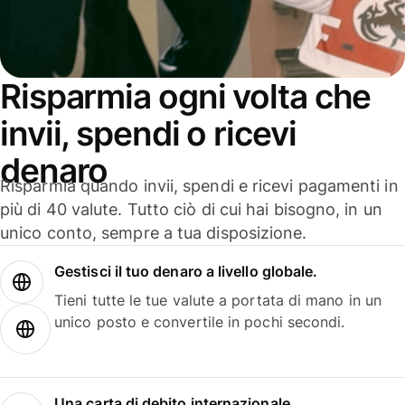
Risparmia ogni volta che
invii, spendi o ricevi
denaro
Risparmia quando invii, spendi e ricevi pagamenti in
più di 40 valute. Tutto ciò di cui hai bisogno, in un
unico conto, sempre a tua disposizione.
Gestisci il tuo denaro a livello globale.
Tieni tutte le tue valute a portata di mano in un
unico posto e convertile in pochi secondi.
Una carta di debito internazionale