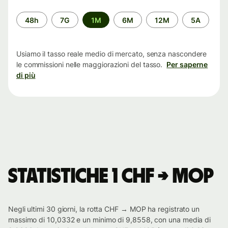
Periodo
48h
7G
1M
6M
12M
5A
di
tempo
Usiamo il tasso reale medio di mercato, senza nascondere
le commissioni nelle maggiorazioni del tasso.
Per saperne
di più
Statistiche 1 CHF → MOP
Negli ultimi 30 giorni, la rotta CHF → MOP ha registrato un
massimo di 10,0332 e un minimo di 9,8558, con una media di