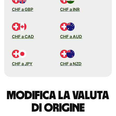
CHF a GBP
CHF a INR
CHF a CAD
CHF a AUD
CHF a JPY
CHF a NZD
Modifica la valuta
di origine