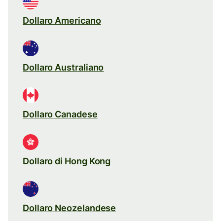
Dollaro Americano
Dollaro Australiano
Dollaro Canadese
Dollaro di Hong Kong
Dollaro Neozelandese