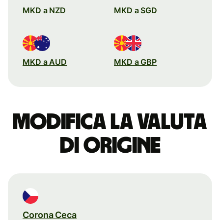
MKD a NZD
MKD a SGD
MKD a AUD
MKD a GBP
Modifica la valuta
di origine
Corona Ceca