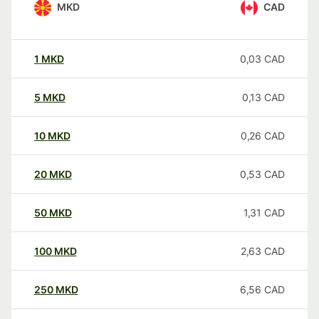
MKD
CAD
1
MKD
0,03
CAD
5
MKD
0,13
CAD
10
MKD
0,26
CAD
20
MKD
0,53
CAD
50
MKD
1,31
CAD
100
MKD
2,63
CAD
250
MKD
6,56
CAD