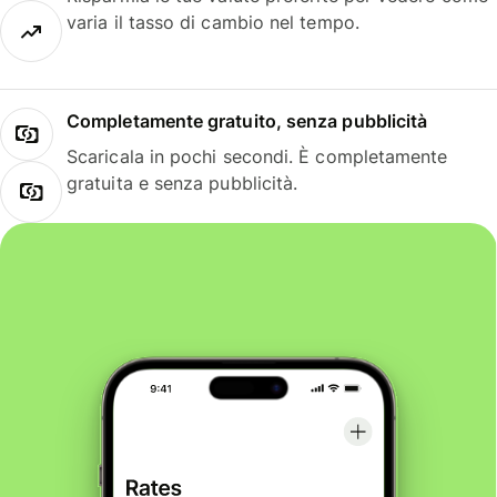
varia il tasso di cambio nel tempo.
Completamente gratuito, senza pubblicità
Scaricala in pochi secondi. È completamente
gratuita e senza pubblicità.