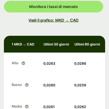
Monitora i tassi di mercato
Vedi il grafico: MKD → CAD
1 MKD → CAD
Ultimi 30 giorni
Ultimi 90 giorni
Alto
0,0263
0,0266
Basso
0,0260
0,0259
Media
0,0261
0,0262