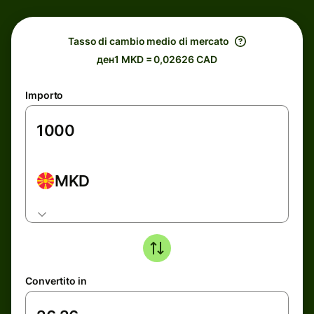
Tasso di cambio medio di mercato
ден1 MKD = 0,02626 CAD
Importo
MKD
Convertito in