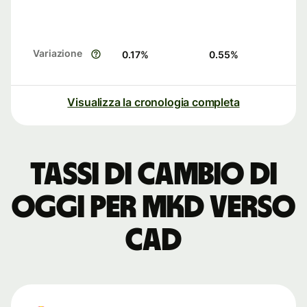
Variazione
0.17
%
0.55
%
Visualizza la cronologia completa
Tassi di cambio di
oggi per MKD verso
CAD