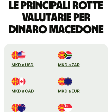
Le principali rotte
valutarie per
dinaro macedone
MKD a USD
MKD a ZAR
MKD a CAD
MKD a EUR