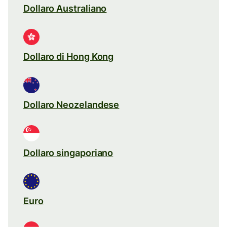
Dollaro Australiano
Dollaro di Hong Kong
Dollaro Neozelandese
Dollaro singaporiano
Euro