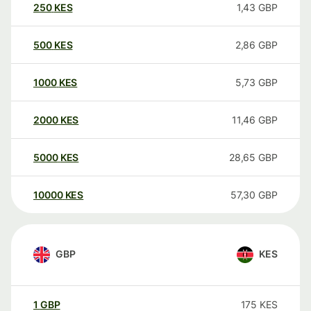
250
KES
1,43
GBP
500
KES
2,86
GBP
1000
KES
5,73
GBP
2000
KES
11,46
GBP
5000
KES
28,65
GBP
10000
KES
57,30
GBP
GBP
KES
1
GBP
175
KES