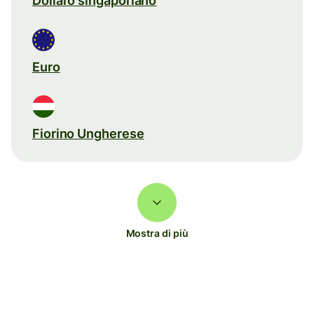
Dollaro singaporiano
Euro
Fiorino Ungherese
Mostra di più