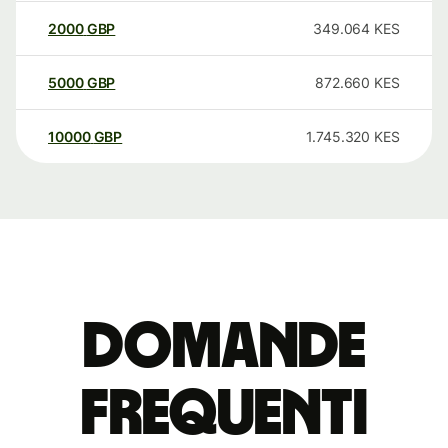
2000
GBP
349.064
KES
5000
GBP
872.660
KES
10000
GBP
1.745.320
KES
Domande
Frequenti