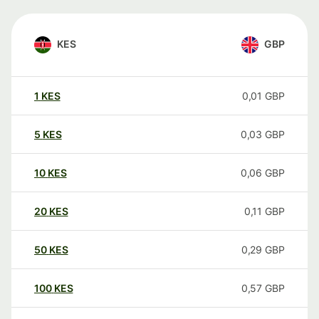
KES
GBP
1
KES
0,01
GBP
5
KES
0,03
GBP
10
KES
0,06
GBP
20
KES
0,11
GBP
50
KES
0,29
GBP
100
KES
0,57
GBP