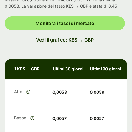
0,0058. La variazione del tasso KES → GBP è stata di 0.45.
Monitora i tassi di mercato
Vedi il grafico: KES → GBP
1 KES → GBP
Ultimi 30 giorni
Ultimi 90 giorni
Alto
0,0058
0,0059
Basso
0,0057
0,0057