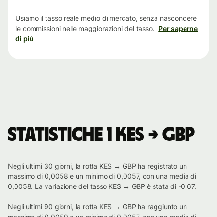
tempo
Usiamo il tasso reale medio di mercato, senza nascondere
le commissioni nelle maggiorazioni del tasso.
Per saperne
di più
Statistiche 1 KES → GBP
Negli ultimi 30 giorni, la rotta KES → GBP ha registrato un
massimo di 0,0058 e un minimo di 0,0057, con una media di
0,0058. La variazione del tasso KES → GBP è stata di -0.67.
Negli ultimi 90 giorni, la rotta KES → GBP ha raggiunto un
massimo di 0,0059 e un minimo di 0,0057, con una media di