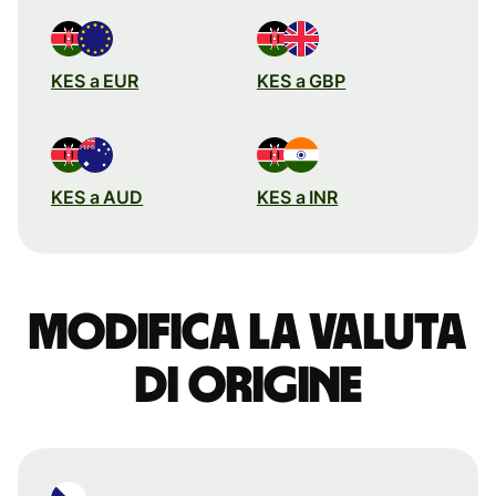
KES a EUR
KES a GBP
KES a AUD
KES a INR
Modifica la valuta
di origine