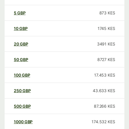
5
GBP
873
KES
10
GBP
1745
KES
20
GBP
3491
KES
50
GBP
8727
KES
100
GBP
17.453
KES
250
GBP
43.633
KES
500
GBP
87.266
KES
1000
GBP
174.532
KES