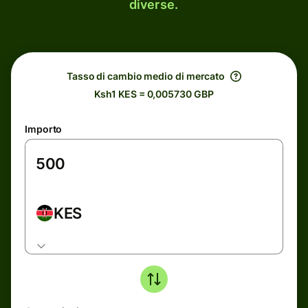
diverse.
Tasso di cambio medio di mercato
Ksh1 KES = 0,005730 GBP
Importo
KES