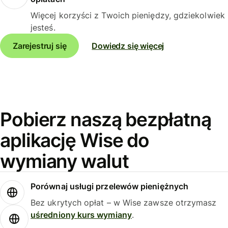
Więcej korzyści z Twoich pieniędzy, gdziekolwiek
jesteś.
Zarejestruj się
Dowiedz się więcej
Pobierz naszą bezpłatną
aplikację Wise do
wymiany walut
Porównaj usługi przelewów pieniężnych
Bez ukrytych opłat – w Wise zawsze otrzymasz
uśredniony kurs wymiany
.