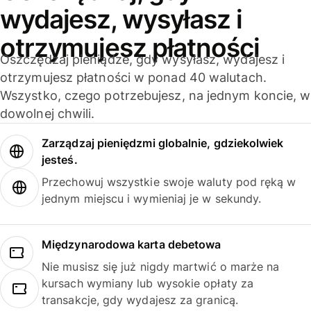
wydajesz, wysyłasz i
otrzymujesz płatności
Oszczędzaj pieniądze, gdy wysyłasz, wydajesz i
otrzymujesz płatności w ponad 40 walutach.
Wszystko, czego potrzebujesz, na jednym koncie, w
dowolnej chwili.
Zarządzaj pieniędzmi globalnie, gdziekolwiek
jesteś.
Przechowuj wszystkie swoje waluty pod ręką w
jednym miejscu i wymieniaj je w sekundy.
Międzynarodowa karta debetowa
Nie musisz się już nigdy martwić o marże na
kursach wymiany lub wysokie opłaty za
transakcje, gdy wydajesz za granicą.