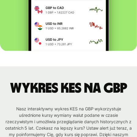
Wykres KES na GBP
Nasz interaktywny wykres KES na GBP wykorzystuje
uśrednione kursy wymiany walut podane w czasie
rzeczywistym i umożliwia przeglądanie danych historycznych z
ostatnich 5 lat. Czekasz na lepszy kurs? Ustaw alert już teraz, a
my poinformujemy Cię, gdy kurs się poprawi. Dzięki naszym