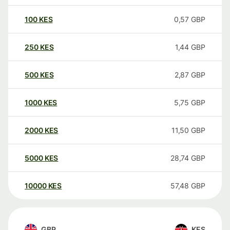
100
KES
0,57
GBP
250
KES
1,44
GBP
500
KES
2,87
GBP
1000
KES
5,75
GBP
2000
KES
11,50
GBP
5000
KES
28,74
GBP
10000
KES
57,48
GBP
GBP
KES