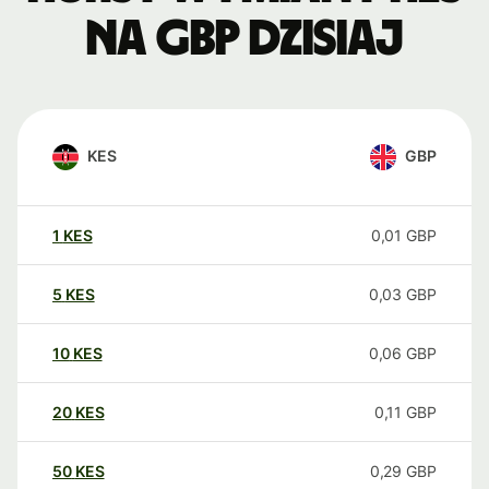
na GBP dzisiaj
KES
GBP
1
KES
0,01
GBP
5
KES
0,03
GBP
10
KES
0,06
GBP
20
KES
0,11
GBP
50
KES
0,29
GBP