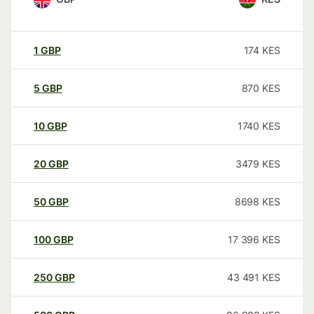
1
GBP
174
KES
5
GBP
870
KES
10
GBP
1740
KES
20
GBP
3479
KES
50
GBP
8698
KES
100
GBP
17 396
KES
250
GBP
43 491
KES