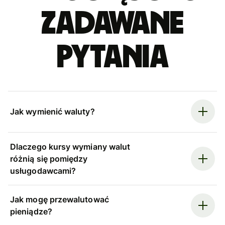
zadawane
pytania
Jak wymienić waluty?
Dlaczego kursy wymiany walut
różnią się pomiędzy
usługodawcami?
Jak mogę przewalutować
pieniądze?