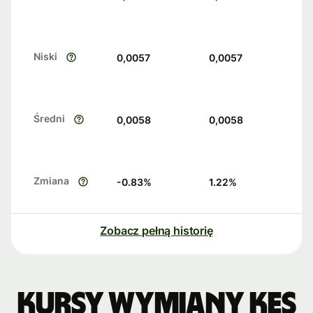
Niski
0,0057
0,0057
Średni
0,0058
0,0058
Zmiana
-0.83
%
1.22
%
Zobacz pełną historię
Kursy wymiany KES