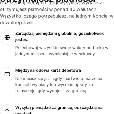
Oszczędzaj pieniądze, gdy wysyłasz, wydajesz i
otrzymujesz płatności w ponad 40 walutach.
Wszystko, czego potrzebujesz, na jednym koncie, w
dowolnej chwili.
Zarządzaj pieniędzmi globalnie, gdziekolwiek
jesteś.
Przechowuj wszystkie swoje waluty pod ręką w
jednym miejscu i wymieniaj je w sekundy.
Międzynarodowa karta debetowa
Nie musisz się już nigdy martwić o marże na
kursach wymiany lub wysokie opłaty za
transakcje, gdy wydajesz za granicą.
Wysyłaj pieniądze za granicę, oszczędzaj na
opłatach