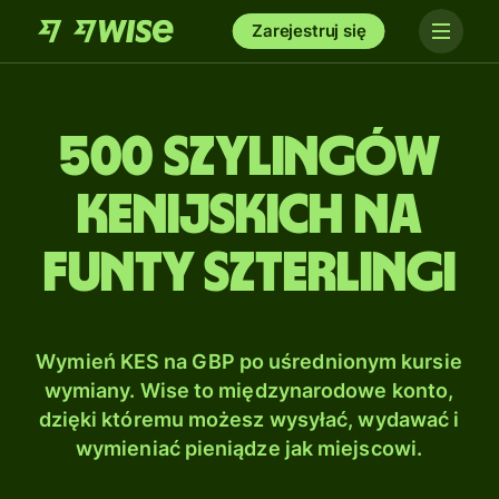
Zarejestruj się
500 Szylingów
kenijskich na
Funty szterlingi
Wymień KES na GBP po uśrednionym kursie
wymiany. Wise to międzynarodowe konto,
dzięki któremu możesz wysyłać, wydawać i
wymieniać pieniądze jak miejscowi.