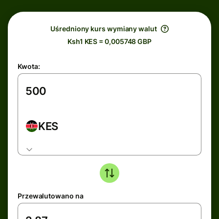
Uśredniony kurs wymiany walut
Ksh1 KES = 0,005748 GBP
Kwota:
KES
Przewalutowano na