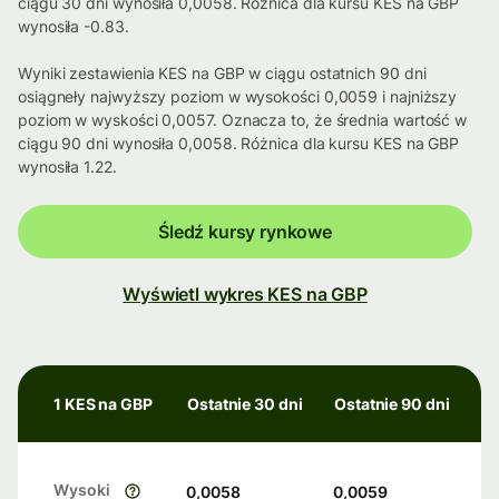
ciągu 30 dni wynosiła 0,0058. Różnica dla kursu KES na GBP
wynosiła -0.83.
Wyniki zestawienia KES na GBP w ciągu ostatnich 90 dni
osiągneły najwyższy poziom w wysokości 0,0059 i najniższy
poziom w wyskości 0,0057. Oznacza to, że średnia wartość w
ciągu 90 dni wynosiła 0,0058. Różnica dla kursu KES na GBP
wynosiła 1.22.
Śledź kursy rynkowe
Wyświetl wykres KES na GBP
1 KES na GBP
Ostatnie 30 dni
Ostatnie 90 dni
Wysoki
0,0058
0,0059