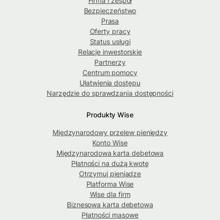
Firma i zespół
Bezpieczeństwo
Prasa
Oferty pracy
Status usługi
Relacje inwestorskie
Partnerzy
Centrum pomocy
Ułatwienia dostępu
Narzędzie do sprawdzania dostępności
Produkty Wise
Międzynarodowy przelew pieniędzy
Konto Wise
Międzynarodowa karta debetowa
Płatności na dużą kwotę
Otrzymuj pieniądze
Platforma Wise
Wise dla firm
Biznesowa karta debetowa
Płatności masowe