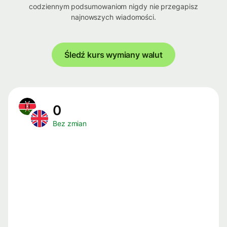
codziennym podsumowaniom nigdy nie przegapisz
najnowszych wiadomości.
Śledź kurs wymiany walut
0
Bez zmian