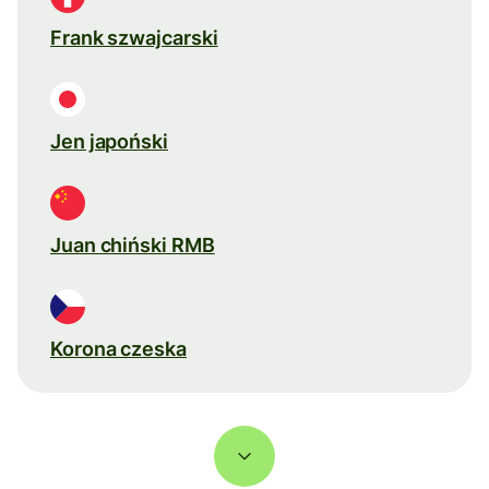
Frank szwajcarski
Jen japoński
Juan chiński RMB
Korona czeska