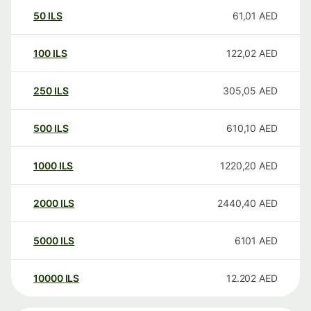
50
ILS
61,01
AED
100
ILS
122,02
AED
250
ILS
305,05
AED
500
ILS
610,10
AED
1000
ILS
1220,20
AED
2000
ILS
2440,40
AED
5000
ILS
6101
AED
10000
ILS
12.202
AED