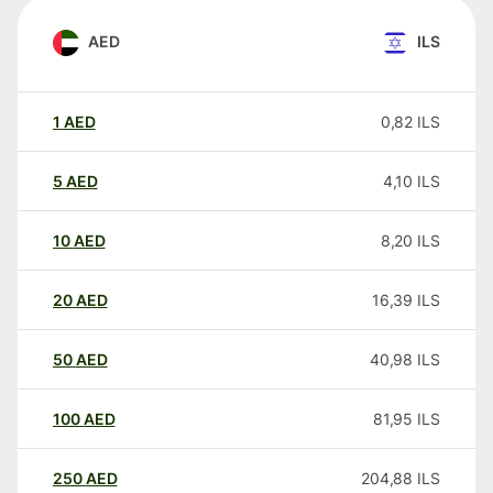
AED
ILS
1
AED
0,82
ILS
5
AED
4,10
ILS
10
AED
8,20
ILS
20
AED
16,39
ILS
50
AED
40,98
ILS
100
AED
81,95
ILS
250
AED
204,88
ILS