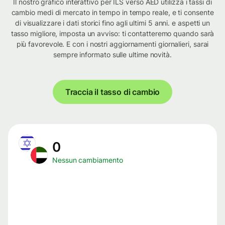
Il nostro grafico interattivo per ILS verso AED utilizza i tassi di
cambio medi di mercato in tempo in tempo reale, e ti consente
di visualizzare i dati storici fino agli ultimi 5 anni. e aspetti un
tasso migliore, imposta un avviso: ti contatteremo quando sarà
più favorevole. E con i nostri aggiornamenti giornalieri, sarai
sempre informato sulle ultime novità.
Traccia il tasso di cambio
0
Nessun cambiamento