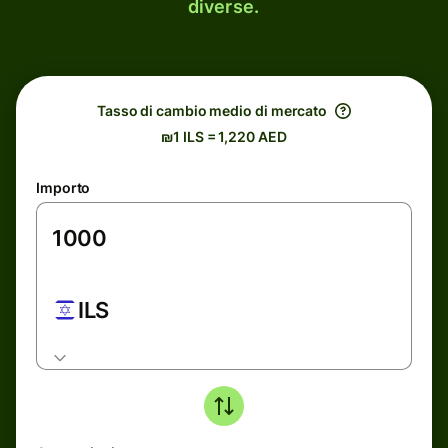
diverse.
Tasso di cambio medio di mercato
₪1 ILS = 1,220 AED
Importo
ILS