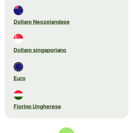
Dollaro Neozelandese
Dollaro singaporiano
Euro
Fiorino Ungherese