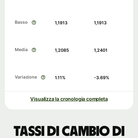
Basso
1,1913
1,1913
Media
1,2085
1,2401
Variazione
1.11
%
-3.69
%
Visualizza la cronologia completa
Tassi di cambio di