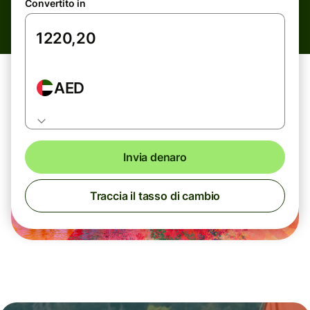
Convertito in
AED
Invia denaro
Traccia il tasso di cambio