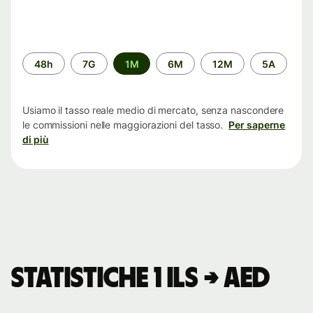
Periodo
48h
7G
1M
6M
12M
5A
di
tempo
Usiamo il tasso reale medio di mercato, senza nascondere
le commissioni nelle maggiorazioni del tasso.
Per saperne
di più
Statistiche 1 ILS → AED