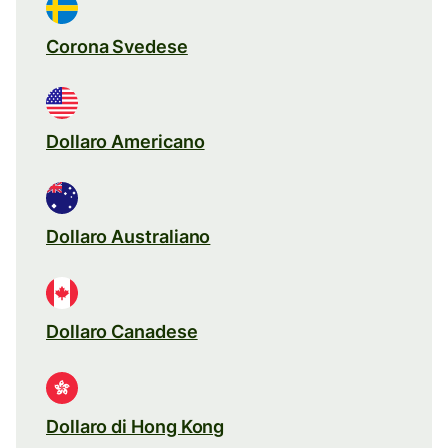
Corona Svedese
Dollaro Americano
Dollaro Australiano
Dollaro Canadese
Dollaro di Hong Kong