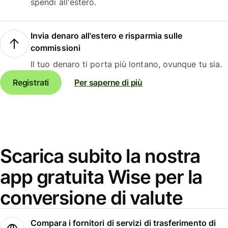
spendi all'estero.
Invia denaro all'estero e risparmia sulle
commissioni
Il tuo denaro ti porta più lontano, ovunque tu sia.
Registrati
Per saperne di più
Scarica subito la nostra
app gratuita Wise per la
conversione di valute
Compara i fornitori di servizi di trasferimento di