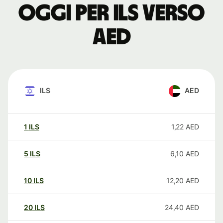
oggi per ILS verso
AED
ILS
AED
1
ILS
1,22
AED
5
ILS
6,10
AED
10
ILS
12,20
AED
20
ILS
24,40
AED