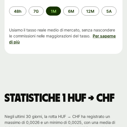
Periodo
48h
7G
1M
6M
12M
5A
di
tempo
Usiamo il tasso reale medio di mercato, senza nascondere
le commissioni nelle maggiorazioni del tasso.
Per saperne
di più
Statistiche 1 HUF → CHF
Negli ultimi 30 giorni, la rotta HUF → CHF ha registrato un
massimo di 0,0026 e un minimo di 0,0025, con una media di