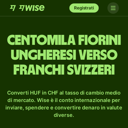
Registrati
cento­mila fiorini
ungheresi verso
franchi svizzeri
Converti HUF in CHF al tasso di cambio medio
di mercato. Wise è il conto internazionale per
inviare, spendere e convertire denaro in valute
diverse.