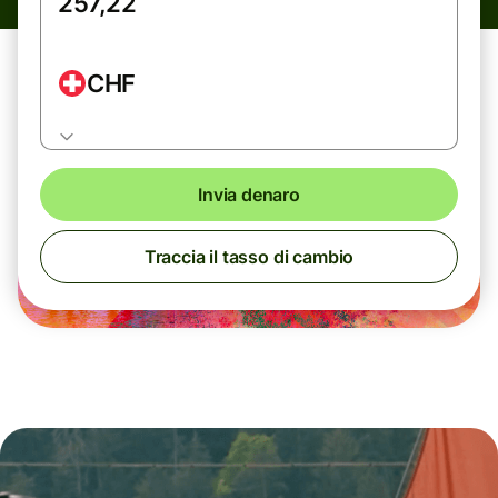
CHF
Invia denaro
Traccia il tasso di cambio