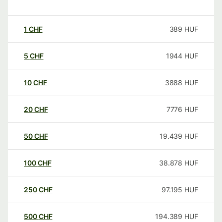
1
CHF
389
HUF
5
CHF
1944
HUF
10
CHF
3888
HUF
20
CHF
7776
HUF
50
CHF
19.439
HUF
100
CHF
38.878
HUF
250
CHF
97.195
HUF
500
CHF
194.389
HUF