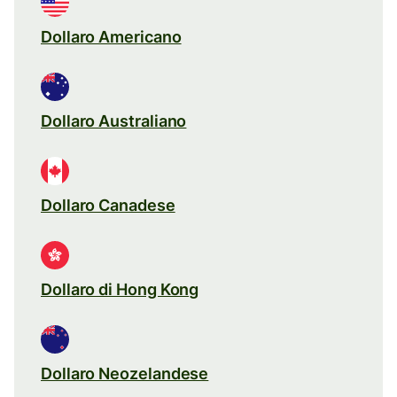
Dollaro Americano
Dollaro Australiano
Dollaro Canadese
Dollaro di Hong Kong
Dollaro Neozelandese