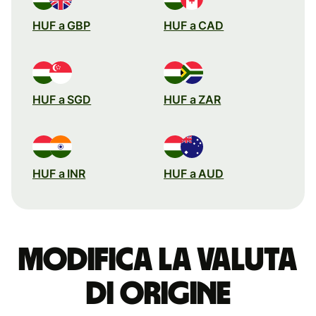
HUF a GBP
HUF a CAD
HUF a SGD
HUF a ZAR
HUF a INR
HUF a AUD
Modifica la valuta
di origine