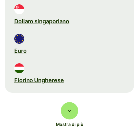
Dollaro singaporiano
Euro
Fiorino Ungherese
Mostra di più