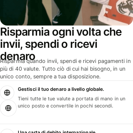
Risparmia ogni volta che
invii, spendi o ricevi
denaro
Risparmia quando invii, spendi e ricevi pagamenti in
più di 40 valute. Tutto ciò di cui hai bisogno, in un
unico conto, sempre a tua disposizione.
Gestisci il tuo denaro a livello globale.
Tieni tutte le tue valute a portata di mano in un
unico posto e convertile in pochi secondi.
Una carta di debito internazionale