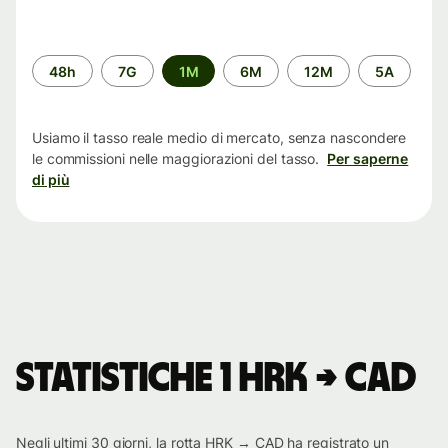
Periodo
48h
7G
1M
6M
12M
5A
di
tempo
Usiamo il tasso reale medio di mercato, senza nascondere
le commissioni nelle maggiorazioni del tasso.
Per saperne
di più
Statistiche 1 HRK → CAD
Negli ultimi 30 giorni, la rotta HRK → CAD ha registrato un