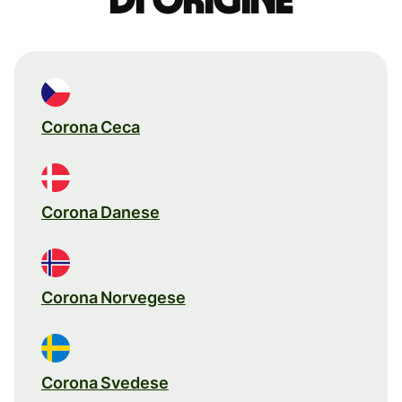
di origine
Corona Ceca
Corona Danese
Corona Norvegese
Corona Svedese