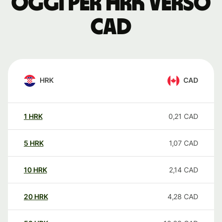
oggi per HRK verso
CAD
HRK
CAD
1
HRK
0,21
CAD
5
HRK
1,07
CAD
10
HRK
2,14
CAD
20
HRK
4,28
CAD