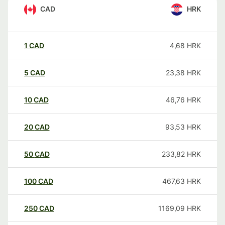
CAD
HRK
1
CAD
4,68
HRK
5
CAD
23,38
HRK
10
CAD
46,76
HRK
20
CAD
93,53
HRK
50
CAD
233,82
HRK
100
CAD
467,63
HRK
250
CAD
1169,09
HRK