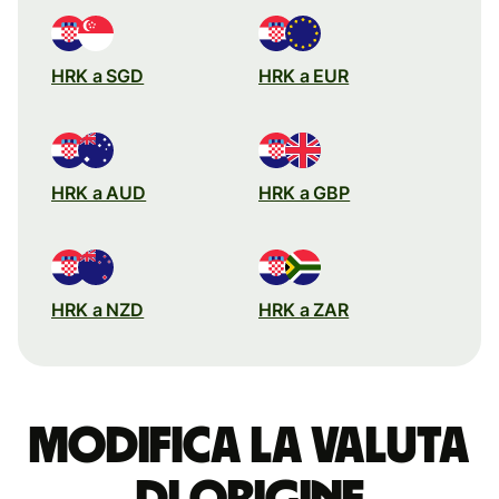
HRK a SGD
HRK a EUR
HRK a AUD
HRK a GBP
HRK a NZD
HRK a ZAR
Modifica la valuta