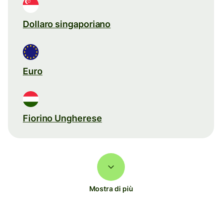
Dollaro singaporiano
Euro
Fiorino Ungherese
Mostra di più