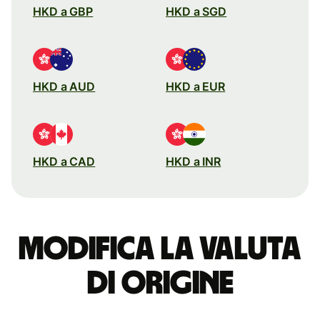
HKD a GBP
HKD a SGD
HKD a AUD
HKD a EUR
HKD a CAD
HKD a INR
Modifica la valuta
di origine