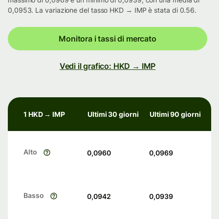
0,0953. La variazione del tasso HKD → IMP è stata di 0.56.
Monitora i tassi di mercato
Vedi il grafico: HKD → IMP
1 HKD → IMP
Ultimi 30 giorni
Ultimi 90 giorni
Alto
0,0960
0,0969
Basso
0,0942
0,0939