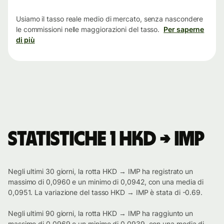
tempo
Usiamo il tasso reale medio di mercato, senza nascondere
le commissioni nelle maggiorazioni del tasso.
Per saperne
di più
Statistiche 1 HKD → IMP
Negli ultimi 30 giorni, la rotta HKD → IMP ha registrato un
massimo di 0,0960 e un minimo di 0,0942, con una media di
0,0951. La variazione del tasso HKD → IMP è stata di -0.69.
Negli ultimi 90 giorni, la rotta HKD → IMP ha raggiunto un
massimo di 0,0969 e un minimo di 0,0939, con una media di