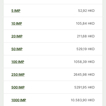
5
IMP
52,92
HKD
10
IMP
105,84
HKD
20
IMP
211,68
HKD
50
IMP
529,19
HKD
100
IMP
1058,39
HKD
250
IMP
2645,98
HKD
500
IMP
5291,95
HKD
1000
IMP
10.583,90
HKD