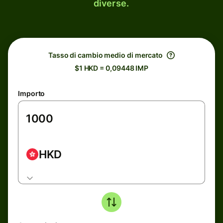
diverse.
Tasso di cambio medio di mercato
$1 HKD = 0,09448 IMP
Importo
HKD