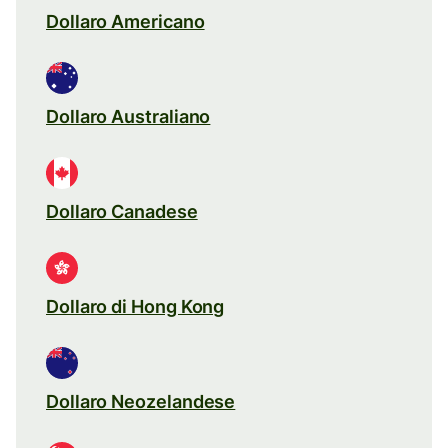
Dollaro Americano
Dollaro Australiano
Dollaro Canadese
Dollaro di Hong Kong
Dollaro Neozelandese