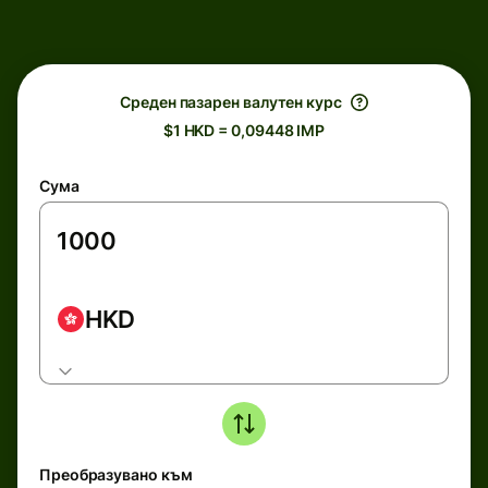
Среден пазарен валутен курс
$1 HKD = 0,09448 IMP
Сума
HKD
Преобразувано към