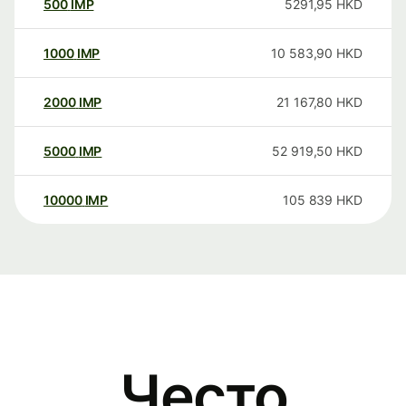
500
IMP
5291,95
HKD
1000
IMP
10 583,90
HKD
2000
IMP
21 167,80
HKD
5000
IMP
52 919,50
HKD
10000
IMP
105 839
HKD
Често