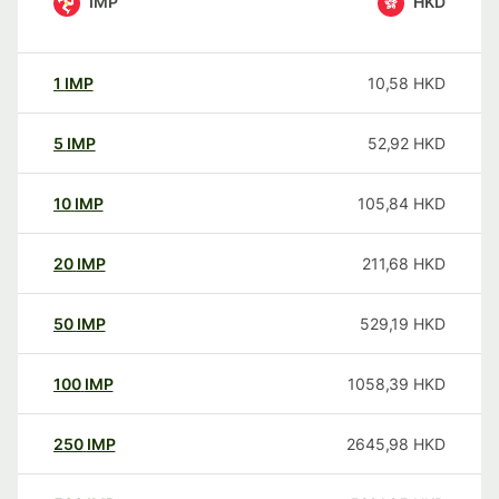
IMP
HKD
1
IMP
10,58
HKD
5
IMP
52,92
HKD
10
IMP
105,84
HKD
20
IMP
211,68
HKD
50
IMP
529,19
HKD
100
IMP
1058,39
HKD
250
IMP
2645,98
HKD