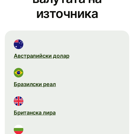
източника
Австралийски долар
Бразилски реал
Британска лира