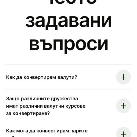
задавани
въпроси
Как да конвертирам валути?
Защо различните дружества
имат различни валутни курсове
за конвертиране?
Как мога да конвертирам парите