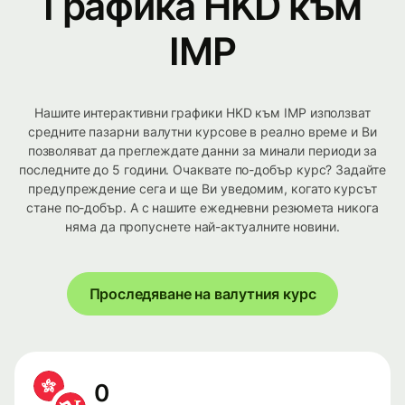
Графика HKD към
IMP
Нашите интерактивни графики HKD към IMP използват
средните пазарни валутни курсове в реално време и Ви
позволяват да преглеждате данни за минали периоди за
последните до 5 години. Очаквате по-добър курс? Задайте
предупреждение сега и ще Ви уведомим, когато курсът
стане по-добър. А с нашите ежедневни резюмета никога
няма да пропуснете най-актуалните новини.
Проследяване на валутния курс
0