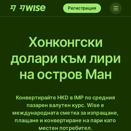
Регистрация
Хонконгски
долари към лири
на остров Ман
Конвертирайте HKD в IMP по средния
пазарен валутен курс. Wise е
международната сметка за изпращане,
плащане и конвертиране на пари като
местен потребител.