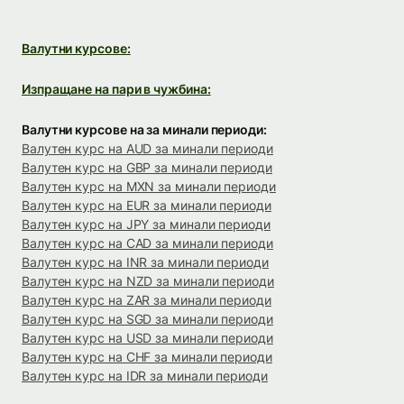
Валутни курсове:
Изпращане на пари в чужбина:
Валутни курсове на за минали периоди:
Валутен курс на AUD за минали периоди
Валутен курс на GBP за минали периоди
Валутен курс на MXN за минали периоди
Валутен курс на EUR за минали периоди
Валутен курс на JPY за минали периоди
Валутен курс на CAD за минали периоди
Валутен курс на INR за минали периоди
Валутен курс на NZD за минали периоди
Валутен курс на ZAR за минали периоди
Валутен курс на SGD за минали периоди
Валутен курс на USD за минали периоди
Валутен курс на CHF за минали периоди
Валутен курс на IDR за минали периоди