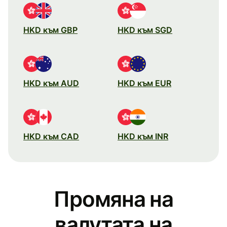
HKD към GBP
HKD към SGD
HKD към AUD
HKD към EUR
HKD към CAD
HKD към INR
Промяна на
валутата на