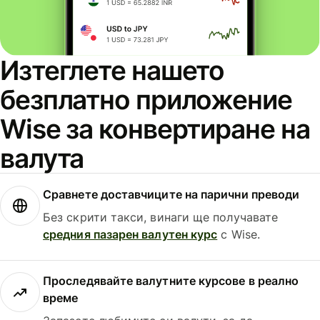
Изтеглете нашето
безплатно приложение
Wise за конвертиране на
валута
Сравнете доставчиците на парични преводи
Без скрити такси, винаги ще получавате
средния пазарен валутен курс
с Wise.
Проследявайте валутните курсове в реално
време