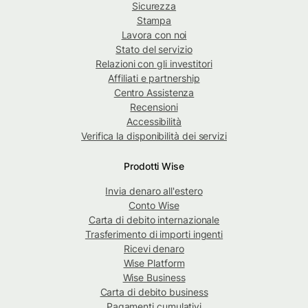
Sicurezza
Stampa
Lavora con noi
Stato del servizio
Relazioni con gli investitori
Affiliati e partnership
Centro Assistenza
Recensioni
Accessibilità
Verifica la disponibilità dei servizi
Prodotti Wise
Invia denaro all'estero
Conto Wise
Carta di debito internazionale
Trasferimento di importi ingenti
Ricevi denaro
Wise Platform
Wise Business
Carta di debito business
Pagamenti cumulativi