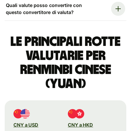
Quali valute posso convertire con
questo convertitore di valuta?
Le principali rotte
valutarie per
renminbi cinese
(yuan)
CNY a USD
CNY a HKD