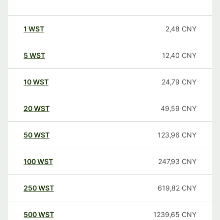
1
WST
2,48
CNY
5
WST
12,40
CNY
10
WST
24,79
CNY
20
WST
49,59
CNY
50
WST
123,96
CNY
100
WST
247,93
CNY
250
WST
619,82
CNY
500
WST
1239,65
CNY