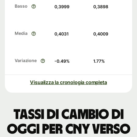
Basso
0,3999
0,3898
Media
0,4031
0,4009
Variazione
-0.49
%
1.77
%
Visualizza la cronologia completa
Tassi di cambio di
oggi per CNY verso