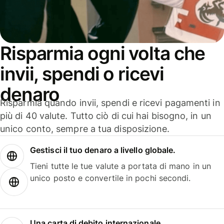
Risparmia ogni volta che
invii, spendi o ricevi
denaro
Risparmia quando invii, spendi e ricevi pagamenti in
più di 40 valute. Tutto ciò di cui hai bisogno, in un
unico conto, sempre a tua disposizione.
Gestisci il tuo denaro a livello globale.
Tieni tutte le tue valute a portata di mano in un
unico posto e convertile in pochi secondi.
Una carta di debito internazionale