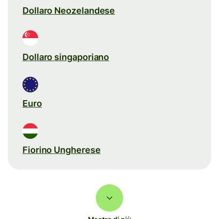
Dollaro Neozelandese
Dollaro singaporiano
Euro
Fiorino Ungherese