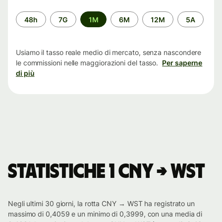
Periodo
48h
7G
1M
6M
12M
5A
di
tempo
Usiamo il tasso reale medio di mercato, senza nascondere
le commissioni nelle maggiorazioni del tasso.
Per saperne
di più
Statistiche 1 CNY → WST
Negli ultimi 30 giorni, la rotta CNY → WST ha registrato un
massimo di 0,4059 e un minimo di 0,3999, con una media di