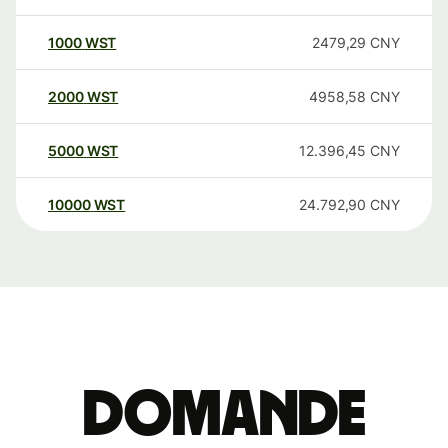
1000
WST
2479,29
CNY
2000
WST
4958,58
CNY
5000
WST
12.396,45
CNY
10000
WST
24.792,90
CNY
Domande