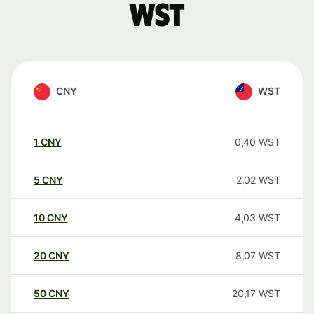
WST
CNY
WST
1
CNY
0,40
WST
5
CNY
2,02
WST
10
CNY
4,03
WST
20
CNY
8,07
WST
50
CNY
20,17
WST