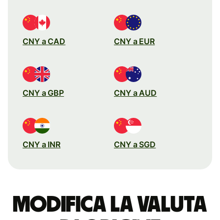
CNY a CAD
CNY a EUR
CNY a GBP
CNY a AUD
CNY a INR
CNY a SGD
Modifica la valuta