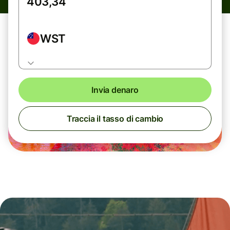
WST
Invia denaro
Traccia il tasso di cambio