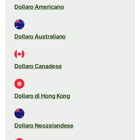
Dollaro Americano
Dollaro Australiano
Dollaro Canadese
Dollaro di Hong Kong
Dollaro Neozelandese