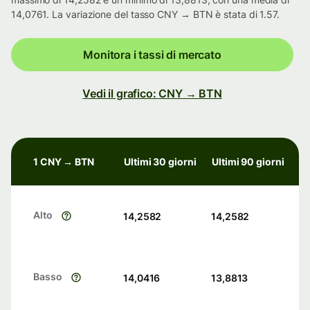
14,0761. La variazione del tasso CNY → BTN è stata di 1.57.
Monitora i tassi di mercato
Vedi il grafico: CNY → BTN
1 CNY → BTN
Ultimi 30 giorni
Ultimi 90 giorni
Alto
14,2582
14,2582
Basso
14,0416
13,8813