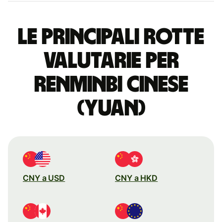
Le principali rotte
valutarie per
renminbi cinese
(yuan)
CNY a USD
CNY a HKD