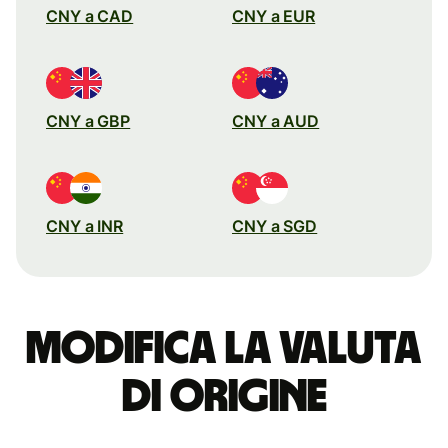
CNY a CAD
CNY a EUR
CNY a GBP
CNY a AUD
CNY a INR
CNY a SGD
Modifica la valuta
di origine