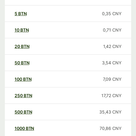
5
BTN
0,35
CNY
10
BTN
0,71
CNY
20
BTN
1,42
CNY
50
BTN
3,54
CNY
100
BTN
7,09
CNY
250
BTN
17,72
CNY
500
BTN
35,43
CNY
1000
BTN
70,86
CNY