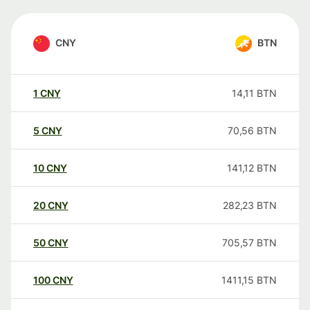
CNY
BTN
1
CNY
14,11
BTN
5
CNY
70,56
BTN
10
CNY
141,12
BTN
20
CNY
282,23
BTN
50
CNY
705,57
BTN
100
CNY
1411,15
BTN