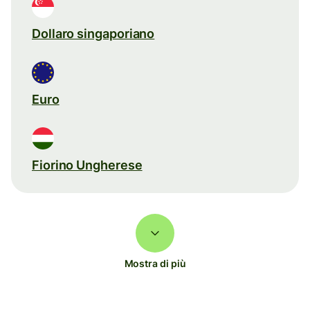
Dollaro singaporiano
Euro
Fiorino Ungherese
Mostra di più