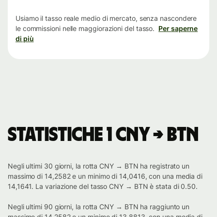
tempo
Usiamo il tasso reale medio di mercato, senza nascondere
le commissioni nelle maggiorazioni del tasso.
Per saperne
di più
Statistiche 1 CNY → BTN
Negli ultimi 30 giorni, la rotta CNY → BTN ha registrato un
massimo di 14,2582 e un minimo di 14,0416, con una media di
14,1641. La variazione del tasso CNY → BTN è stata di 0.50.
Negli ultimi 90 giorni, la rotta CNY → BTN ha raggiunto un
massimo di 14,2582 e un minimo di 13,8813, con una media di