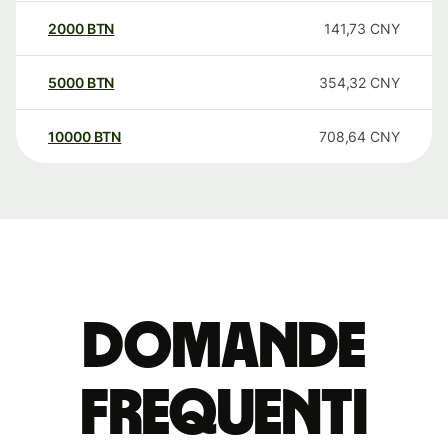
2000
BTN
141,73
CNY
5000
BTN
354,32
CNY
10000
BTN
708,64
CNY
Domande
Frequenti