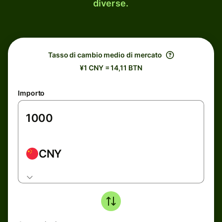
diverse.
Tasso di cambio medio di mercato
¥1 CNY = 14,11 BTN
Importo
CNY