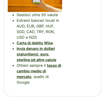
Gestisci oltre 50 valute
Estremi bancari locali in
AUD, EUR, GBP, HUF,
SGD, CAD, TRY, RON,
USD e NZD
Carta di debito Wise
Invia denaro in dollari
statunitensi, euro,
sterline ed altre valute
Ottieni sempre il
tasso di
cambio medio di
mercato
, quello di
Google