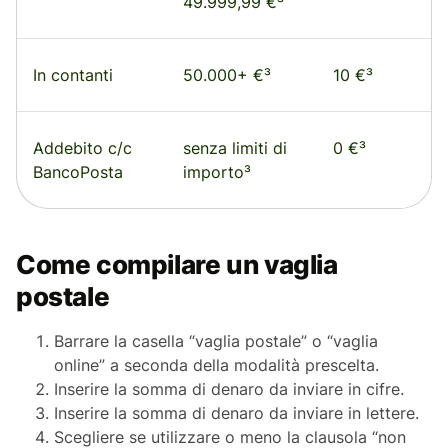
49.999,99 €³
In contanti
50.000+ €³
10 €³
Addebito c/c
senza limiti di
0 €³
BancoPosta
importo³
Come compilare un vaglia
postale
Barrare la casella “vaglia postale” o “vaglia
online” a seconda della modalità prescelta.
Inserire la somma di denaro da inviare in cifre.
Inserire la somma di denaro da inviare in lettere.
Scegliere se utilizzare o meno la clausola “non