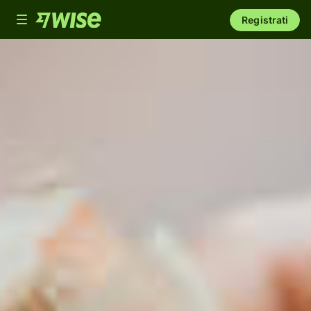
Toggle
Registrati
navigation