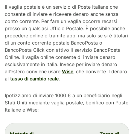
Il vaglia postale è un servizio di Poste Italiane che
consente di inviare e ricevere denaro anche senza
conto corrente. Per fare un vaglia occorre recarsi
presso un qualsiasi Ufficio Postale. È possibile anche
procedere online o tramite app, ma solo se si è titolari
di un conto corrente postale BancoPosta o
BancoPosta Click con attivo il servizio BancoPosta
Online. Il vaglia online consente di inviare denaro
esclusivamente in Italia. Invece per inviare denaro
all’estero conviene usare
Wise
, che converte il denaro
al
tasso di cambio reale
.
Ipotizziamo di inviare 1000 € a un beneficiario negli
Stati Uniti mediante vaglia postale, bonifico con Poste
Italiane e Wise:
Metodo di
Tasso di