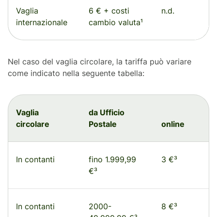
Vaglia
6 € + costi
n.d.
internazionale
cambio valuta¹
Nel caso del vaglia circolare, la tariffa può variare
come indicato nella seguente tabella:
Vaglia
da Ufficio
circolare
Postale
online
In contanti
fino 1.999,99
3 €³
€³
In contanti
2000-
8 €³