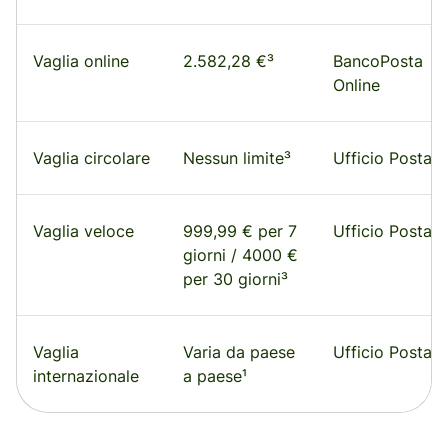
Vaglia online
2.582,28 €³
BancoPosta
Online
Vaglia circolare
Nessun limite³
Ufficio Postale
Vaglia veloce
999,99 € per 7
Ufficio Postale
giorni / 4000 €
per 30 giorni³
Vaglia
Varia da paese
Ufficio Postale
internazionale
a paese¹