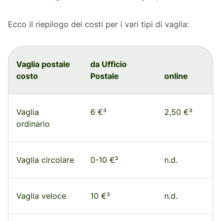
Ecco il riepilogo dei costi per i vari tipi di vaglia:
Vaglia postale
da Ufficio
costo
Postale
online
Vaglia
6 €³
2,50 €³
ordinario
Vaglia circolare
0-10 €³
n.d.
Vaglia veloce
10 €³
n.d.