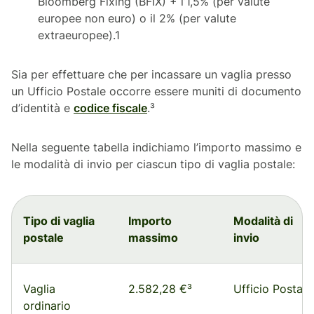
Bloomberg Fixing (BFIX) + l’1,5% (per valute
europee non euro) o il 2% (per valute
extraeuropee).1
Sia per effettuare che per incassare un vaglia presso
un Ufficio Postale occorre essere muniti di documento
d’identità e
codice fiscale
.³
Nella seguente tabella indichiamo l’importo massimo e
le modalità di invio per ciascun tipo di vaglia postale:
Tipo di vaglia
Importo
Modalità di
postale
massimo
invio
Vaglia
2.582,28 €³
Ufficio Postale
ordinario