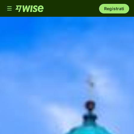
Toggle
Registrati
navigation