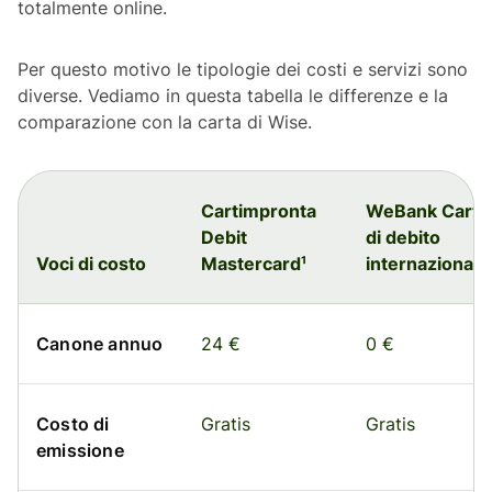
totalmente online.
Per questo motivo le tipologie dei costi e servizi sono
diverse. Vediamo in questa tabella le differenze e la
comparazione con la carta di Wise.
Cartimpronta
WeBank Carta
Debit
di debito
Voci di costo
Mastercard¹
internazionale
Canone annuo
24 €
0 €
Costo di
Gratis
Gratis
emissione