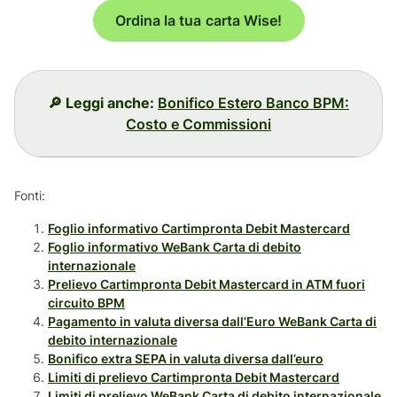
Ordina la tua carta Wise!
🔎 Leggi anche:
Bonifico Estero Banco BPM:
Costo e Commissioni
Fonti:
Foglio informativo Cartimpronta Debit Mastercard
Foglio informativo WeBank Carta di debito
internazionale
Prelievo Cartimpronta Debit Mastercard in ATM fuori
circuito BPM
Pagamento in valuta diversa dall’Euro WeBank Carta di
debito internazionale
Bonifico extra SEPA in valuta diversa dall’euro
Limiti di prelievo Cartimpronta Debit Mastercard
Limiti di prelievo WeBank Carta di debito internazionale