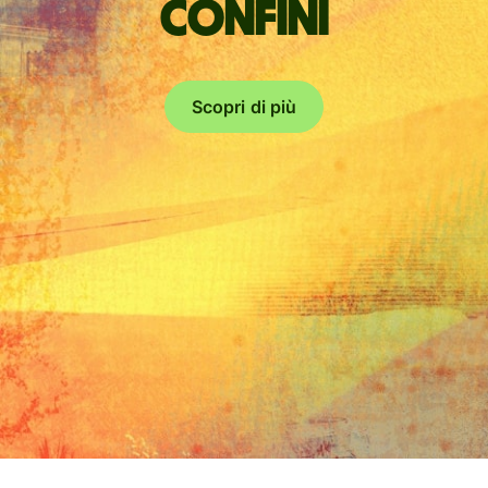
confini
Scopri di più