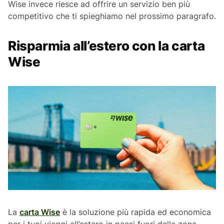
Wise invece riesce ad offrire un servizio ben più
competitivo che ti spieghiamo nel prossimo paragrafo.
Risparmia all’estero con la carta
Wise
La
carta Wise
è la soluzione più rapida ed economica