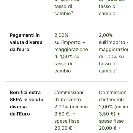
tasso di
tasso di
cambio³
cambio
Pagamenti in
2,00%
2,00%
valuta diversa
sull’importo +
sull’importo +
dall’euro
maggiorazione
maggiorazione
di 1,50% su
di 1,00% su
tasso di
tasso di
cambio
cambio⁴
Bonifici extra
Commissioni
Commissioni
SEPA in valuta
d’intervento
d’intervento
diversa
2,00% (minimo
2,00% (minimo
dall’Euro
3,50 €) +
3,50 €) +
spese fisse
spese fisse
20,00 € +
20,00 € +