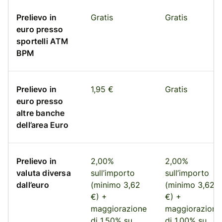
Prelievo in
Gratis
Gratis
euro presso
sportelli ATM
BPM
Prelievo in
1,95 €
Gratis
euro presso
altre banche
dell’area Euro
Prelievo in
2,00%
2,00%
valuta diversa
sull’importo
sull’importo
dall’euro
(minimo 3,62
(minimo 3,62
€) +
€) +
maggiorazione
maggiorazione
di 1,50% su
di 1,00% su