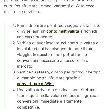
per i tuoi viaggi all’estero in paesi fuori della zona
euro. Per sfruttare i grandi vantaggi di Wise ecco
quello che devi fare.
Prima di partire per il tuo viaggio visita il sito
di Wise, apri un
conto multivaluta
e richiedi
una carta di debito.
Verifica di aver inserito nel conto la valuta o
le valute di cui hai bisogno durante il tuo
viaggio. In questo modo potrai fare le
conversioni necessarie al tasso reale di
mercato.
Verifica tu stesso, giorno per giorno, che tipo
di cambio potrai sfruttare grazie al
convertitore di Wise
.
Una volta arrivato a destinazione effettua i
tuoi acquisti nella valuta necessaria, grazie a
conversioni immediate e altamente
competitive.