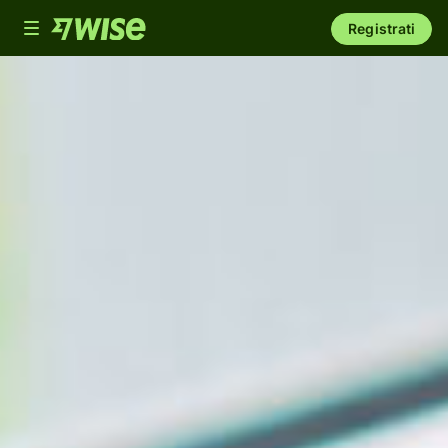
Toggle
Registrati
navigation